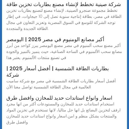
شركة صينية تخطط لإنشاء مصنع بطاريات تخزين طاقة
تخطط مجموعة صنجرو الصينية، لإنشاء مصنع لتصنيع بطاريات تخزين
الطاقة في مصر، بطاقة إنتاجية سنوية تصل إلى 10 جيجاوات، في إطار
توجه الشركة للتوسع في السوق المصرية وتعزيز التعاون في مجال
الطاقة الجديدة والمتجددة.
أكبر مصانع الومنيوم في مصر 2025 | اليومصر
أكبر مصنع سحب ألمنيوم في مصر مصنع اليومصر يبرز كواحد من أبرز
مصانع سحب الألمنيوم في الساحة الصناعية، حيث يتميز بالتميز والجودة
في تصنيع منتجات الألمنيوم. يعتبر هذا
بطاريات الطاقة الشمسية | أفضل أسعار 2025 |
شركة
أفضل أسعار بطاريات الطاقة الشمسية في مصر مع شركة ساميت
العالمية في مجال الطاقة الشمسية تواصل معنا الأن
اسعار وانواع استاندات حديد للمخازن وافضل طرق
استخدام استاندات حديد للمخازن والمستودعات أكثر من انها مجرد
ارفف لتخزين البضائع بل انها حل مثاليا، لانها تستخدم في تخزين المواد
والمنتجات بشكل منظم و امن.اسعار وانواع استاندات حديد للمخازن
وافضل طرق