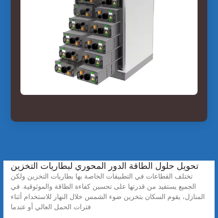
تحويل حلول الطاقة الدور المحوري لبطاريات التخزين
تختلف القطاعات في التطبيقات الخاصة بها بطاريات التخزين ولكن
الجميع يستفيد من قدرتها على تحسين كفاءة الطاقة والموثوقية. في
المنازل، يقوم السكان بتخزين ضوء الشمس خلال النهار للاستخدام أثناء
فترات الحمل العالي أو عندما