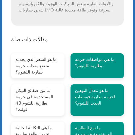
والأدوات الطبية وبعض المركبات الهجينة والكهربائية. يتم
شحن بطاريات LMO بسرعة وتوفر طاقة محددة عالية.
مقالات ذات صلة
ما هي مواصفات حزمة
ما هو السعر الذي يحدده
بطارية الليثيوم؟
مصنع معدات حزمة
بطارية الليثيوم؟
ما هو معدل التوهين
ما نوع صفائح النيكل
لحزمة بطارية فوسفات
المستخدمة في حزمة
الحديد الليثيوم؟
بطارية الليثيوم 48
فولت؟
ما نوع البطارية
ما هي التكلفة الحالية
المستخدمة في حزمة
لتخزين طاقة بطارية