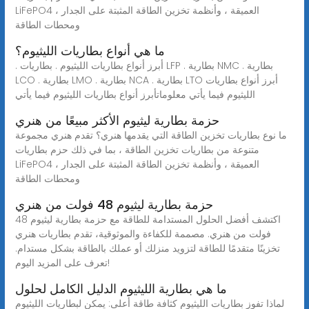
LiFePO4 العميقة ، وأنظمة تخزين الطاقة المثبتة على الجدار ،
ومحطات الطاقة
ما هي أنواع بطاريات الليثيوم؟
. أبرز أنواع بطاريات الليثيوم . بطاريات LFP . بطارية NMC . بطارية
LCO . بطارية LMO . بطارية NCA . بطارية LTO أبرز أنواع بطاريات
الليثيوم فيما يأتي معلوماتأبرز أنواع بطاريات الليثيوم فيما يأتي
حزمة بطارية ليثيوم الأكثر مبيعًا من هنري
ما نوع بطاريات تخزين الطاقة التي يقدمها هنري؟ تقدم هنري مجموعة
متنوعة من بطاريات تخزين الطاقة ، بما في ذلك حزم بطاريات
LiFePO4 العميقة ، وأنظمة تخزين الطاقة المثبتة على الجدار ،
ومحطات الطاقة
حزمة بطارية ليثيوم 48 فولت من هنري
اكتشف أفضل الحلول المستدامة للطاقة مع حزمة بطارية ليثيوم 48
فولت من هنري. مصممة للكفاءة والموثوقية، تقدم بطاريات هنري
تخزينًا متقدمًا للطاقة لتزويد منزلك أو عملك بالطاقة بشكل مستدام.
تعرف على المزيد اليوم!
ما هي بطارية الليثيوم الدليل الكامل لحلول
لماذا تفوز بطاريات الليثيوم كثافة طاقة أعلى: يمكن لبطاريات الليثيوم