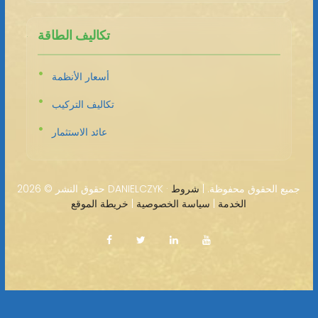
تكاليف الطاقة
أسعار الأنظمة
تكاليف التركيب
عائد الاستثمار
2026 DANIELCZYK · جميع الحقوق محفوظة. |
شروط
حقوق النشر ©
الخدمة
|
سياسة الخصوصية
|
خريطة الموقع