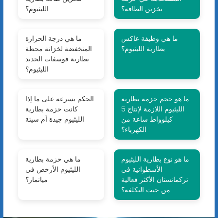
تخزين الطاقة؟
الليثيوم؟
ما هي وظيفة عاكس
ما هي درجة الحرارة
بطارية الليثيوم؟
المنخفضة لخزانة محطة
بطارية فوسفات الحديد
الليثيوم؟
ما هو حجم حزمة بطارية
الحكم بسرعة على ما إذا
الليثيوم اللازمة لإنتاج 5
كانت حزمة بطارية
كيلوواط ساعة من
الليثيوم جيدة أم سيئة
الكهرباء؟
ما هو نوع بطارية الليثيوم
ما هي حزمة بطارية
الأسطوانية في
الليثيوم الأرخص في
تركمانستان الأكثر فعالية
ميانمار؟
من حيث التكلفة؟