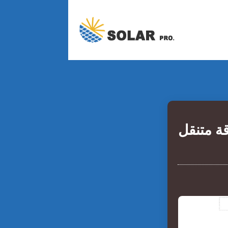
ة متنقل