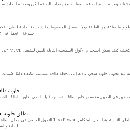
بسرعة - تعمل في غض
تع
و
حاوية طاق
جديد للطاقة المتنقلة: شركة Tide Power تطلق حاوية
التحول العالمي في مجال الطاقة والطلب المتصاعد على طاقة الطوا
للغاية والش