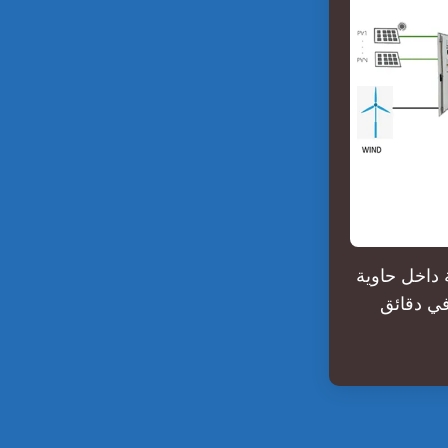
 داخل حاوية
في دقائق