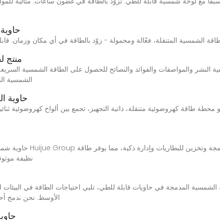
حاوية 
منتج ل
الشمسية الق
حاوية ا
حاوية شمسية متنقلة تقدم حا
نظيفة موثوق
الأوسط. نحن ندمج أحد
حاوية