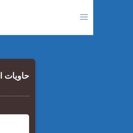
حاويات ا