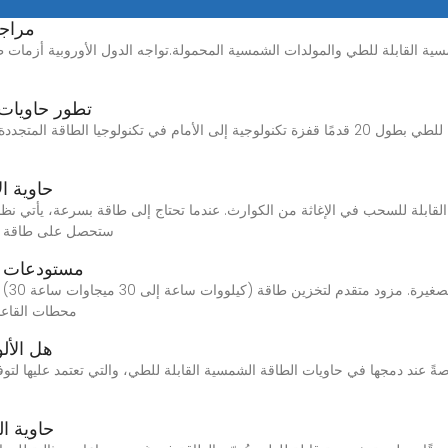
مراجع
سية القابلة للطي والمولدات الشمسية المحمولة.تواجه الدول الأوروبية أزمات 
تطور حاويات 
حاوية ا
ستحصل على طاقة ثابت
مستودعات تو
محطات القاعد
هل الأل
حاوية ا