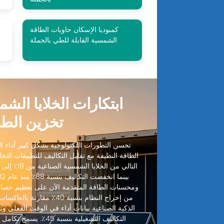
كمبوديا الإسكان حاويات الطاقة
الشمسية القابلة للطي بالجملة
ابتكارات الخلايا الش
تخزين الطا
تحسن التطورات التكنولوجية بشكل كبير أداء الخ
الطاقة النظيفة مع تقليل التكاليف للتطبيقات التجا
ومحسنات الطاقة المتقدمة الآن على تعظيم حصاد
من إخراج النظام بنسبة 40٪ مقا
الذكية الصناعية بيانات أداء في الوقت الفعلي وتنب
التكاليف التشغيلية بنسبة