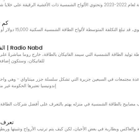
آخر نوع في الدليل الكامل عن أسعار الألواح الشمسية لعام 2022-2023 وتحتوي الألواح الشمسية
كم ت
الفاتيكان ضمن قائمة الـ7 دول صديقة المناخ | Radio Nabd
للفاتيكان، وستكون إضافة
إندونيسيا تعتبرها الحكومة غير م
صابيح بالطاقة الشمسية في منزله يهتم بالتعرف على أفضل شركات الطاقة ا
تعرف ع
والعاكس وبطارية في بعض الأحيان، لكن كيف يتم ترتيب الأرواح وتثبيتها وربط