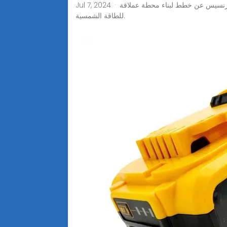
Jul 7, 2024 · تعتبر الفاتيكان أحدث الدول التي تخطط لتوليد ما يقرب من 100% من احتياجاتها من الكهرباء من الطاقة المتجددة، مع إعلان البابا فرنسيس عن خطط لبناء محطة عملاقة
للطاقة الشمسية.