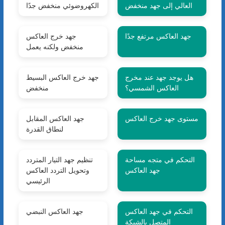
العالي إلى جهد منخفض
الكهروضوئي منخفض جدًا
جهد العاكس مرتفع جدًا
جهد خرج العاكس
منخفض ولكنه يعمل
هل يوجد جهد عند مخرج
جهد خرج العاكس البسيط
العاكس الشمسي؟
منخفض
مستوى جهد خرج العاكس
جهد العاكس المقابل
لنطاق القدرة
التحكم في متجه مساحة
تنظيم جهد التيار المتردد
جهد العاكس
وتحويل التردد العاكس
الرئيسي
التحكم في جهد العاكس
جهد العاكس النبضي
المتصل بالشبكة