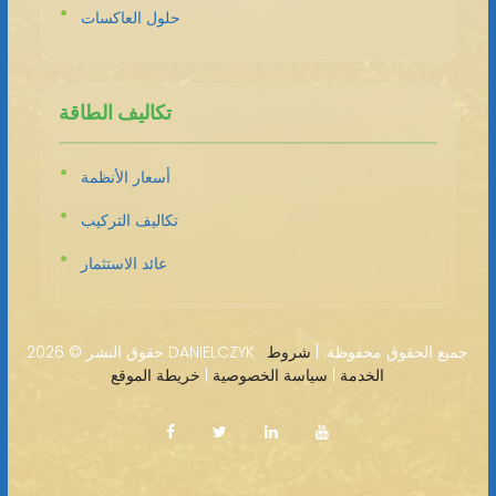
حلول العاكسات
تكاليف الطاقة
أسعار الأنظمة
تكاليف التركيب
عائد الاستثمار
2026 DANIELCZYK · جميع الحقوق محفوظة. |
شروط
حقوق النشر ©
الخدمة
|
سياسة الخصوصية
|
خريطة الموقع