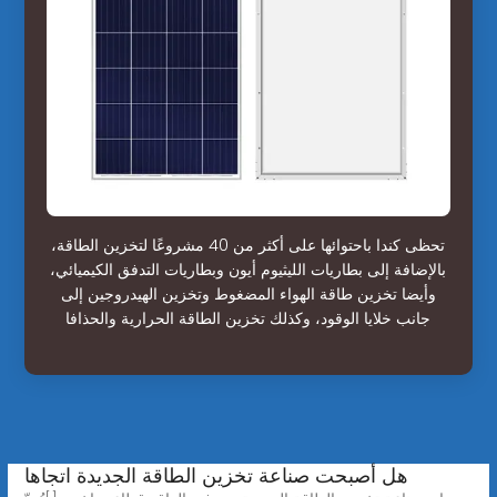
تحظى كندا باحتوائها على أكثر من 40 مشروعًا لتخزين الطاقة،
بالإضافة إلى بطاريات الليثيوم أيون وبطاريات التدفق الكيميائي،
وأيضا تخزين طاقة الهواء المضغوط وتخزين الهيدروجين إلى
جانب خلايا الوقود، وكذلك تخزين الطاقة الحرارية والحذافا
هل أصبحت صناعة تخزين الطاقة الجديدة اتجاها