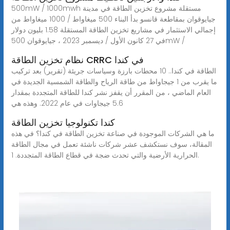
500mW / 1000mwh مستقلة مشروع تخزين الطاقة في مدينة
جيايوقوان بمقاطعة قانسو بدأ البناء 500 ميغاواط / 1000 ميغاواط من
إجمالي الاستثمار في مشاريع تخزين الطاقة المستقلة 1.58 بليون دولار
في 27 كانون الأول / ديسمبر 2023 ، جيايوقوان 500mW /
نظام تخزين الطاقة CRRC في كندا
الطاقة في كندا.. 10 محطات بارزة وسياسات جريئة (تقرير) بعد تركيب
ما يقرب من 1 جيجاواط من طاقة الرياح والطاقة الشمسية الجديدة في
العام الماضي ، من المقرر أن يقفز نشر كندا للطاقة المتجددة بمقدار
5.6 جيجاوات في عام 2022. وهذه هي
كندا تكنولوجيا تخزين الطاقة
ما هي الشركات الموجودة في صناعة تخزين الطاقة في كندا؟ في هذه
المقالة، سوف نستكشف عشر شركات ناشئة تعمل في مجال الطاقة
الحرارية الأرضية والتي تحدث ضجة في قطاع الطاقة المتجددة. 1.