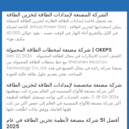
الشركة المصنعة لإمدادات الطاقة لتخزين الطاقة
بعد تشغيل قاعدة إمدادات الطاقة الطارئة لتخزين الطاقة المتنقلة
التابعة لشبكة Jinhua Power Grid ، يمكن استخدامها لتخزين الطاقة
في الليل والتفريغ أثناء النهار في الوقت نفسه ، يقود حوالي 40.000
مكيف هواء
شركة مصنعة لمحطات الطاقة المحمولة | OKEPS
Dec 22, 2024 · اكتشف أحدث الابتكارات في مجال الطاقة المحمولة
مع خط محطات الطاقة المحمولة من Shenzhen MooCoo
Technology Co., Ltd. بصفتنا شركة رائدة في مجال التصنيع في هذه
الصناعة، نفخر بتقديم حلول طاقة عالية الجودة
شركة مصنعة مخصصة لإمدادات الطاقة لتخزين الطاقة
أكبر شركة مصنعة للألواح الشمسية في العالم تسرح ثلث موظفيها
2024-03-18. 0. دفعت التحديات التي تواجه مستقبل الطاقة النظيفة
أكبر شركة مصنعة للألواح الشمسية في العالم إلى خفض أكثر من ثلث
قوّتها العاملة. ووفق بيانات اطّلعت عليها
أفضل 51 شركة مصنعة لأنظمة تخزين الطاقة في عام
2025