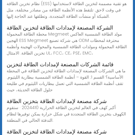
نظام تخزين الطاقة (ESS) هو تقنية مصممة لتخزين الطاقة لاستخدامها
في وقت لاحق. تلتقط هذه الأنظمة الطاقة من مصادر مختلفة، مثل
الشبكة أو منشآت الطاقة المتجددة، وتطلقها عند الحاجة إليها.
الشركة المصنعة لإمدادات الطاقة لتخزين الطاقة
محطة الطاقة المحمولة Megmeet مولد الطاقة الشمسية العاكس
الهجين ESS Megmeet هي شركة تصنيع ODM محترفة لمحطات
الطاقة المحمولة ومولدات الطاقة الشمسية والمحولات الهجينة وأنظمة
تخزين الطاقة. الامتثال UL، FCC، CE، PSE، EMC،
قائمة الشركات المصنعة لإمدادات الطاقة لتخزين
ما هي الشركات المصنعة لإمدادات الطاقة لتخزين الطاقة في المحطة
الأساسية؟ القسم 1: القوة – أنظمة الطاقة الشمسية ببطارية الليثيوم.
تقف أنظمة الطاقة الشمسية التي تعمل ببطاريات الليثيوم في طليعة
حلول الطاقة الحديثة، حيث
شركة مصنعة لإمدادات الطاقة بتخزين الطاقة
أكبر كهف في العالم لتخزين الطاقة الحرارية 2024410 · ستقوم
الكهوف بتخزين الطاقة المتجددة في شكل حرارة يمكن توفيرها لنظام
التدفئة الحالي في المنطقة.
شركة مصنعة لإمدادات الطاقة لتخزين الطاقة