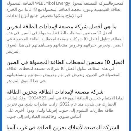
الطاقة المحمولة WEBEnikol Energy كمحترفالشركة المصنعة لمحول
الطاقة الشمسية ومورد محطة الطاقة المحمولةمع 18 عاما من الخبرة
في الإنتاج. يمكنها تخصيص جميع أنواع إمدادات
ما هي أفضل شركة مصنعة لإمدادات الطاقة لتخزين
أفضل 10 مصنعين لمحطات الطاقة المحمولة في الصين في هذه
المقالة، نتناول أفضل 10 شركات مصنعة لمحطات الطاقة المحمولة في
الصين، ونعرض خبراتهم وعروض منتجاتهم ومساهماتهم في هذا السوق
المزدهر.
أفضل 10 مصنعين لمحطات الطاقة المحمولة في الصين
في هذه المقالة، نتناول أفضل 10 شركات مصنعة لمحطات الطاقة
المحمولة في الصين، ونعرض خبراتهم وعروض منتجاتهم ومساهماتهم
في هذا السوق المزدهر.
شركة مصنعة لإمدادات الطاقة بتخزين الطاقة
لماذا الاهتمام بتخزين الطاقة الموزعة في آسيا 2024523 · وفقًا لبيانات
الجمارك في بلدي، منذ عام 2022، زادت صادرات بلدي من تخزين
طاقة بطاريات الليثيوم إلى جنوب إفريقيا ولبنان ودول أخرى على
أساس سنوي، وحافظت الصادرات إلى جنوب
الشركة المصنعة لأسلاك تخزين الطاقة في غرب آسيا