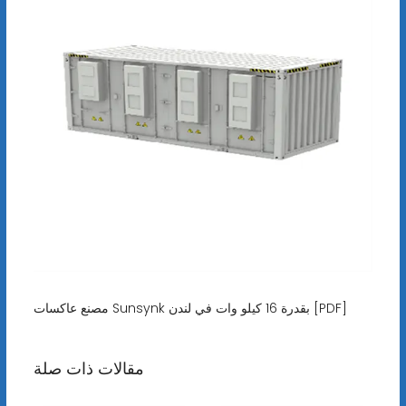
مصنع عاكسات Sunsynk بقدرة 16 كيلو وات في لندن [PDF]
مقالات ذات صلة