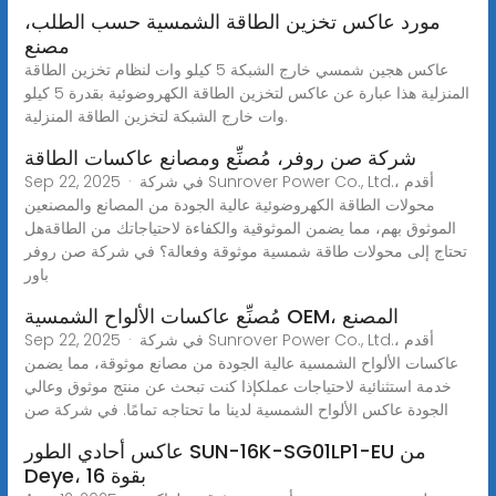
مورد عاكس تخزين الطاقة الشمسية حسب الطلب،
مصنع
عاكس هجين شمسي خارج الشبكة 5 كيلو وات لنظام تخزين الطاقة
المنزلية هذا عبارة عن عاكس لتخزين الطاقة الكهروضوئية بقدرة 5 كيلو
وات خارج الشبكة لتخزين الطاقة المنزلية.
شركة صن روفر، مُصنِّع ومصانع عاكسات الطاقة
Sep 22, 2025 · في شركة Sunrover Power Co., Ltd.، أقدم
محولات الطاقة الكهروضوئية عالية الجودة من المصانع والمصنعين
الموثوق بهم، مما يضمن الموثوقية والكفاءة لاحتياجاتك من الطاقةهل
تحتاج إلى محولات طاقة شمسية موثوقة وفعالة؟ في شركة صن روفر
باور
مُصنِّع عاكسات الألواح الشمسية OEM، المصنع
Sep 22, 2025 · في شركة Sunrover Power Co., Ltd.، أقدم
عاكسات الألواح الشمسية عالية الجودة من مصانع موثوقة، مما يضمن
خدمة استثنائية لاحتياجات عملكإذا كنت تبحث عن منتج موثوق وعالي
الجودة عاكس الألواح الشمسية لدينا ما تحتاجه تمامًا. في شركة صن
عاكس أحادي الطور SUN-16K-SG01LP1-EU من
Deye، بقوة 16