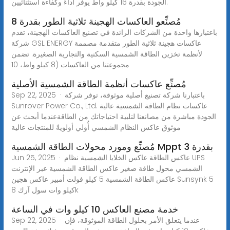
الجودة بقدرة 16 كيلو واط يوفر أداءً وكفاءة استثنائيين.
مُصنِّعو العاكسات الهجينة ثلاثية الطور بقدرة 8
باعتبارها واحدة من الشركات الرائدة في تصنيع العاكسات الهجينة، تقدم
شركة GSL ENERGY عاكسات هجينة ثلاثية الطور متقدمة مصممة
لأنظمة تخزين الطاقة الشمسية السكنية والتجارية الصغيرة. تضمن
مجموعتنا من العاكسات (8 كيلو واط، 10
مُصنِّع عاكسات أنظمة الطاقة الشمسية الأصلية
Sep 22, 2025 · باعتبارنا شركة تصنيع أصلية موثوقة، توفر شركة
Sunrover Power Co., Ltd. عاكسات نظام الطاقة الشمسية عالية
الجودة مباشرة من مصانعنا لتلبية احتياجاتك من الطاقةعندما أبحث عن
موثوق عاكس النظام الشمسي أُولي أولويةً للمنتجات عالية
مُصنِّع ومورد محولات الطاقة الشمسية Mppt بقدرة 3
Jun 25, 2025 · عاكس الطاقة عاكس الخلايا الشمسية نظام UPS
الشمسي محول طاقة صغير عاكس الطاقة الشمسية عبر الإنترنت
عاكس الطاقة الشمسية 5 كيلو فولت أمبير عاكس هجين Sunsynk 5
كيلو وات سول آرك 8k
خدمة مصنع العاكس 10 كيلو وات في الساعة
Sep 22, 2025 · عندما يتعلق الأمر بحلول الطاقة الموثوقة، فإن