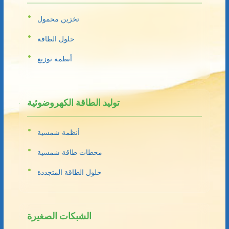
تخزين محمول
حلول الطاقة
أنظمة توزيع
توليد الطاقة الكهروضوئية
أنظمة شمسية
محطات طاقة شمسية
حلول الطاقة المتجددة
الشبكات الصغيرة