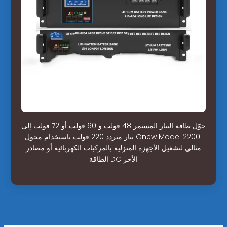
حوّل طاقة التيار المستمر 48 فولت و 60 فولت أو 72 فولت إلى
تيار متردد 220 فولت باستخدام محول Onew Model 2200.
مثالي لتشغيل الأجهزة المنزلية بالمركبات الكهربائية أو مصادر
الطاقة DC الأخر