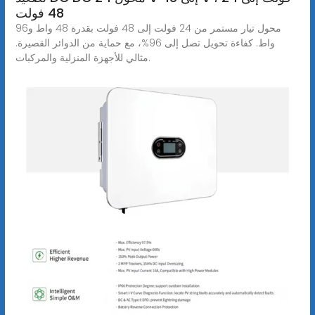
48 فولت
محول تيار مستمر من 24 فولت إلى 48 فولت بقدرة 48 واط و96
واط. كفاءة تحويل تصل إلى 96%، مع حماية من الدوائر القصيرة.
مثالي للأجهزة المنزلية والمركبات.