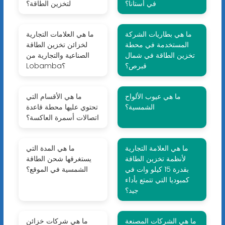
في أستانا؟
لتخزين الطاقة؟
ما هي بطاريات الشركة
ما هي العلامات التجارية
المستخدمة في محطة
لخزائن تخزين الطاقة
تخزين الطاقة في شمال
الصناعية والتجارية من
قبرص؟
Lobamba؟
ما هي عيوب الألواح
ما هي الأقسام التي
الشمسية؟
تحتوي عليها محطة قاعدة
اتصالات أسمرة العاكسة؟
ما هي العلامة التجارية
ما هي المدة التي
لأنظمة تخزين الطاقة
يستغرقها شحن الطاقة
بقدرة 15 كيلو وات في
الشمسية في الموقع؟
كمبوديا التي تتمتع بأداء
جيد؟
ما هي الشركات المصنعة
ما هي شركات خزائن