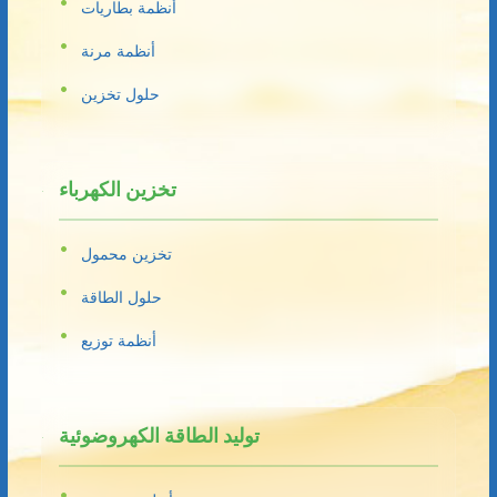
أنظمة بطاريات
أنظمة مرنة
حلول تخزين
تخزين الكهرباء
تخزين محمول
حلول الطاقة
أنظمة توزيع
توليد الطاقة الكهروضوئية