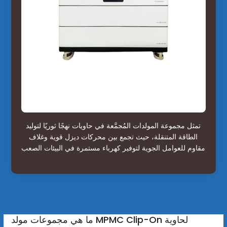
تمثل مجموعة المولدات المُجمَّعة في حاويات نهجًا ثوريًا لتوليد
الطاقة المتنقلة، حيث تجمع بين محركات ديزل قوية وغلاف
مقاوم للعوامل الجوية لتوفير كهرباء مستمرة في البيئات الصعب
ما هي مجموعات مولد MPMC Clip-On لحاوية