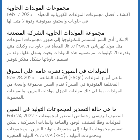
مجموعات المولدات الحاوية
Feb 17, 2025 · اكتشف أفضل مجموعات المولدات الكهربائية المعبأة
في حاويات واستمتع بموثوقية وقوة لا مثيل لها
مجموعة المولدات الحاوية الشركة المصنعة
الابتكار: أدى النمو المستمر للتكنولوجيا إلى ظهور مجموعات المولدات
المعبأة في حاويات، وكذلك منتج Jinte Power مثل مولد كهربائي
بقدرة 25 كيلووات. تم تصميم هذه المولدات بحيث يسهل نقلها، وقد تم
تصميم حاوياتها بشكل مبتكر لتوفير
المولدات في الصين: نظرة عامة على السوق
Nov 28, 2025 · الأسئلة الشائعة (FAQs) ما هي أنواع المولدات
المختلفة المتوفرة في الصين؟ تقدم الصين مجموعة واسعة من
المولدات، بما في ذلك مولدات الديزل مولدات البنزين، والمولدات
المحمولة.
ما هي حالة التصدير لمجموعات التوليد في الصين
Feb 24, 2022 · التصنيف الرئيسي وخصائص التصدير لمجموعات
المولدات وفقًا لتصنيف الوقود والطاقة والبيانات الجمركية ، يمكن
تقسيم مجموعات التوليد إلى مجموعات توليد البنزين ، ومجموعات
التوليد الصغيرة P≤75KVA (kva) ، ومجموعات التوليد