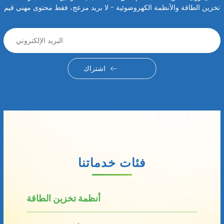
تخزين الطاقة والأنظمة الكهروضوئية - لا بريد مزعج، فقط محتوى مهني قيم
اشتراك
فئات خدماتنا
أنظمة تخزين الطاقة