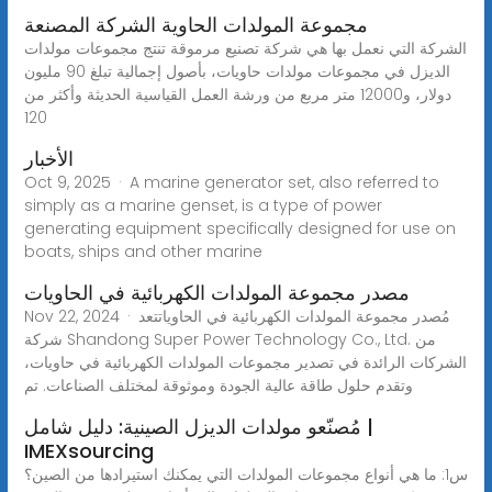
مجموعة المولدات الحاوية الشركة المصنعة
الشركة التي نعمل بها هي شركة تصنيع مرموقة تنتج مجموعات مولدات
الديزل في مجموعات مولدات حاويات، بأصول إجمالية تبلغ 90 مليون
دولار، و12000 متر مربع من ورشة العمل القياسية الحديثة وأكثر من
120
الأخبار
Oct 9, 2025 · A marine generator set, also referred to
simply as a marine genset, is a type of power
generating equipment specifically designed for use on
boats, ships and other marine
مصدر مجموعة المولدات الكهربائية في الحاويات
Nov 22, 2024 · مُصدر مجموعة المولدات الكهربائية في الحاوياتتعد
شركة Shandong Super Power Technology Co., Ltd. من
الشركات الرائدة في تصدير مجموعات المولدات الكهربائية في حاويات،
وتقدم حلول طاقة عالية الجودة وموثوقة لمختلف الصناعات. تم
مُصنّعو مولدات الديزل الصينية: دليل شامل |
IMEXsourcing
س1: ما هي أنواع مجموعات المولدات التي يمكنك استيرادها من الصين؟