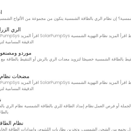
ا
ODM الري ا
الدقيقة المسامية لترب
موردو ومصنعو و
مضخات نظام ا
الدقيقة المسامية لترب
ن
الجملة أو فرص العمل.نظام إمداد الطاقة للري بالطاقة الشمسية نظام الري بال
بالطا
نظام الطاق