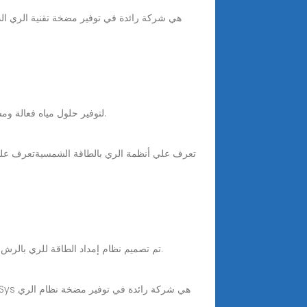
Sep 3, 2025 · محطات الري بالطاقة الشمسية من GHG SOLAR لتوفير حلول مياه فعالة ومستدامة للمزارع والمنازل والمشاريع التجارية بأعلى جودة وكفاءة.
1. تم تصميم نظام إمداد الطاقة للري بالرش أو التنقيط بالطاقة الشمسية خصيصًا لتزويد معدات الري بالرش أو التنقيط بالطاقة مع تكامل المنتج العالي والتكنولوجيا المتقدمة. 2.