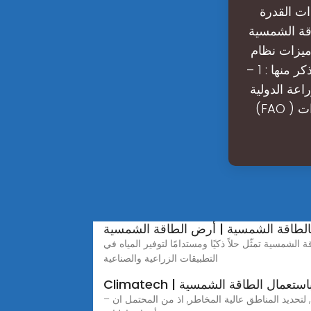
ات القدرة
اقة الشمسية
ميزات نظام
الري بالطاقة الشمسية : هناك ميزات عديدة لنظام الري بالطاقة الشمسية نذكر منها : 1 –
اعة الدولية
(FAO ) فان أنظمة الري بالطاقة الشمسية يمكن ان تعمل على تقليص انبعاث غاوات
الطاقة الشمسية | أرض الطاقة الشمسية
 الشمسية تمثّل حلاً ذكيًا ومستدامًا لتوفير المياه في
التطبيقات الزراعية والصناعية
ام الري باستعمال الطاقة الشمسية
– يتطلب تقييم تأثير وفرص ومحددات نظام الري بالطاقة الشمسية, واعداد خريطة مخاطر نظام الري بالطاقة الشمسية للبلد بأكمله, لتحديد المناطق عالية المخاطر, اذ من المحتمل ان