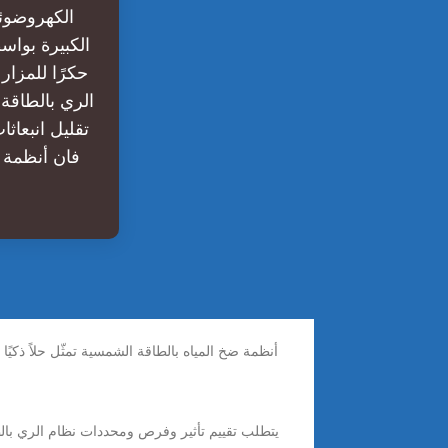
الكهروضوئي
الكبيرة بواس
حكرًا للمزا
تقليل انبعاث
أنظمة ضخ المياه بالطاقة الشمسية تمثّل حلاً ذكيًا 