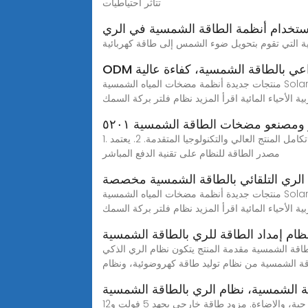
تتأثر احتياطيات
ستخدام أنظمة الطاقة الشمسية في الري
لزراعي بالطاقة الشمسية، كفاءة عالية
منتجات جديدة أنظمة مضخات المياه الشمسية SolarPumpSys اقرأ المزيد SolarPumpSys عاكس المضخة الشمسية 11 كيلو واط ~ 18.5 كيلو واط اقرأ المزيد نظام التهوية الشمسية
ية الأحياء المائية اقرأ المزيد نظام فلتر بركة السمك
مصنعو مضخات الطاقة الشمسية ٥٢٠١
1. تم تصميم نظام إمداد الطاقة للري بالرش أو التنقيط بالطاقة الشمسية خصيصًا لتزويد معدات الري بالرش أو التنقيط بالطاقة مع تكامل المنتج العالي والتكنولوجيا المتقدمة. 2. يعتمد
مصدر الطاقة للنظام على تقنية الدفع المباشر
لري التلقائي بالطاقة الشمسية مخصصة
منتجات جديدة أنظمة مضخات المياه الشمسية SolarPumpSys اقرأ المزيد SolarPumpSys عاكس المضخة الشمسية 11 كيلو واط ~ 18.5 كيلو واط اقرأ المزيد نظام التهوية الشمسية
ية الأحياء المائية اقرأ المزيد نظام فلتر بركة السمك
ظام إمداد الطاقة للري بالطاقة الشمسية
طاقة الشمسية مقدمة المنتج يتكون نظام الري الذكي
قة الشمسية من نظام توليد طاقة كهروضوئية، ونظام
ة الشمسية، نظام الري بالطاقة الشمسية
مزود الطاقة المحمول هو جهاز إمداد طاقة محمول يجمع بين الشحن الشمسي، وتخزين بطاريات الليثيوم، وإمدادات الطاقة الخارجية، والإضاءة. مزود طاقة خارجي بجهد 5 فولت و12