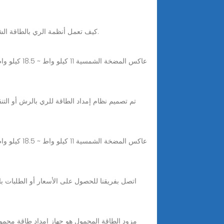
كيف تعمل أنظمة الري بالطاقة الشمسية؟ إن نظام الري بالطاقة الشمسية يتكون من مجموعة من الألواح الشمسية التي تقوم بتحويل ضوء الشمس إلى طاقة كهربائية.
اتصل بفريقنا للحصول على الأسعار أو الطلبات ب