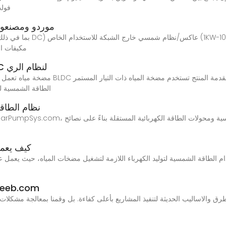
فولت
موردو ومصنعو و
100KW) مكي
مضخة مياه تعمل بالطاقة الشمسية BLDC لنظام الري
مضخة مياه تعمل بالطاقة الشمسيةمضخة مياه
الكهروضوئي (PV) الطاقة
نظام الطاق
كيف يعمل
م الطاقة الشمسية لتوليد الكهرباء اللازمة لتشغيل مضخات المياه، حيث يعمل
نظام الري بالطاقة ا
 أفضل الطرق والاساليب الحديثة لتنفيذ المشاريع بأعلى كفاءة. بل وقمنا بمعالجة 