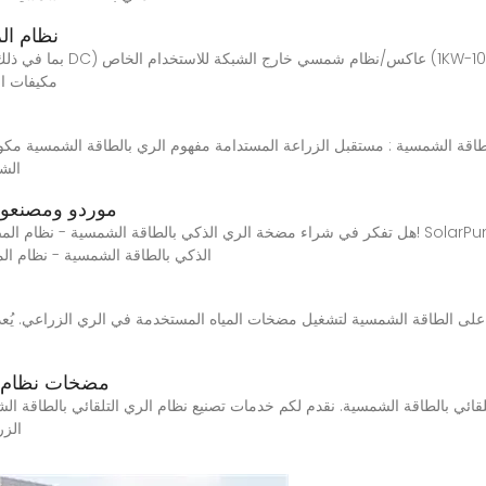
نظام ال
100KW) مكي
طاقة الشمسية : مستقبل الزراعة المستدامة مفهوم الري بالطاقة الشمسية مكون
الشمسية 1. الاستدامة
موردو ومصنعو و
هل تفكر في شراء مضخة الري الذكي بالطاقة الشمسية - نظام المضخات الشمسية - حلول الري ا
الذكي بالطاقة الشمسية - نظام ا
ى الطاقة الشمسية لتشغيل مضخات المياه المستخدمة في الري الزراعي. يُعد هذا ال
مضخات نظام ا
ي بالطاقة الشمسية. نقدم لكم خدمات تصنيع نظام الري التلقائي بالطاقة الشم
الزر