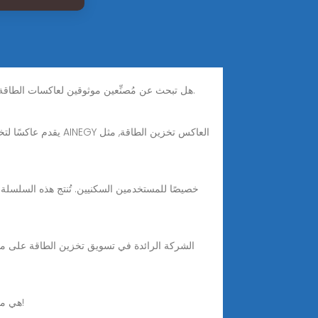
Nov 6, 2025 · هل تبحث عن مُصنِّعين موثوقين لعاكسات الطاقة الشمسية في الصين؟ اكتشف تصنيف 2025 لأفضل العلامات التجارية الصينية وحلولها المبتكرة للعاكسات الصناعية.
Sunboost هي مورد محترف في العاكس الطاقة الشمسية وشركة بطارية تخزين الطاقة/ العاكس في الصين ، مرحبًا بك في الاتصال بنا!