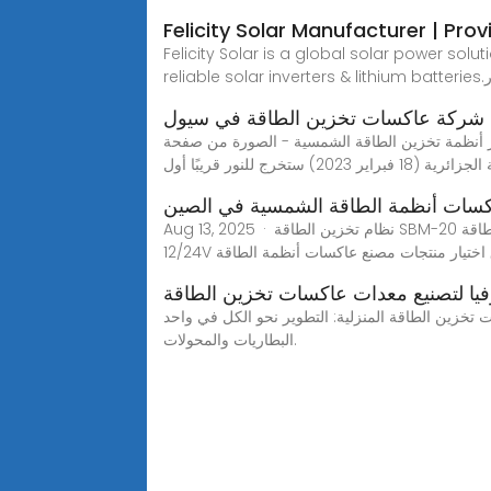
Felicity Solar Manufacturer | Pro
Felicity Solar is a global solar power sol
اختيار
شركة عاكسات تخزين الطاقة في سيول
2023-02-18. 2. جانب من مراسم توقيع اتفاقية تطوير أنظمة تخزين الطاقة الشمسية - الصورة من صفحة
ير 2023) ستخرج للنور قريبًا أول
سات أنظمة الطاقة الشمسية في الصين
Aug 13, 2025 · نظام تخزين الطاقة SBM-20 كيلوواط ساعة + 5 كيلوواط نظام تخزين الطاقة SBM-30 كيلوواط ساعة + 10 كيلوواط وحدة تحكم شحن الطاقة الشمسية PWM 10A
ة طرق اختيار منتجات مصنع عاكسات أنظمة الطاقة
ا لتصنيع معدات عاكسات تخزين الطاقة
و الكل في واحد ESS بسعة أعلى. 1.1 تشتمل المعدات الأساسية لنظام تخزين الطاقة المنزلي على
البطاريات والمحولات.