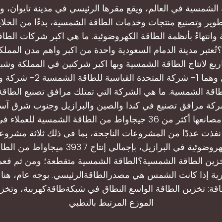
 الشمسية في العالم، ويقع مقرها الرئيسي في مدينة تايوان، و
طوير وتصنيع منتجات وخدمات الطاقة الشمسية، بدءًا من الخلاي
 وانتهاءً بأنظمة الطاقة الكهروضوئية. ما هي اكبر شركات الطا
تُعتبر مدينة الدمام السعودية واحدة من اكبر واهم مدن المملك
 لانتاج الطاقة الشمسية وبها اكبر شركتين في المملكة وشب
ذلك المجال وهما 1- شركة المتحدة الق
طاقة الشمسية. ما هي الشركة التي تمتلك مرافق تصنيع الطاق
ركة مرافق تصنيع في كندا والصين والبرازيل وجنوب شرق آس
الشركة عبر مصانعها أكثر من 36 جيجاواط من الطاقة الشمسية للعم
ا نفذت عددًا من المشروعات الناجحة، بما في ذلك ثلاثة مشروع
الشمسية الكهروضوئية في البرازيل، بإجمالي إنتاج 
زين الطاقة الشمسية؟الطاقة الشمسية متقطعة؛ ومن ثم فعم
ية إذا كانت الشمس هي مصدرالطاقةالرئيسي. بوجه عام، هنا
قة: تخزين الطاقة الواسع النطاق في شبكةطاقةكهربية، وتخز
الموزع المرتبط بالتطبي