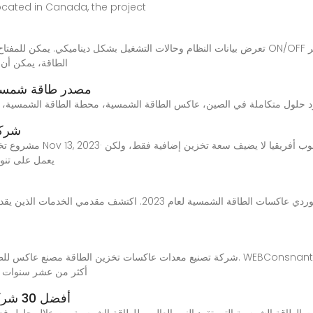
طاقة الليثيوم أيون، وما إلى ذلك. anada, the project
الطاقة، يمكن أن 
محول الطاقة الشمسية Awingr | مصدر ط
شركة
مشروع تخزين الطاقة في محطة
يعمل على تنوي
شركة تصنيع معدات عاكسات تخزين الطاقة مصنع عاكس للطاقة الشمسية ، بطارية ليثيوم ، محل
أكثر من عشر سنوات من
أفضل 30 شركة مصنعة لعاكسات الطاقة الشمسية في