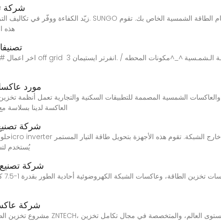
شركة تص
زيّد الكفاءة ووفّر في تكاليف التركيب باستخدام أحدث تقنيات تحسين
هذه ا
تصنيفا
اخر اعمال #شركه_المتخصص_لانظمه
مورد عاكسا
العاكسة لدينا بسلاسة مع
شركة تصنيع
حلول طاقة مس
الألواح الشمسية إلى تيار مت
شركة تصنيع 
في ال
شركة عاكسا
مشروع تخزين الطاقة الصناعية والتجارية ال