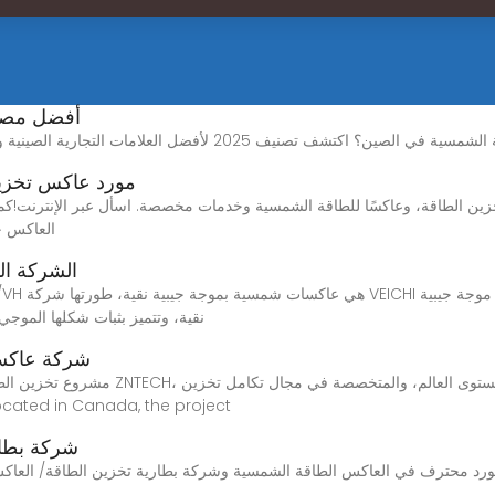
أفضل مصنع
مورد عاكس تخزي
العاكس خ
الشركة ال
نقية، وتتميز بثبات شكلها الموجي
شركة عاكسا
مشروع تخزين الطاقة الصناعية والتجارية ال
طاقة الليثيوم أيون، وما إلى ذلك. anada, the project
شركة بطار