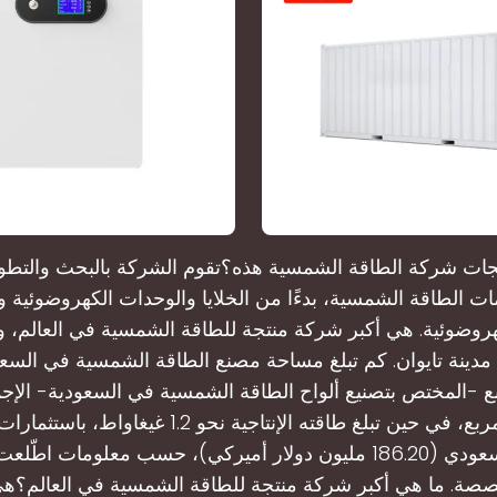
جات شركة الطاقة الشمسية هذه؟تقوم الشركة بالبحث والتطوي
 الطاقة الشمسية، بدءًا من الخلايا والوحدات الكهروضوئية وان
هروضوئية. هي أكبر شركة منتجة للطاقة الشمسية في العالم، و
مدينة تايوان. كم تبلغ مساحة مصنع الطاقة الشمسية في السع
 -المختص بتصنيع ألواح الطاقة الشمسية في السعودية- الإجما
مليون ريال سعودي (186.20 مليون دولار أميركي)، حسب معلومات ا
صصة. ما هي أكبر شركة منتجة للطاقة الشمسية في العالم؟ه