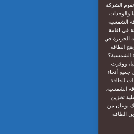
تقوم الشركة
ا والوحدات
قة الشمسية
ة في اقامة
ه الجزيرة في
ياسية للطاقة الشمسية 2- شركة وهج الطاقة
ة الشمسية؟
يا، ووفرت
لاء في جميع أنحاء
ات للطاقة
393.7 ميجاواط من الطاقة الشمسية.
لية تخزين
ك نوعان من
ين الطاقة