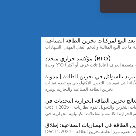
عد البيع لمركبات تخزين الطاقة الصناعية
مؤكسد حراري متجدد (RTO)
ة متعددة الغرف (عادةً ثلاث غرف أو أكثر)
داء التي تقود هذا التحول التكنولوجي.مع تقدم تقنيات
تخزين الطاقة الصناعية والتجارية بوتيرة
الج تخزين الطاقة الحرارية التحديات في
Oct 11, 2025 · مبدأ عمل تخزين الطاقة الحرارية (الخاص بك) البطاريات آليات التخزين والتحويل تقوم بطاريات TES بتخزين الطاقة الحرارية من خلال آليات مختلفة, بما في ذلك
, الحرارة الكامنة, والتفاعلات الكيميائية الحرارية. في
ن الطاقة في البطاريات الصناعية: إطلاق
Dec 14, 2024 · مع استمرار تحول العالم نحو مصادر الطاقة المتجددة، أصبحت الحاجة إلى حلول تخزين طاقة فعّالة أكثر إلحاحًا من أي وقت مضى. تبرز أنظمة تخزين الطاقة