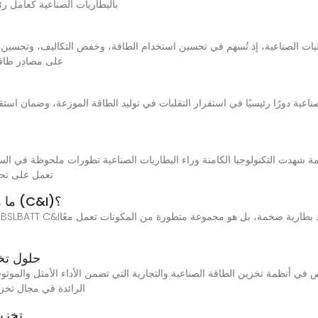
بالبطاريات الصناعية كعامل ر
على مصادر طاقة
تعمل على تحسي
ما هو نظام تخزين الطاقة التجاري والصناعي (C&I)؟
حلول تخز
الطاقة مع حلول EVB الرائدة ف
تخزين