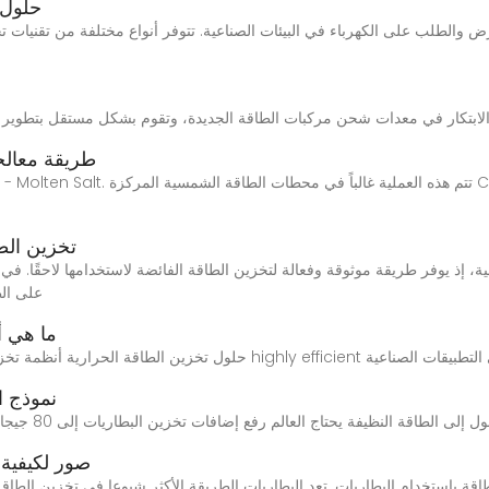
حلول 
عرض والطلب على الكهرباء في البيئات الصناعية. تتوفر أنواع مختلفة من تقنيات 
طريقة معالج
م
تخزين الط
على الط
ما هي أ
نموذج ا
صور لكيفية 
طاقة المتجددة وأهميتها 1- تخزين الطاقة باستخدام البطاريات. تعد البطاريات الطريقة الأكثر شيوعا ف