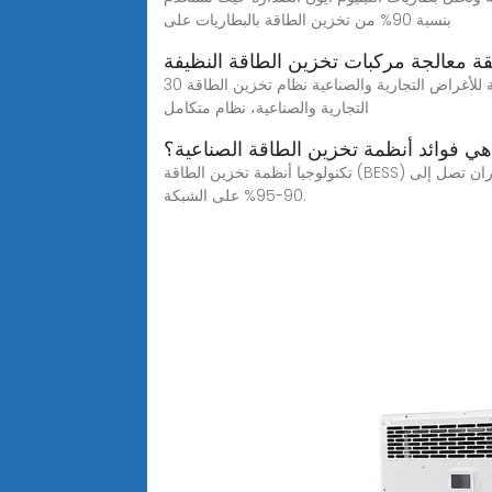
بنسبة 90% من تخزين الطاقة بالبطاريات على
ة معالجة مركبات تخزين الطاقة النظيفة
تصميم حلول مركبات تخزين الطاقة التجارية نظام تخزين طاقة البطارية للأغراض التجارية والصناعية نظام تخزين الطاقة 30KW، 60KW، 100KW؛ نظام تخزين طاقة البطارية للأغراض
التجارية والصناعية، نظام متكامل
هي فوائد أنظمة تخزين الطاقة الصناعية؟
تكنولوجيا أنظمة تخزين الطاقة (BESS) في تطبيقات الشبكة الكهربائية يمكن أن توفر أنظمة تخزين الطاقة القائمة على أيونات الليثيوم، والتدفق، والحالة الصلبة كفاءة دوران تصل إلى
90-95% على الشبكة.