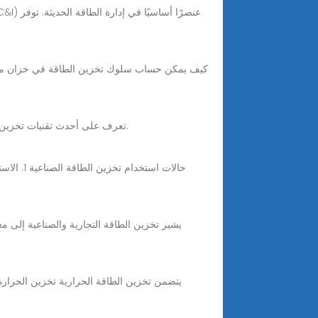
Mar 1, 2025 · تعرف على أحدث تقنيات تخزين الطاقة ودورها في تعزيز كفاءة الطاقة المتجددة، من البطاريات المتطورة إلى حلول التخزين الحراري والهيدروجيني.
حالات اس