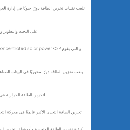
تلعب تقنيات تخزين الطاقة دورًا حيويًا في إدارة ال
تركز Pingalax على البحث والتطوير والابتكار في معدات شحن مركبات الطاقة الجديدة، وتقوم بشكل مستقل بتطوير الرقائق وأجهزة التحكم وما إلى ذلك.
حلول تخزين الطاقة الحرارية أنظمة تخزين الملح المنصهر يمثل تخزين الملح المنصهر طريقةً highly efficient لتخزين الطاقة الحرارية في التطبيقات الصناعية.
تخزين الطاقة التحدي الأكبر عالميًا في معركة التحول إلى الطاقة النظيفة يحتاج العالم رفع إضافات تخزين البطاريات إلى 80 جيجاوات سنويًا حتى 2030 لتحقيق الحياد الكربوني 2050.
كيفية تخزين ال