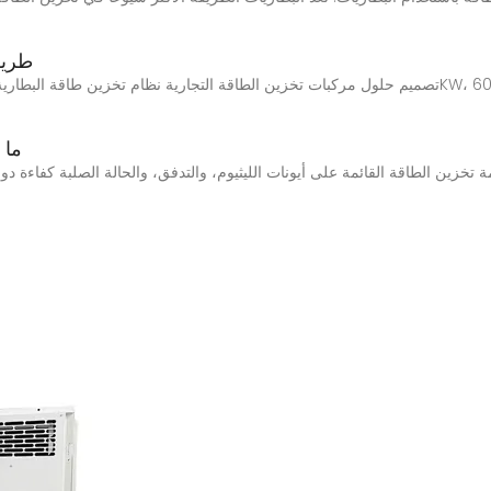
طريق
ما 