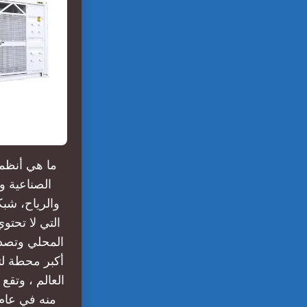
ما هي أنظمة
الصناعية و
والرياح، شب
التي لا تحت
المحلي وتصدي
أكبر محطة لت