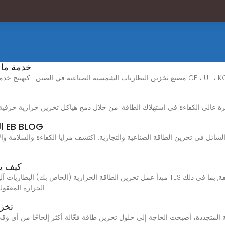
خدمة ما ب
 متطايرة عالي الكفاءة في استهلاك الطاقة. من خلال دمج هياكل تخزين حرارية خزفي
التبريد بالسوائل في تخزين الطاقة | مدونة EB BLOG
لسائل في تخزين الطاقة الصناعية والتجارية. اكتشف مزايا الكفاءة والسلامة والأ
كيف يع
الحرارة المعقولة
تخزي