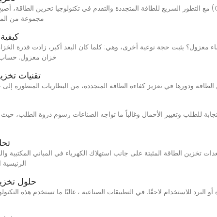
أنظمة تخزين C&I مجموع
كيفية
خزان معزول: حساب 
تقنيات تخزي
تخدام تخزين الطاقة الصناعية 1. الاستجابة للطلب وتغيير الأحمال وغالباً ما تواجه الصناعات رسوم ذ
تحل
الرئيسية ا
حلول تخزين