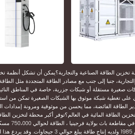
 تخزين الطاقة الصناعية والتجارية؟يمكن أن تشكل أنظمة تخ
التجارية، جنبا إلى جنب مع مصادر الطاقة المتجددة مثل الطاق
كات صغيرة مستقلة أو شبكات جزرية، خاصة في المناطق النائية 
وي على تغطية شبكة موثوق بها الشبكات الصغيرة تمكن من استه
ر الطاقة الفائضة، مما يحسن من موثوقية ومرونة إمدادات ال
خزين الطاقة المائية في العالم؟توفر أكبر محطة لتخزين الطاقة
العالم ، وتقع في مقاطعة 
منه في عام 1985 ولديه إنتاج طاقة يبلغ حوالي 3 جيجاوات.