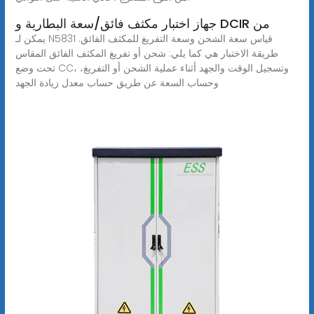
جهاز اختبار مكثف فائق/سعة البطارية و DCIR من
يمكن لـ N5831 قياس سعة الشحن وسعة التفريغ للمكثف الفائق.
طريقة الاختبار هي كما يلي: شحن أو تفريغ المكثف الفائق المقاس
تحت وضع CC، وتسجيل الوقت والجهد أثناء عملية الشحن أو التفريغ،
وحساب السعة عن طريق حساب معدل زيادة الجهد