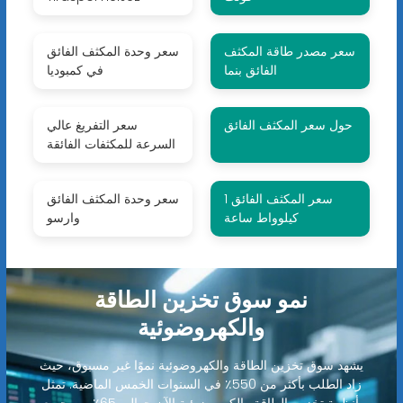
سعر مصدر طاقة المكثف
سعر وحدة المكثف الفائق
الفائق بنما
في كمبوديا
حول سعر المكثف الفائق
سعر التفريغ عالي
السرعة للمكثفات الفائقة
سعر المكثف الفائق 1
سعر وحدة المكثف الفائق
كيلوواط ساعة
وارسو
نمو سوق تخزين الطاقة
والكهروضوئية
يشهد سوق تخزين الطاقة والكهروضوئية نموًا غير مسبوق، حيث
زاد الطلب بأكثر من 550٪ في السنوات الخمس الماضية. تمثل