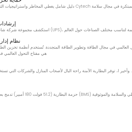
[صيانة ] 10
نظام إدار
التسوق وأنظمة تخزين الطاقة (ESS) هي مفتاح التحو
. وأخير ا، توفر البطارية الآمنة راحة البال لأصحاب المنازل والشركات التي تستخ