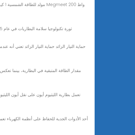
Jun 6, 2025 · ثورة تكنولوجيا سلامة البطاريات في عام 2025: من "الهروب في 5 دقائق" إلى "عدم الاشتعال أبدًا"، أصبح الهروب الحراري الصفري هو المعيار الجديد للصناعة
تعمل بطارية الليثيوم أيون على نقل أيون اللي
أحد الأدوات الجدية للحفاظ على أنظمة الكهرباء تع