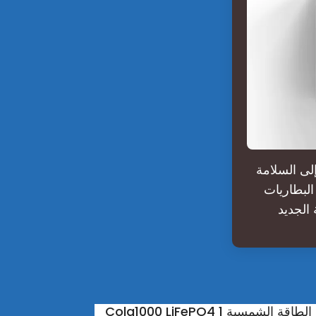
نجاة خلال 5 دقائق" وصولًا إلى السلامة
البطاريات
 الجديد