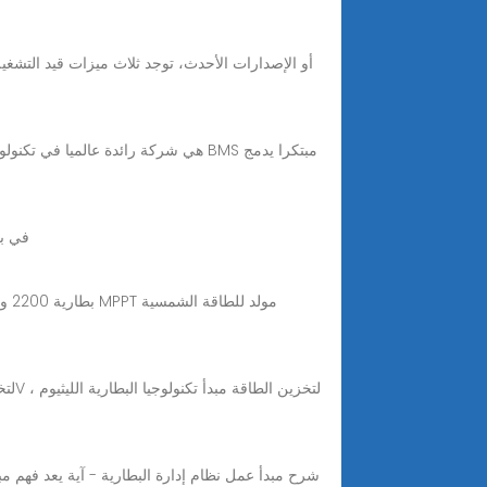
يتم نشر
شرح مبدأ عمل نظام إدارة البطارية - آية يعد فهم مب