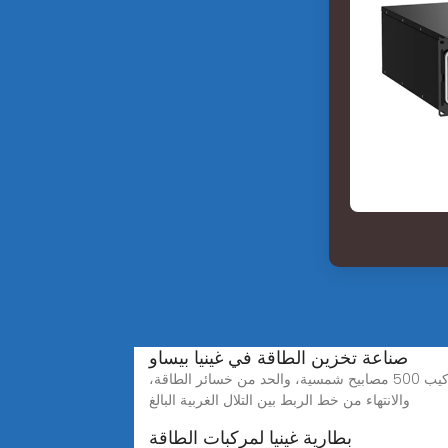
صناعة تخزين الطاقة في غينيا بيساو
غينيا بيساو: البنية التحتية للطاقة والنقل في قلب الاستراتيجية القطرية وتتمثل الفوائد المتوقعة في قطاع الطاقة عديدة، وهي تركيب 500 مصابيح شمسية، والحد من خسائر الطاقة،
والانتهاء من خط الربط بين التلال الغربية البالغ
بطارية غينيا لمركبات الطاقة