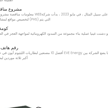
القليلة ا
مشروع مناقصة
معلومات مناقصة مشروع تخزين الطاقة المائية التي يتم
طلب تقديم العروض (RFP) لتخصيص مواقع لمشاريع تخزين الطاقة المائية (PHS) التي يتم
كومة 
و دشنت غينيا عملية بناء مجموعة من السدود الكهرومائية لمواجهة العجز في الطا
رقم هاتف ا
أكبر ثلاثة موردين لب