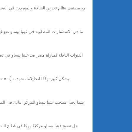
ما هي الاستثمارات المطلوبة في غينيا بيساو تقع غ
هل تصبح غينيا بيساو مركزًا مهمًا في قطاع ال