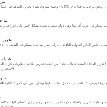
مرك
ما ه
ينيا بيساو في غرب أفريقيا وهي دولة صغيرة تعتمد بشكل كبير على الزراعة والص
تخزين ا
غينيا 
تعزيز الطاقة المتجددة بالاستفادة من أنظمة تخزين طاقة البطاريات تتزايد الفرص المتاحة في مجال أنظ
الاستثمارات ف
حاوي
س
نفط والغاز؟ (تقرير) وتتطلع حكومة غينيا بيساو وبتروجين إلى إكساب البلاد م