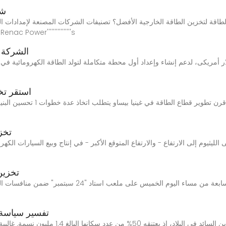
شر
قة لتخزين الطاقة الخارجية الأفضل؟ تصنيفات الشركات المصنعة لإمدادات الطاقة ل
لتخزين الطاقة في الهواء الطلق لتطبيقات '''''''''''''s
الشركة ا
استقر تخ
غينيا بيساو.. 4 انقلابات ناجحة و0
تخزي
تخزين 
يستضيف منتخب غينيا بيساو نظيره إثيوبيا في تمام السابعة م
تفسير سياسة 