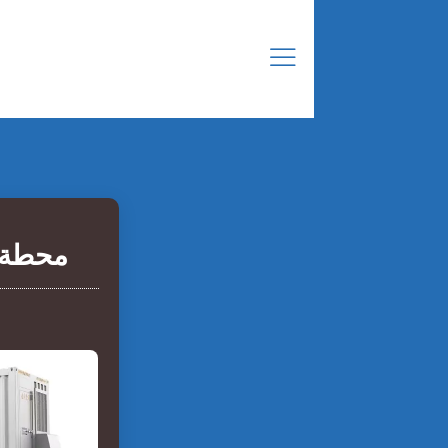
محطة ت