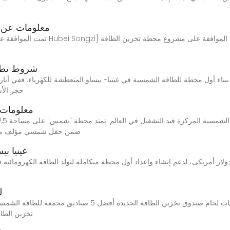
معلومات عن ع
شروط تطوير
حجر الأ
معلومات 
ضمن حقل شمسي مؤلف من 768 مصفوفة من عاكسات القطع المكافئ 
غينيا ب
ل
تخزين الطا