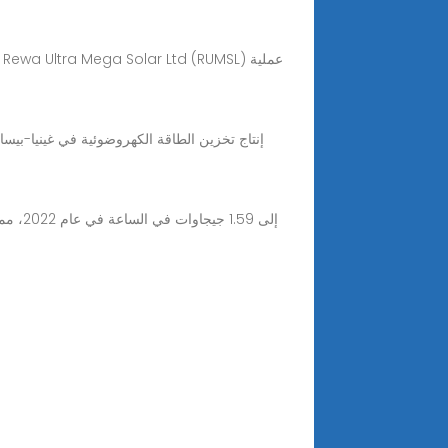
إنتاج تخزين الطاقة الكهروضوئية في غينيا-بيسا