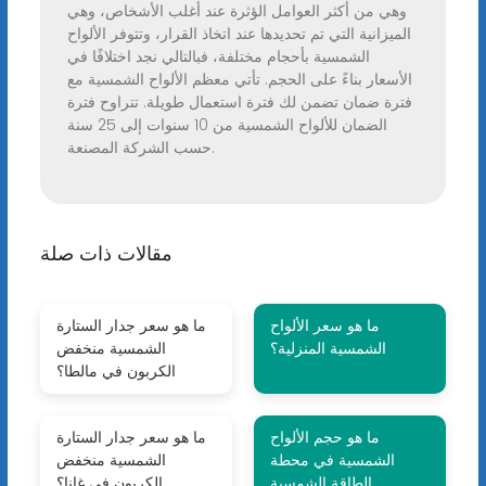
وهي من أكثر العوامل الؤثرة عند أغلب الأشخاص، وهي
الميزانية التي تم تحديدها عند اتخاذ القرار، وتتوفر الألواح
الشمسية بأحجام مختلفة، فبالتالي نجد اختلافًا في
الأسعار بناءً على الحجم. تأتي معظم الألواح الشمسية مع
فترة ضمان تضمن لك فترة استعمال طويلة. تتراوح فترة
الضمان للألواح الشمسية من 10 سنوات إلى 25 سنة
حسب الشركة المصنعة.
مقالات ذات صلة
ما هو سعر الألواح
ما هو سعر جدار الستارة
الشمسية المنزلية؟
الشمسية منخفض
الكربون في مالطا؟
ما هو حجم الألواح
ما هو سعر جدار الستارة
الشمسية في محطة
الشمسية منخفض
الطاقة الشمسية
الكربون في غانا؟