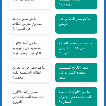
النموذجية؟
ما هو سعر العاكس في
ما هو سعر الجملة
باريس
لصندوق تخزين الطاقة
في السودان؟
ما هو سعر مصدر الطاقة
ما هي أبعاد الألواح
الخارجي BESS في
الشمسية في جمهورية
كرواتيا؟
الكونغو الديمقراطية؟
سعر الألواح الشمسية
ما هو سعر خزانة تخزين
متعددة البلورات في
الطاقة الشمسية ذاتية
تيمفو
التحضير؟
ما هي الألواح الشمسية
سعر تركيب الألواح
المستخدمة في الجدران
الشمسية المسطحة في
الستارية؟
النرويج