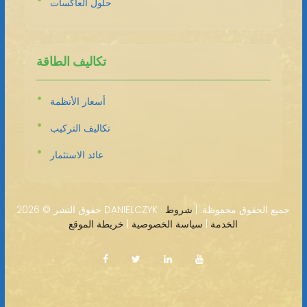
حلول العاكسات
تكاليف الطاقة
أسعار الأنظمة
تكاليف التركيب
عائد الاستثمار
2026 DANIELCZYK · جميع الحقوق محفوظة. |
شروط
حقوق النشر ©
الخدمة
|
سياسة الخصوصية
|
خريطة الموقع