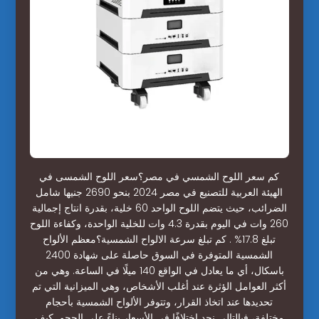
كم سعر اللوح الشمسي في مصر؟سعر اللوح الشمسى في
الهيئة العربية للتصنيع في مصر 2024 بنحو 2690 جنيها شامل
الضرائب، حيث يتضم اللوح الواحد 60 خلية، بقدرة انتاج إجمالية
260 وات في اليوم بقدرة 4.3 وات للخلية الواحدة، وكفاءة اللوح
تبلغ 17.8% . كم تبلغ سرعة الالواح الشمسية؟معظم الألواح
الشمسية المتوفرة في السوق حاصلة على شهادة 2400
باسكال، أي ما يعادل في الواقع 140 ميلًا في الساعة. وهي من
أكثر العوامل الؤثرة عند أغلب الأشخاص، وهي الميزانية التي تم
تحديدها عند اتخاذ القرار، وتتوفر الألواح الشمسية بأحجام
مختلفة، فبالتالي نجد اختلافًا في الأسعار بناءً على الحجم. كيف