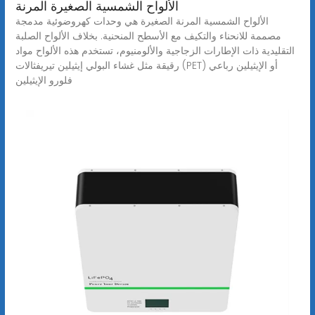
الألواح الشمسية الصغيرة المرنة
الألواح الشمسية المرنة الصغيرة هي وحدات كهروضوئية مدمجة
مصممة للانحناء والتكيف مع الأسطح المنحنية. بخلاف الألواح الصلبة
التقليدية ذات الإطارات الزجاجية والألومنيوم، تستخدم هذه الألواح مواد
رقيقة مثل غشاء البولي إيثيلين تيريفثالات (PET) أو الإيثيلين رباعي
فلورو الإيثيلين