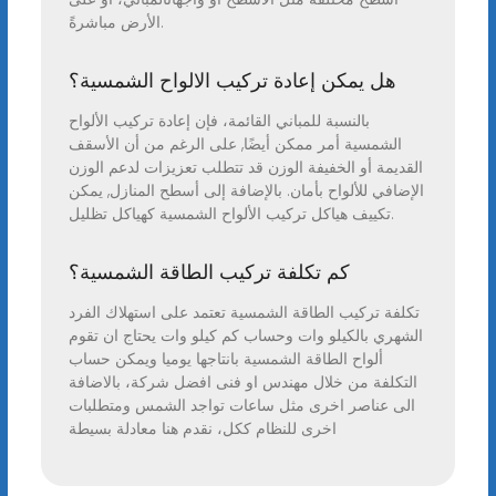
الأرض مباشرةً.
هل يمكن إعادة تركيب الالواح الشمسية؟
بالنسبة للمباني القائمة، فإن إعادة تركيب الألواح
الشمسية أمر ممكن أيضًا, على الرغم من أن الأسقف
القديمة أو الخفيفة الوزن قد تتطلب تعزيزات لدعم الوزن
الإضافي للألواح بأمان. بالإضافة إلى أسطح المنازل, يمكن
تكييف هياكل تركيب الألواح الشمسية كهياكل تظليل.
كم تكلفة تركيب الطاقة الشمسية؟
تكلفة تركيب الطاقة الشمسية تعتمد على استهلاك الفرد
الشهري بالكيلو وات وحساب كم كيلو وات يحتاج ان تقوم
ألواح الطاقة الشمسية بانتاجها يوميا ويمكن حساب
التكلفة من خلال مهندس او فنى افضل شركة، بالاضافة
الى عناصر اخرى مثل ساعات تواجد الشمس ومتطلبات
اخرى للنظام ككل، نقدم هنا معادلة بسيطة