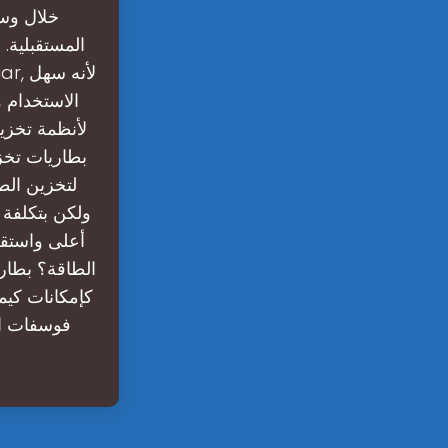
خلال وسي
المستقبلية. 
الاستخدام و
لأنظمة تخزي
بطاريات تخزي
لتخزين الطا
الطاقة؟ بطار
كإمكانات كيمي