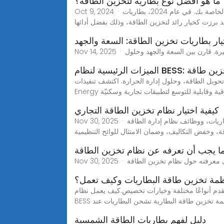
ما هو أفضل نوع بطارية لتخزين الطاقة؟
Oct 9, 2024 · يعد اختيار نوع البطارية المناسب لتخزين الطاقة قرارًا بالغ الأهمية يؤثر بشكل مباشر على كفاءة وطول عمر وسلامة أنظمة الطاقة الخاصة بك. في عام 2024، بطاريات
قد برزت كخيار رائد لتخزين الطاقة، وذلك بفضل أدائها
يار بطاريات تخزين الطاقة: السعة والجهد
رح أنظمة تخزين طاقة
حلول إدارة الحرارة. اكتشف تنفيذات BESS المتقدمة من GSL
كيفية اختيار نظام تخزين الطاقة التجاري
Nov 30, 2025 · اكتشف العوامل الرئيسية لاختيار أنظمة تخزين الطاقة التجارية والصناعية. تعرّف على أنواع البطاريات، ووظائف نظام إدارة الطاقة (EMS)، وأداء تكامل الشبكة
ظمة تخزين طاقة البطاريات وكيف تعمل؟
تقدم أنواعًا مختلفة وخيارات تخصيص.كيف يعمل نظام
 أنظمة تخزين طاقة البطارية تشحن البطاريات عند
دليل لفهم بطاريات الطاقة الشمسية