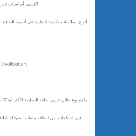
اكتشف أساسيات تخزين بطاريات الطاقة الشمسية، بما في ذلك كيفية عمل بطاريات الطاقة الشمسية والعثور على أفضل نوع لنظام الألواح الشمسية لديك.
أنواع البطاريات وكيفية اختيارها في أنظمة الطاقة
كيفية حجم بطارية لنظام الطاقة الشمسية 
Nov 12, 2025 · ما هو نوع نظام تخزين طاقة البطارية الأكثر أمانًا؟ بطاريات الحالة الصلبة هي الأكثر أمانًا. فهي تستخدم مواد صلبة، لا سائلة. هذا يقلل من احتمالية التسريبات والحرائق.
فهم احتياجاتك من الطاقة ملفات استهلاك الطاقة