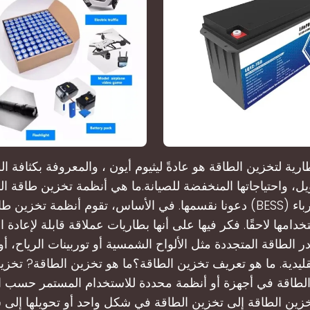
ية لتخزين الطاقة هو عادةً ليثيوم أيون ، والمعروفة بكثافة الط
ل، واحتياجاتها المنخفضة للصيانة.ما هي أنظمة تخزين طاقة ال
دعونا نقسمها. في الأساس، تقوم أنظمة تخزين طاقة البطارية (BESS) ب
خدامها لاحقًا. فكر فيها على أنها بطاريات عملاقة قابلة لإعاد
ر الطاقة المتجددة مثل الألواح الشمسية أو توربينات الرياح، أ
لتقليدية. ما هو تعريف تخزين الطاقة؟ما هو تخزين الطاقة? تخزي
الطاقة في أجهزة أو أنظمة محددة للاستخدام المستمر حسب ال
خزين الطاقة إلى تخزين الطاقة في شكل واحد أو تحويلها إلى