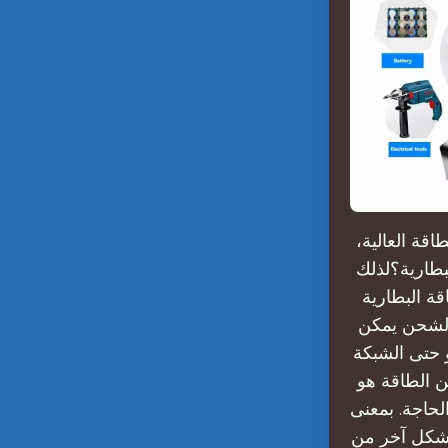
اقة العالية،
بطارية؟لذلك
التقاط الكهرباء
ة الشحن يمكن
و حتى الشبكة
ن الطاقة هو
حاجة. بمعنى
 شكل آخر من