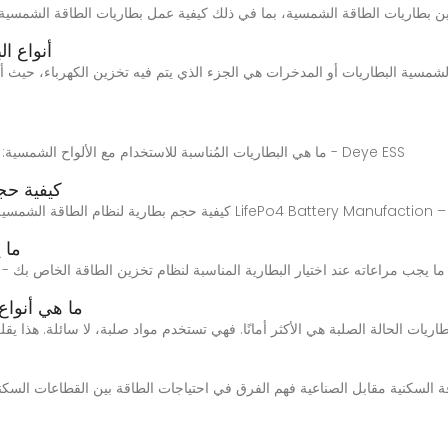
أنواع ا
 الشمسية البطاريات أو المدخرات هي الجزء الذي يتم فيه تخزين الكهرباء، حيث أ
3 days ago · ما هي البطاريات المُناسبة للاستخدام مع الألواح الشمسية: دليل حلول تخزين الطاقة الشمسية - Deye ESS
كيفية حج
الخاصة بك – أنظمة تخزين الطاقة المنزلية | شركة LifePo4 Battery Manufaction – Coolibattery
ما 
ما يجب مراعاته عند اختيار البطارية المناسبة لنظام تخزين الطاقة الخاص بك -
ما هي أنواع
 السكنية مقابل الصناعية فهم الفرق في احتياجات الطاقة بين القطاعات السكنية 