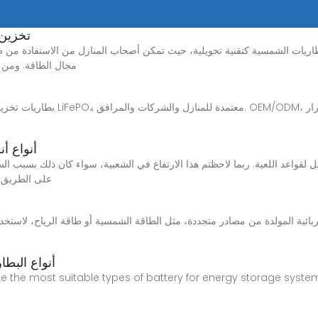
تخزين 
مجال الطاقة. ومن 
أنواع أ
على الطريق ا
9 أنواع الب
tigate the most suitable types of battery for energy storage sys