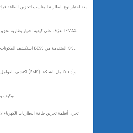
Nov 14, 2025 · تعرّف على كيفية اختيار بطارية تخزين الطاقة المناسبة للأنظمة السكنية والتجارية الصغيرة والشبكات الكهربائية الصغيرة. قارن بين السعة والجهد وحلول LEMAX.
استكشف المكونات الأسا
Nov 30, 2025 · اكتشف كل ما تحتاج إلى معرفته حول نظام تخزين الطاقة (ESS) وكيف يمكنه إحداث ثورة في توصيل الطاقة واستخدامها.
تخزن أنظمة تخزين طاقة البطاريات الكهرباء لا