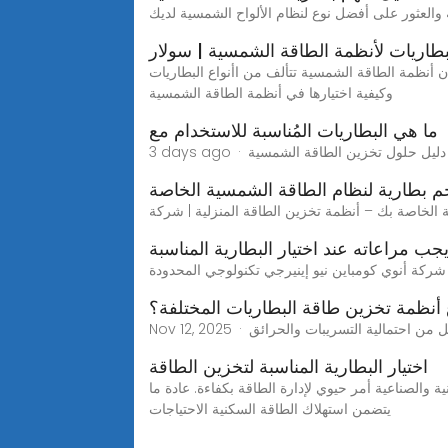
لبطاريات لأنظمة الطاقة الشمسية | سولار
ن أنظمة الطاقة الشمسية تتألف من اأنواع البطاريات
وكيفية اختيارها في أنظمة الطاقة الشمسية
ما هي البطاريات المُناسبة للاستخدام مع
م بطارية لنظام الطاقة الشمسية الخاصة
يجب مراعاته عند اختيار البطارية المناسبة
 شركة أنوي كومباين نيو إينيرجي تكنولوجي المحدودة
 أنظمة تخزين طاقة البطاريات المختلفة؟
اختيار البطارية المناسبة لتخزين الطاقة
والصناعية أمر حيوي لإدارة الطاقة بكفاءة. عادة ما
يتضمن استهلاك الطاقة السكنية الاحتياجات