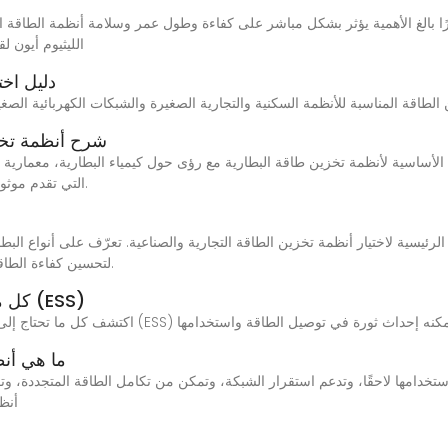
الليثيوم أيون ل
دليل اخت
الميزات الرئيسية لنظام BESS: ش
سية لأنظمة تخزين طاقة البطارية مع رؤى حول كيمياء البطارية، معمارية تحويل الطاقة، و
Energy التي تقدم موثوقية وقابلية للتوسع لتطبيقات تجارية وسكنيّة.
لتحسين كفاءة الطاقة، وخفض التكاليف، وضمان الامتثال للوائح التنظيمية.
كل ما يجب أن تعرفه عن نظام تخزين الطاقة (ESS)
ما هي أن
ستخدامها لاحقًا، وتدعم استقرار الشبكة، وتمكن من تكامل الطاقة المتجددة، و
BESS