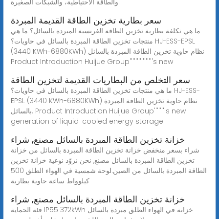
والطاقة الاحتياطية، والشبكات الصغيرة.
سعر بطارية تخزين الطاقة القديمة المبردة
ما هي تكلفة بطارية تخزين الطاقة الفرنسية المبردة بالسائل؟ ما هي
منتجات تخزين الطاقة المبردة بالسائل في حاويات؟ HJ-ESS-EPSL
(3440 KWh-6880KWh) نظام حاوية تخزين الطاقة المبردة بالسائل
Product Introduction Huijue Group''''''''''''''''s new
سعر التخلص من البطاريات القديمة لتخزين الطاقة
ما هي منتجات تخزين الطاقة المبردة بالسائل في حاويات؟ HJ-ESS-
EPSL (3440 KWh-6880KWh) نظام حاوية تخزين الطاقة المبردة
بالسائل. Product Introduction Huijue Group''''''''s new
generation of liquid-cooled energy storage
خزانة تخزين الطاقة المبردة بالسائل مصنع, شراء
شراء بسعر منخفض خزانة تخزين الطاقة المبردة بالسائل من خزانة
تخزين الطاقة المبردة بالسائل مصنع, نحن نزوّد نوعية خزانة تخزين
الطاقة المبردة بالسائل من الصين.لوحة شمسية في الهواء الطلق 500
كيلوواط ساعة حاوية بطارية
خزانة تخزين الطاقة المبردة بالسائل مصنع, شراء
فئة الحماية IP55 372kWh خزانة في الهواء الطلق مبردة بالسائل