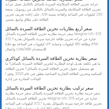
خزانة تخزين الطاقة المتكاملة المبردة بالسائل بالكامل تعمل خزانة
تخزين الطاقة المتكاملة والمبردة بالسائل بالكامل من زومويل، بسعة
230 كيلووات في الساعة وكفاءة بنسبة 91%، على إعادة تعريف تخزين
الطاقة على نطاق واسع. يضمن
سعر أربع بطاريات تخزين الطاقة المبردة بالسائل
سعر حزمة بطارية تخزين الطاقة المبردة بالسائل Magna-UTL-373
عبارة عن خزانة تخزين طاقة خارجية مبردة بالسوائل بقدرة 372.7
كيلووات في الساعة مع خلايا LFP وطاقة 180 كيلووات وحماية IP55
واتصال CAN/485 للاستخدام
سعر بطارية تخزين الطاقة المبردة بالسائل كوناكري
ما هي تكلفة تعديل لوحة البطارية لتخزين الطاقة المبردة بالسائل؟ ما
هو مستقبل حقول تخزين الطاقة المبردة بالسائل؟ تخزين الطاقة
السكنية وتخزين الطاقة التجارية الصناعية يتطور في عام 2023. وفق ا
للبيانات الصادرة عن إدارة
سعر تركيب بطارية تخزين الطاقة المبردة بالسائل
سعر حزمة بطارية تخزين الطاقة المبردة بالسائل سعر حزمة بطارية
تخزين الطاقة المبردة بالسائل Magna-UTL-373 عبارة عن خزانة
تخزين طاقة خارجية مبردة بالسوائل بقدرة 372.7 كيلووات في الساعة
مع خلايا LFP وطاقة 180 كيلووات وحماية IP55