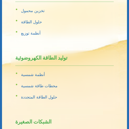
تخزين محمول
حلول الطاقة
أنظمة توزيع
توليد الطاقة الكهروضوئية
أنظمة شمسية
محطات طاقة شمسية
حلول الطاقة المتجددة
الشبكات الصغيرة