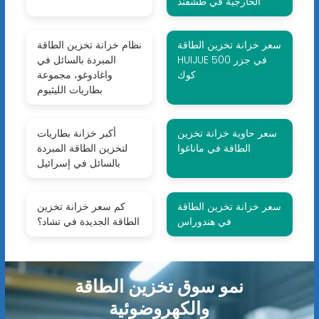
الخارجية في طشقند
سعر خزانة تخزين الطاقة
نظام خزانة تخزين الطاقة
HUIJUE 500 في جزر
المبردة بالسائل في
كوك
واغادوغو، مجموعة
بطاريات الليثيوم
سعر حاوية خزانة تخزين
أكبر خزانة بطاريات
الطاقة في ماناغوا
لتخزين الطاقة المبردة
بالسائل في إسرائيل
سعر خزانة تخزين الطاقة
كم سعر خزانة تخزين
في هندوراس
الطاقة الجديدة في تشاد؟
نمو سوق تخزين الطاقة
والكهروضوئية