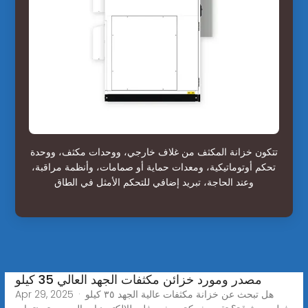
تتكون خزانة المكثف من غلاف خارجي، ووحدات مكثف، ووحدة
تحكم أوتوماتيكية، ومعدات حماية أو صمامات، وأنظمة مراقبة،
وعند الحاجة، تبريد إضافي للتحكم الأمثل في الطاق
مصدر ومورد خزائن مكثفات الجهد العالي 35 كيلو
Apr 29, 2025 · هل تبحث عن خزانة مكثفات عالية الجهد ٣٥ كيلو