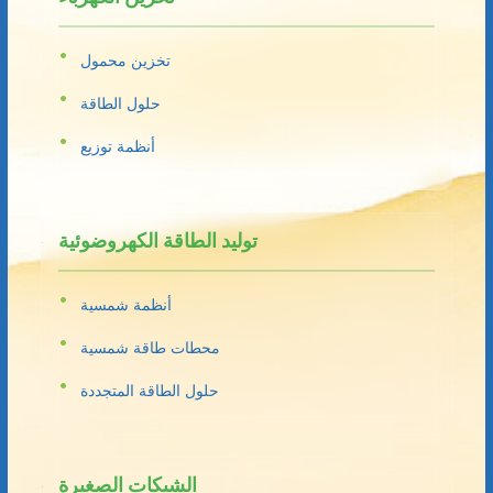
تخزين محمول
حلول الطاقة
أنظمة توزيع
توليد الطاقة الكهروضوئية
أنظمة شمسية
محطات طاقة شمسية
حلول الطاقة المتجددة
الشبكات الصغيرة