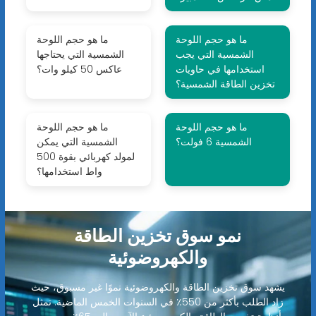
ما هو حجم اللوحة
ما هو حجم اللوحة
الشمسية التي يجب
الشمسية التي يحتاجها
استخدامها في حاويات
عاكس 50 كيلو وات؟
تخزين الطاقة الشمسية؟
ما هو حجم اللوحة
ما هو حجم اللوحة
الشمسية 6 فولت؟
الشمسية التي يمكن
لمولد كهربائي بقوة 500
واط استخدامها؟
نمو سوق تخزين الطاقة
والكهروضوئية
يشهد سوق تخزين الطاقة والكهروضوئية نموًا غير مسبوق، حيث
زاد الطلب بأكثر من 550٪ في السنوات الخمس الماضية. تمثل