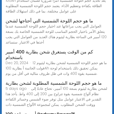
100Ah يعد تحديد حجم اللوحة الشمسية أمرًا ضروريًا لضمان استخدام
الطاقة بكفاءة وتعظيم الأداء. يعتمد حجم اللوحة الشمسية المطلوبة
على عوامل مختلفة، بما في ذلك استهلاك الطاقة
ما هو حجم اللوحة الشمسية التي أحتاجها لشحن
العوامل التي يجب مراعاتها عند اختيار حجم اللوحة الشمسية عندما
يتعلق الأمر باختيار الحجم المناسب للوحة الشمسية الخاصة بك بسعة
120 أمبير في الساعة بطارية ليثيوم هناك العديد من العوامل التي يجب
أخذها في الاعتبار. ستساعد
كم من الوقت يستغرق شحن بطارية 400 أمبير
باستخدام
Dec 20, 2024 · ما هو حجم اللوحة الشمسية لشحن بطارية ليثيوم 12
فولت الخاتمة أ بطارية 100Ah يمكن تحقيق ذلك باستخدام لوحة
شمسية بقوة 400 وات في ظل ظروف مثالية في أقل من يوم.
ما هو حجم اللوحة الشمسية المطلوبة لشحن بطارية
5 days ago · لشحن بطارية ليثيوم بسعة 100 أمبير، تحتاج عادةً إلى
نظام ألواح شمسية بقوة تتراوح بين 200 إلى 400 واط. يأخذ هذا
التقدير في الاعتبار عوامل مثل توفر ضوء الشمس وخسائر الكفاءة
ووقت الشحن المطلوب. يمكن لمجموعة الألواح الشمسية ذات