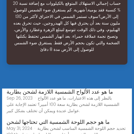
حساب إجمالي الاستهلاك المتوقع بالكيلووات مع إضافة نسبة 20
% كنسبة فقد يومية\شهرية. كم يستغرق ضوء الشمس للوصول
إلى الأرض؟سوف تستمر الشمس في الاحتراق لأكثر من 130
مليون سنة بعد أن يحترق فيها كل الهيدروجين، حيث تحرق بعده
الهيليوم، وفي ذلك الوقت تتوسع لتبتلع الزهرة وعطارد والأرض،
وتصبح نجمة عملاقة حمراء. بعد انهيار الشمس تحتفظ بكتلتها
الضخمة والتي تكون بحجم الأرض فقط. يستغرق ضوء الشمس
للوصول إلى الأرض مدة 8 دقائ
ما هو عدد الألواح الشمسية اللازمة لشحن بطارية
Sep 26, 2023 · بالنظر إلى هذه الاعتبارات، ما هو عدد الألواح
الشمسية اللازمة لشحن بطارية سعة 100 أمبير؟ تعتمد الإجابة على
عوامل عديدة ويمكن أن تختلف بشكل كبير.
ما هو حجم اللوحة الشمسية التي تحتاجها لشحن
May 31, 2024 · تحديد حجم اللوحة الشمسية المناسب لشحن بطارية