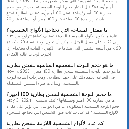
Nov 7, 2025 · ما حجم اللوحة الشمسية التي يمكنها شحن بطارية 1
أمبير/ساعة؟ قبل اختيار حجم اللوحة الشمسية، يجب توضيح حجم
بطارية 100 أمبير/ساعة. تعني 100 أمبير/ساعة أن البطارية تُفرّغ
باستمرار لمدة 100 ساعة بتيار 100 أمبير، أو 1 ساعة بتيار 20
ما مقدار المساحة التي تحتاجها الألواح الشمسية؟
عادة ما يكون للألواح الشمسية الحديثة تصنيف كفاءة تتراوح من 15 ٪
إلى 22 ٪. على سبيل المثال ، يمكن أن تحول لوحة بنسبة 20 ٪ كفاءة
20 ٪ من أشعة الشمس التي يتلقاها في الكهرباء القابلة للاستخدام. إذا
اخترت لوحات عالية الكفاءة
ما هو حجم اللوحة الشمسية المناسبة لشحن بطارية
Nov 17, 2023 · ما هو حجم اللوحة الشمسية لشحن بطارية 100 أمبير
في الساعة: يعتمد ذلك على جهد البطارية، ومخرجات الطاقة للوحة
الشمسية، وساعات ضوء الشمس المستقبلة.
ما حجم اللوحة الشمسية لشحن بطارية 100 أمبير؟
May 31, 2024 · ما هي بطارية 100 أمبير وتطبيقاتها؟ كيف تحسب
حجم اللوحة الشمسية المطلوبة؟ ما هي العوامل التي تؤثر على كفاءة
الألواح الشمسية؟ كم عدد ساعات ضوء الشمس التي تحتاجها للشحن؟
كم عدد الألواح الشمسية اللازمة لشحن بطارية