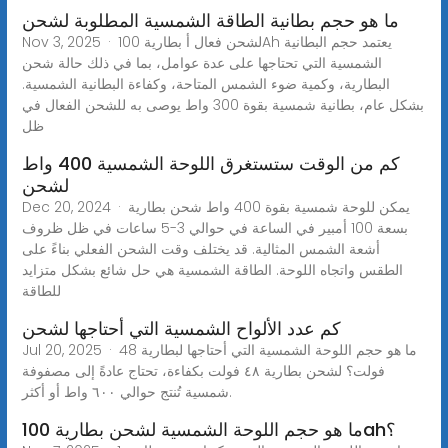
ما هو حجم بطانية الطاقة الشمسية المطلوبة لشحن
Nov 3, 2025 · لشحن فعال أ بطارية 100Ah يعتمد حجم البطانية
الشمسية التي تحتاجها على عدة عوامل، بما في ذلك حالة شحن
البطارية، وكمية ضوء الشمس المتاحة، وكفاءة البطانية الشمسية.
بشكل عام، بطانية شمسية بقوة 300 واط يوصى به للشحن الفعال في
ظل
كم من الوقت ستستغرق اللوحة الشمسية 400 واط
لشحن
Dec 20, 2024 · يمكن للوحة شمسية بقوة 400 واط شحن بطارية
بسعة 100 أمبير في الساعة في حوالي 3-5 ساعات في ظل ظروف
أشعة الشمس المثالية. قد يختلف وقت الشحن الفعلي بناءً على
الطقس واتجاه اللوحة. الطاقة الشمسية هي حل شائع بشكل متزايد
للطاقة
كم عدد الألواح الشمسية التي أحتاجها لشحن
Jul 20, 2025 · ما هو حجم اللوحة الشمسية التي أحتاجها لبطارية 48
فولت؟ لشحن بطارية ٤٨ فولت بكفاءة، تحتاج عادةً إلى مصفوفة
شمسية تُنتج حوالي ٦٠٠ واط أو أكثر.
ما هو حجم اللوحة الشمسية لشحن بطارية 100ah؟