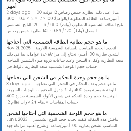
أمبير
2 days ago · مثال على ذلك: بطارية حمض رصاص 12 فولت 100
أمبير/ساعة: الطاقة المطلوبة (بالواط): 100 × 12 × 12 × 0.5 = 600
ناتج الطاقة الشمسية المطلوب (وات): 600 / 5 = 120 الناتج الشمسي
المعدل (واط): 120 / 0.85 ≈ 141 بطارية حمض رصاص
ما هو حجم بطانية الطاقة الشمسية التي أحتاجها
Nov 21, 2025 · لتحديد الحجم المناسب للبطانية الشمسية اللازمة
لشحن بطارية 100 أمبير، نحتاج إلى مراعاة عدة عوامل، بما في ذلك
سعة البطارية وكفاءة الشحن وعدد ساعات ذروة ضوء الشمس المتاحة.
حساب حجم اللوحة الشمسية سعة البطارية بالواط في
ما هو حجم وحدة التحكم في الشحن التي تحتاجها
3 days ago · ما هو حجم وحدة التحكم في الشحن التي تحتاجها
للوحة شمسية بقوة 400 وات؟ جدول المحتويات الوجبات السريعة
الرئيسية حجم وحدة التحكم في شحن الألواح الشمسية بقدرة 400
وات نظام 12V نظام 24V حساب المقاسات
ما هو حجم اللوحة الشمسية التي أحتاجها لشحن
Jun 1, 2023 · تناقش هذه المقالة كيفية تحديد حجم اللوح الشمسي
المناسب لشحن بطارية 100 أمبير/ساعة. وتشرح أهمية مراعاة جهد