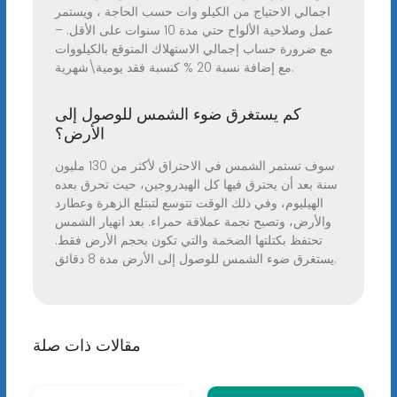
اجمالي الاحتياج من الكيلو وات حسب الحاجة ، ويستمر
عمل وصلاحية الألواح حتي مدة 10 سنوات على الأقل. –
مع ضرورة حساب إجمالي الاستهلاك المتوقع بالكيلووات
مع إضافة نسبة 20 % كنسبة فقد يومية\شهرية.
كم يستغرق ضوء الشمس للوصول إلى
الأرض؟
سوف تستمر الشمس في الاحتراق لأكثر من 130 مليون
سنة بعد أن يحترق فيها كل الهيدروجين، حيث تحرق بعده
الهيليوم، وفي ذلك الوقت تتوسع لتبتلع الزهرة وعطارد
والأرض، وتصبح نجمة عملاقة حمراء. بعد انهيار الشمس
تحتفظ بكتلتها الضخمة والتي تكون بحجم الأرض فقط.
يستغرق ضوء الشمس للوصول إلى الأرض مدة 8 دقائق.
مقالات ذات صلة