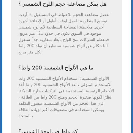
هل يمكن مضاعفة حجم اللوح الشمسي؟
تفضل مضاعفة الحجم للاحتياط في المستقبل إذا أردت
توسيع المنظومة للعمل لوقت أطول أو لإضافة أجهزة
أخرى. ملاحظة: المساحة السطحية لأي لوح شمسي
موجود في السوق تكون في حدود 1.25 متر مربع،
فمعظم الشركات تنتج الواح بأبعاد متقاربة جداً. سنقول
أننا نتكلم عن ألواح شمسية تستطيع أن تولد 200 واط
لكل متر مربع.
ما هي الألواح الشمسية 200 واط؟
الألواح الشمسية : استخدام الألواح الشمسية 200 وات
للاستخدام المنزلي ، تعد الألواح الشمسية 200 واط أحد
الأحجام الرئيسية المستخدمة في التركيبات خارج الشبكة.
نظرًا لكونها صغيرة الحجم ومنتج 200 واط من الطاقة ،
فإن هذا الحجم من الألواح الشمسية ميسور التكلفة
ويمكن استخدامه في مصفوفات أكبر لزيادة الطاقة
المنتجة ،
كم واط في لوحة الشمس؟