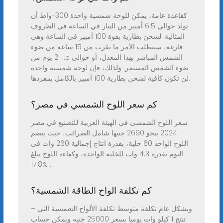
كقاعدة عامة، يمكن للوحة شمسية واحدة 300-واط أن
تولد حوالي 6.5 أمبير من التيار في الساعة في الظروف
المثالية. لشحن بطارية بقوة 100 أمبير في الساعة وهي
فارغة، سيتطلب الأمر ما يقرب من 15 ساعة من ضوء
الشمس المباشر بهذا المعدل، أو حوالي 1.5-2 يوم من
ضوء الشمس المستمر. ولذلك، فإن لوحة شمسية واحدة
لن تكون كافية لشحن بطارية 100 أمبير بالكامل بمفردها.
كم سعر اللوح الشمسي في مصر؟
سعر اللوح الشمسى في الهيئة العربية للتصنيع في مصر
2024 بنحو 2690 جنيها شامل الضرائب، حيث يتضم
اللوح الواحد 60 خلية، بقدرة انتاج إجمالية 260 وات في
اليوم بقدرة 4.3 وات للخلية الواحدة، وكفاءة اللوح تبلغ
17.8% .
كم تكلفة الواح الطاقة الشمسية؟
– وبشكل عام تكلفة متوسط تكلفة الألواح الشمسية التي
تنتج 1 كيلو وات يوميا بسعر 25000 جنيه ويمكن حساب