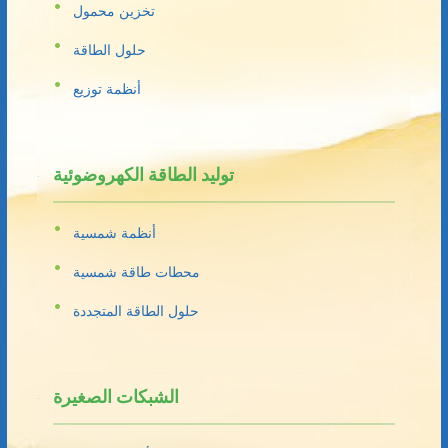
تخزين محمول
حلول الطاقة
أنظمة توزيع
توليد الطاقة الكهروضوئية
أنظمة شمسية
محطات طاقة شمسية
حلول الطاقة المتجددة
الشبكات الصغيرة