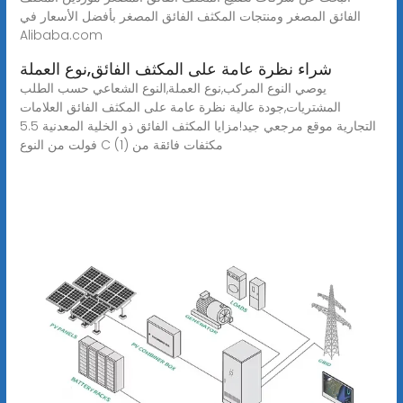
الفائق المصغر ومنتجات المكثف الفائق المصغر بأفضل الأسعار في
Alibaba.com
شراء نظرة عامة على المكثف الفائق,نوع العملة
يوصي النوع المركب,نوع العملة,النوع الشعاعي حسب الطلب
المشتريات,جودة عالية نظرة عامة على المكثف الفائق العلامات
التجارية موقع مرجعي جيد!مزايا المكثف الفائق ذو الخلية المعدنية 5.5
فولت من النوع C (1) مكثفات فائقة من