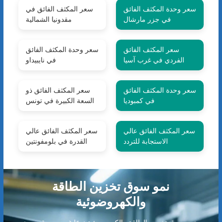
سعر وحدة المكثف الفائق
سعر المكثف الفائق في
في جزر مارشال
مقدونيا الشمالية
سعر المكثف الفائق
سعر وحدة المكثف الفائق
الفردي في غرب آسيا
في نايبيداو
سعر وحدة المكثف الفائق
سعر المكثف الفائق ذو
في كمبوديا
السعة الكبيرة في تونس
سعر المكثف الفائق عالي
سعر المكثف الفائق عالي
الاستجابة للتردد
القدرة في بلومفونتين
نمو سوق تخزين الطاقة
والكهروضوئية