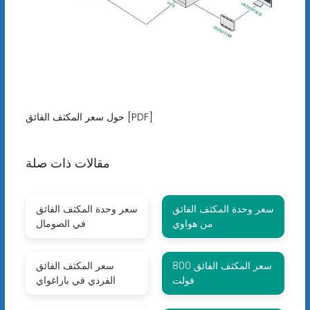
حول سعر المكثف الفائق [PDF]
مقالات ذات صلة
سعر وحدة المكثف الفائق
سعر وحدة المكثف الفائق
من هواوي
في الصومال
سعر المكثف الفائق 800
سعر المكثف الفائق
فولت
الفردي في باراغواي