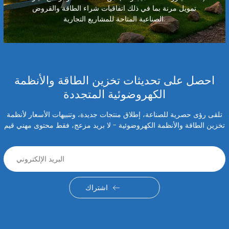
تمويل مرنة بما في ذلك اتفاقيات شراء الطاقة والقروض
الصناعية المتاحة للمشاريع التجارية.
احصل على تحديثات تخزين الطاقة والأنظمة
الكهروضوئية المتجددة
تلقى رؤى حصرية للصناعة، إطلاق منتجات جديدة، وتنبيهات الأسعار لأنظمة
تخزين الطاقة والأنظمة الكهروضوئية - لا بريد مزعج، فقط محتوى مهني قيم
اشتراك