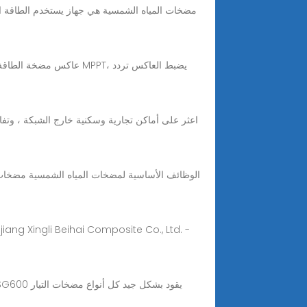
عاكس مضخة الطاقة الشمس
اعثر على أماكن تجارية وسكنية خارج الشبكة ، وتف