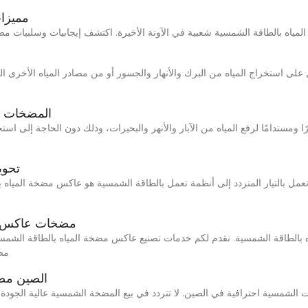
مميزا
ى استخراج المياه من البرك والأنهار والجسور أو من مصادر المياه الأخرى الت
المضخات ا
تحوي
مضخات عاكس م
لطاقة الشمسية. نقدم لكم خدمات تصنيع عاكس مضخة المياه بالطاقة الشمسية
مضخ
الصين مص