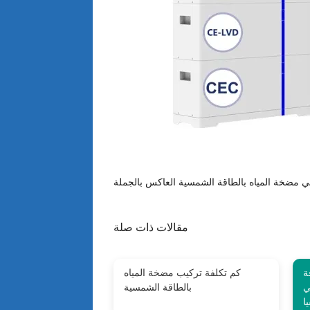
مقالات ذات صلة
ة
كم تكلفة تركيب مضخة المياه
ي
بالطاقة الشمسية
ا