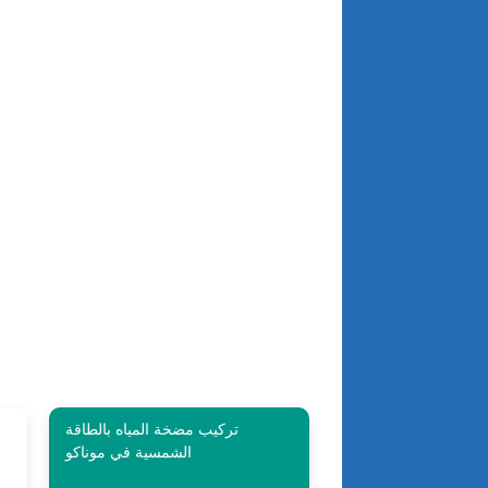
تركيب مضخة المياه بالطاقة
الشمسية في موناكو