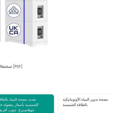
تسخينفالي مضخة المياه بالطاقة الشمسية العاكس بالجملة [PDF]
مضخة تدوير المياه الأوتوماتيكية
تجديد مضخة المياه بالطاق
بالطاقة الشمسية
الشمسية بأسعار معقولة ف
جوهانسبرغ، جنوب أفريقي