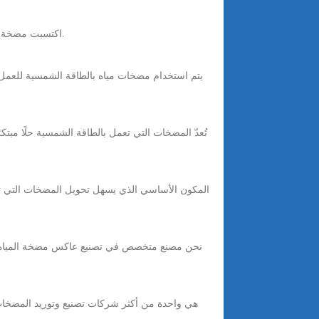
اكتسبت مضخة المياه بالطاقة الشمسية شعبية في الآونة الأخيرة. اكتشف إيجابيات وسلبيات مضخة المياه بالطاقة الشمسية في هذه المقالة الشاملة.
يتم استخدام مضخات مياه بالطاقة الشمسية للعمل عل
نحن مصنع متخصص في تصنيع عاكس مضخة المياه با