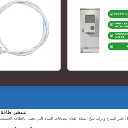
تسخير طاقة 