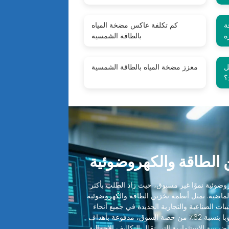
ة
كم تكلفة عاكس مضخة المياه
ة
بالطاقة الشمسية
ل
معزز مضخة المياه بالطاقة الشمسية
؟
الطاقة والكهروضوئية
ضوئية نموًا غير مسبوق، حيث زاد الطلب بأكثر
 الماضية. تمثل أنظمة تخزين الطاقة والكهروضوئية
ميع التركيبات الصناعية والتجارية الجديدة في جميع أنحاء
العالم. تقود أمريكا الشمالية وأوروبا بنسبة 62٪ من حصة السوق، مدفوعة بأهداف
ضريبية الاستثمارية التي تقلل التكاليف الإجمالية