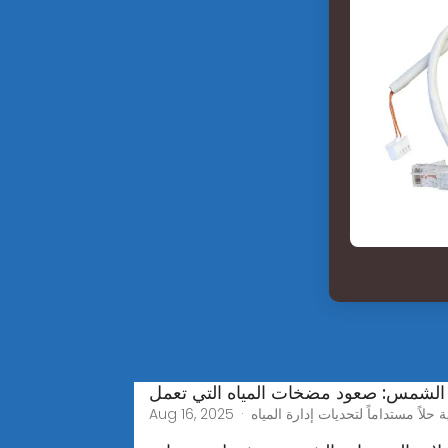
الشمس: صعود مضخات المياه التي تعمل