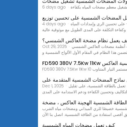
لات المضخات الشمسية تشغيل مضخات
ل المضخات الشمسية على تحسين توزيع
4 days ago · اكتشف كيف تعمل المضخات الشمسية — بما في ذلك مضخات المياه الشمسية وأنظمة المضخات التي تعمل بالطاقة الشمسية — على تحسين الري وإمدادات المياه
Oct 29, 2025 · فهم أساسيات أنظمة مضخات العاكس الشمسي A نظام مضخة العاكس الشمسي هي آلية متقدمة تعمل بالطاقة الشمسية مصممة لتشغيل مضخات المياه باستخدام
من هذا النظام في المقام الأول الألواح الشمسية و
قة الشمسية العاكس
نماذج المضخات الشمسية المتقدمة على
Dec 1, 2025 · اكتشف كيف تعمل حلول مضخات الطاقة الشمسية المتقدمة، بما في ذلك مضخات المياه بالطاقة الشمسية والمضخات التي تعمل بالطاقة الشمسية، على تقليل
لتكاليف وتحسين الكفاءة ودعم الاستدامة على المدى
طاقة الشمسية الهجينة العاكس ، مضخة
ات مياه الشرب Jntech يمكن لعاكس المضخة الشمسية الهجين وعاكس المضخة الشمسية أحادي الطور
كيف تعمل مضخات المياه الشمسية