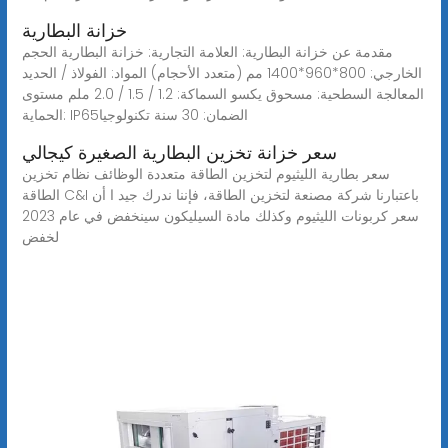
خزانة البطارية
مقدمة عن خزانة البطارية: العلامة التجارية: خزانة البطارية الحجم
الخارجي: 800*960*1400 مم (متعدد الأحجام) المواد: الفولاذ / الحديد
المعالجة السطحية: مسحوق يكسو السماكة: 1.2 / 1.5 / 2.0 ملم مستوى
الحماية: IP65الضمان: 30 سنة تكنولوجيا
سعر خزانة تخزين البطارية الصغيرة كيجالي
سعر بطارية الليثيوم لتخزين الطاقة متعددة الوظائف نظام تخزين
الطاقة C&I باعتبارنا شركة مصنعة لتخزين الطاقة، فإننا ندرك جيد ا أن
سعر كربونات الليثيوم وكذلك مادة السيليكون سينخفض في عام 2023
لخفض