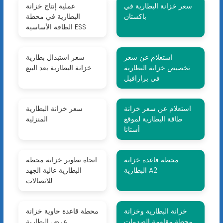
سعر خزانة البطارية في
عملية إنتاج خزانة
باكستان
البطارية في محطة
الطاقة الأساسية ESS
استعلام عن سعر
سعر استبدال بطارية
تخصيص خزانة البطارية
خزانة البطارية بعد البيع
في برازافيل
استعلام عن سعر خزانة
سعر خزانة البطارية
طاقة البطارية لموقع
المنزلية
أستانا
محطة قاعدة خزانة
اتجاه تطوير خزانة محطة
البطارية A2
البطارية عالية الجهد
للاتصالات
خزانة البطارية وخزانة
محطة قاعدة حاوية خزانة
محطة مقاومة الصدمات
عرض البطارية