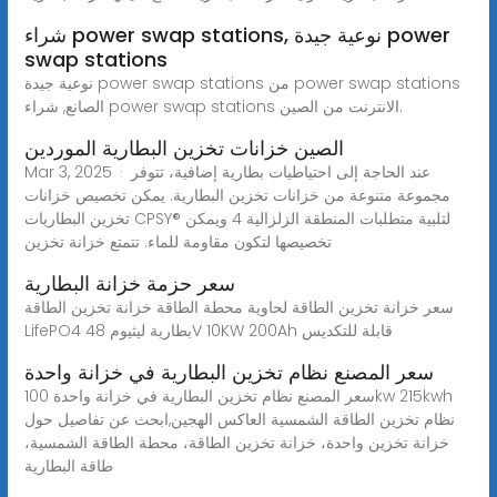
شراء power swap stations, نوعية جيدة power
swap stations
نوعية جيدة power swap stations من power swap stations
الصانع, شراء power swap stations الانترنت من الصين.
الصين خزانات تخزين البطارية الموردين
Mar 3, 2025 · عند الحاجة إلى احتياطيات بطارية إضافية، تتوفر
مجموعة متنوعة من خزانات تخزين البطارية. يمكن تخصيص خزانات
تخزين البطاريات CPSY® لتلبية متطلبات المنطقة الزلزالية 4 ويمكن
تخصيصها لتكون مقاومة للماء. تتمتع خزانة تخزين
سعر حزمة خزانة البطارية
سعر خزانة تخزين الطاقة لحاوية محطة الطاقة خزانة تخزين الطاقة
LifePO4 بطارية ليثيوم 48V 10KW 200Ah قابلة للتكديس
سعر المصنع نظام تخزين البطارية في خزانة واحدة
سعر المصنع نظام تخزين البطارية في خزانة واحدة 100kw 215kwh
نظام تخزين الطاقة الشمسية العاكس الهجين,ابحث عن تفاصيل حول
خزانة تخزين واحدة، خزانة تخزين الطاقة، محطة الطاقة الشمسية،
طاقة البطارية