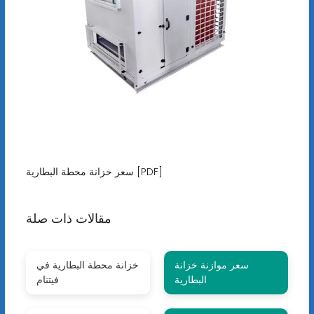
سعر خزانة محطة البطارية [PDF]
مقالات ذات صلة
سعر موازنة خزانة
خزانة محطة البطارية في
البطارية
فيتنام