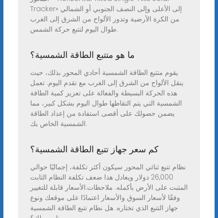
Tracker» إلى الأعلى وإلى النصف الجنوبي أو الشمالي
من الكرة الأرضية وتدور الألواح من الشرق إلى الغرب
طوال اليوم لتتبع حركة الشمس.
ما هو متتبع الطاقة الشمسية؟
يقوم متتبع الطاقة الشمسية أحادي المحور بذلك، حيث
ينقل الألواح من الشرق إلى الغرب مع تقدم اليوم. تعمل
هذه الحركة البسيطة والفعالة على تعزيز كمية الطاقة
الشمسية التي يتم التقاطها طوال اليوم بشكل كبير، مما
يضمن حصولك على أقصى استفادة من إعداد الطاقة
الشمسية الخاص بك.
كم سعر جهاز تتبع الطاقة الشمسية؟
نظام تتبع ثنائي المحور سيكون أكثر تكلفة، إجماليًا حوالي
26,000 دولار ويعادل هذا ضعف تكلفة النظام الثابت
المثبت على الأرض بأكمله. ملاحظات:الأسعار قابلة للتغيير
وفقًا لأسعار السوق والأسعار اعتمادًا على موقعك ونوع
جهاز التتبع الذي تختاره. هل نظام تتبع الطاقة الشمسية