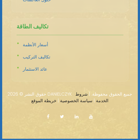
تكاليف الطاقة
أسعار الأنظمة
تكاليف التركيب
عائد الاستثمار
2026 DANIELCZYK · جميع الحقوق محفوظة. |
شروط
حقوق النشر ©
الخدمة
|
سياسة الخصوصية
|
خريطة الموقع