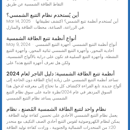
التقاط الطاقة الشمسية عن طريق
أين يُستخدم نظام التتبع الشمسي؟
Mar 14, 2025 · أين تُستخدم أنظمة تتبع الشمس؟ اكتشف تطبيقاتها
في الزراعة، الصناعة، محطات الطاقة والمنازل.
أنواع أنظمة تتبع الطاقة الشمسية
May 9, 2024 · أنواع أنظمة التتبع الشمسي: أجهزة التتبع الشمسي
أحادية المحور، وأجهزة التتبع الشمسي ثنائية المحور، وأجهزة التتبع
النشطة، وأجهزة التتبع السلبية.قد تكون على دراية بالألواح الشمسية،
ولكن هل تعرف أجهزة التتبع هذه؟ على
أنظمة تتبع الطاقة الشمسية: دليل التاجر لعام 2024
تساعد أنظمة التتبع الشمسي على زيادة إنتاج الطاقة دون الحاجة إلى
ألواح جديدة. تابع القراءة لاكتشاف كل ما تحتاج إلى معرفته لدخول هذا
السوق المزدهر في عام 2024!نظرة عامة على سوق نظام التتبع
الشمسي يساعد نظام التتبع الشمسي
نظام واحد لتتبع الطاقة الشمسية المُصنع ، نظام
يعمل نظام التتبع الشمسي الأحادي على تحسين كفاءة توليد الطاقة .
يمكن لنظام الكهروضوئية لقوس التتبع أحادي الصف التكيف مع منحدر
20٪ من المنحدرات الشمالية والجنوبية ، وزادت كفاءة توليد الطاقة