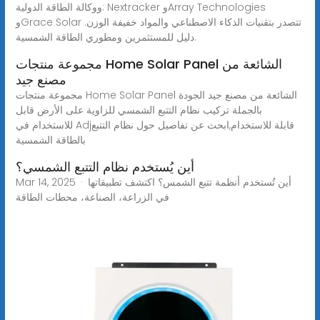
ووكالة الطاقة الدولية: Nextracker وArray Technologies
وGrace Solar تتصدر بتقنيات الذكاء الاصطناعي والمواد خفيفة الوزن.
دليل للمستثمرين ومطوري الطاقة الشمسية.
مجموعة منتجات Home Solar Panel الشائعة من
مصنع جيد
مجموعة منتجات Home Solar Panel الشائعة من مصنع جيد الجودة
بالجملة تركيب نظام التتبع الشمسي للزاوية على الأرض قابل
للاستخدام في Adjقابلة للاستخدام,ابحث عن تفاصيل حول نظام التتبع
بالطاقة الشمسية
أين يُستخدم نظام التتبع الشمسي؟
Mar 14, 2025 · أين تُستخدم أنظمة تتبع الشمس؟ اكتشف تطبيقاتها
في الزراعة، الصناعة، محطات الطاقة