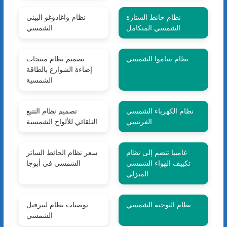
نظام حائط الستارة
نظام واغادوغو البيئي
الشمسي المتكامل
الشمسي
نظام ساموا الشمسي
تصميم نظام منتجات
إضاءة الشوارع بالطاقة
الشمسية
نظام الكهرباء الشمسي
تصميم نظام التتبع
الفرنسي
التلقائي للألواح الشمسية
غامبيا تنضم إلى نظام
سعر نظام الحائط الساتر
تكييف الهواء الشمسي
الشمسي في أبوجا
المنزلي
نظام التوجيه الشمسي
توصيات نظام ليبرفيل
الشمسي