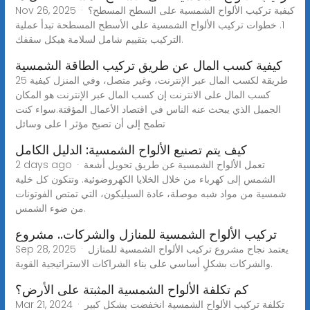
Nov 26, 2025 · كيفية تركيب الألواح الشمسية على السطح المسطح؟
1. خطوات تركيب الألواح الشمسية على الأسطح المسطحة تبدأ عملية
التركيب بتقييم شامل لسلامة هيكل سقفك.
كيفية كسب المال عن طريق تركيب الطاقة الشمسية
25 طريقة لكسب المال عبر الإنترنت، وغير متصل، وفي المنزل كيفية
كسب المال على الانترنت إن كسب المال عبر الإنترنت هو المكان
الجميل الذي يبحث عنه الناس في اقتصاد الأعمال المؤقتة.سواء كنت
تطمح إلى أن تصبح مؤثر ا على وسائل
كيف يتم تصنيع الألواح الشمسية: الدليل الكامل
2 days ago · تعمل الألواح الشمسية عن طريق تحويل أشعة
الشمس إلى كهرباء من خلال الخلايا الكهروضوئية. وتتكون كل خلية
شمسية من مواد شبه موصلة، عادة السيليكون، التي تمتص الفوتونات
من ضوء الشمس.
تركيب الألواح الشمسية للمنازل والشركات.. مشروع
Sep 28, 2025 · يعتمد نجاح مشروع تركيب الألواح الشمسية للمنازل
والشركات بشكلٍ أساسي على بناء الشراكات الاستراتيجية القوية.
كم تكلفة الألواح الشمسية المثبتة على الأرض؟
Mar 21, 2024 · تكلفة تركيب الألواح الشمسية انخفضت بشكل كبير