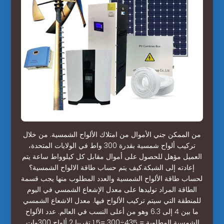
من الممكن جني الأموال من امتلاك الألواح الشمسية. من خلال
تركيب ألواح شمسية بقدرة 300 واط في الولايات المتحدة،
العميل مؤهل للحصول على أموال مقابل كل كيلوواط ساعة يتم
إعادته إلى الشبكة.كيف يتم حساب طاقة الالواح الشمسية؟
لحساب طاقة الألواح الشمسية والعدد المطلوب منها يجب قسمة
الطاقة المراد توليدها على معدل الإشعاع الشمسي في اليوم
للمنطقة التي سيتم تركيب الألواح فيها. معدل الاشعاع الشمسي
ما بين 4 إلى 6.3 وهو من أعلى النسب في العالم. عدد الألواح
الشمسية المطلوبة = 435÷300 =1.5 تقريبا 2 ألواح 300وات.