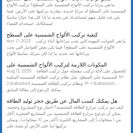
ما هي مزايا تركيب الألواح الشمسية على السطح؟ تركيب الألواح
الشمسية على السطح له مزايا عديدة، مقارنة بتركيبها على الأرض، فيما
يلي عدد قليل منهم لمساعدتك في تحديد ما إذا كان هذا خيارًا مناسبًا
لممتلكاتك. استخدام الفضاء
كيفية تركيب الألواح الشمسية على السطح
Nov 17, 2023 · ما هي الجوانب المهمة التي يجب مراعاتها أثناء تركيب
الألواح الشمسية على السطح؟ فيما يلي بعض العوامل التي يجب
مراعاتها عند تحديد ما إذا كان منزلك مناسبًا لألواح
المكونات اللازمة لتركيب الألواح الشمسية على
Aug 12, 2025 · للحصول على أدلة تركيب مفصلة حول تركيب الطاقة
الشمسية على السطح، مثل نظام تركيب الطاقة الشمسية المثلثية TP-
2 Ballasted ونظام تركيب الطاقة الشمسية TP-7 Ballasted ،
يمكنك الرجوع إلى مقالنا السابق.
هل يمكنك كسب المال عن طريق حجز توليد الطاقة
كيف يتم تركيب مزارع الطاقة الشمسية؟ اختيار نوع المشروع وحجمه:
يمكن أن تتراوح مزارع الطاقة الشمسية من المشاريع الصغيرة (أقل
من 1 ميجاوات) إلى المشاريع الكبيرة (أكثر من 10 ميجاوات)، ويمكن
تركيبها إما على الأرض أو مثبتة على