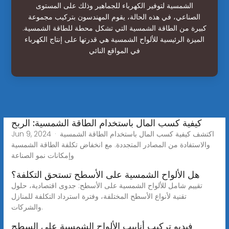
الشمسية لتوفير الكهرباء للجماهير وذلك على المستوى
الصناعي، في هذه الحالة، يقوم المهندسون بتركيب مجموعة
كبيرة من الطاقة الشمسية التي تشكل محطة للطاقة الشمسية.
الميزة الرئيسية للألواح الشمسية هي قدرتها على إنتاج الكهرباء
في المواقع النائي
كيفية كسب المال باستخدام الطاقة الشمسية: الربح
Jun 9, 2024 · اكتشف كيفية كسب المال باستخدام الطاقة الشمسية
والاستفادة من المصادر المتجددة. مع انخفاض تكلفة الطاقة الشمسية
وإمكانات نمو الصناعة
هل الألواح الشمسية على الأسطح تستحق التكلفة؟
تقييم شامل للألواح الشمسية على الأسطح: جدوى اقتصادية، حلول
تقنية لأنواع الأسطح المختلفة، وفترة استرداد التكلفة للمنازل
والشركات.
فيديو تركيب أنابيب الألواح الشمسية على السطح