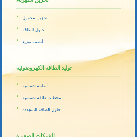
تخزين الكهرباء
تخزين محمول
حلول الطاقة
أنظمة توزيع
توليد الطاقة الكهروضوئية
أنظمة شمسية
محطات طاقة شمسية
حلول الطاقة المتجددة
الشبكات الصغيرة