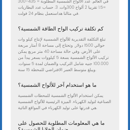
في العالم. عدد الألواح الشمسية المطلوبة = 435÷300
=1.5 تقريبا 2 ألواح 300وات. 3. حساب عدد البطاريات
في مثالنا هداسنعمل بنظام 24 فولت.
كم تكلفة تركيب الواح الطاقة الشمسية؟
تبلغ التكلفة التقديرية للألواح الشمسية لإنتاج كيلو وات
حوالي 1500 دولار. وتحتاج إلى مساحة 8 أمتار مربعة
على الأرض. وفي حالة مساحة 40 متر مربع يمكن
تركيب الألواح الشمسية بسعة 5 كيلووات بسعر يبدأ من
100.000 جنيه شامل التركيب والضمان لمدة 5 سنوات.
ويبلغ متوسط العمر الافتراضي للمحطة 15 سنة.
ما هو استخدام آخر للألواح الشمسية؟
يمكن استخدام الألواح الشمسية للمحطات الشمسية
الصناعية لتوليد الكهرباء. الميزة الرئيسية للألواح الشمسية
هي قدرتها على توليد الكهرباء في المواقع النائية.
ما هي المعلومات المطلوبة للحصول على
ضمان الخلايا الشمسية؟