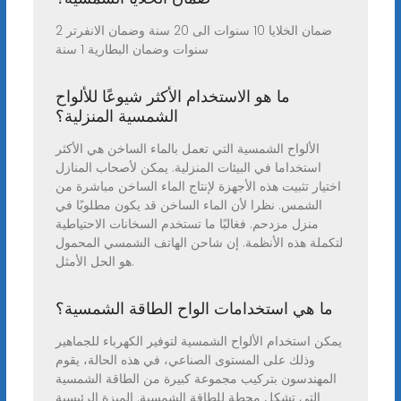
ضمان الخلايا 10 سنوات الى 20 سنة وضمان الانفرتر 2
سنوات وضمان البطارية 1 سنة
ما هو الاستخدام الأكثر شيوعًا للألواح
الشمسية المنزلية؟
الألواح الشمسية التي تعمل بالماء الساخن هي الأكثر
استخداما في البيئات المنزلية. يمكن لأصحاب المنازل
اختيار تثبيت هذه الأجهزة لإنتاج الماء الساخن مباشرة من
الشمس. نظرا لأن الماء الساخن قد يكون مطلوبًا في
منزل مزدحم. فغالبًا ما تستخدم السخانات الاحتياطية
لتكملة هذه الأنظمة. إن شاحن الهاتف الشمسي المحمول
هو الحل الأمثل.
ما هي استخدامات الواح الطاقة الشمسية؟
يمكن استخدام الألواح الشمسية لتوفير الكهرباء للجماهير
وذلك على المستوى الصناعي، في هذه الحالة، يقوم
المهندسون بتركيب مجموعة كبيرة من الطاقة الشمسية
التي تشكل محطة للطاقة الشمسية. الميزة الرئيسية