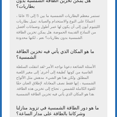
هل يمكن تخزين الطاقة الشمسية بدون
بطاريات؟
تستمر معظم البطاريات الشمسية ما بين 5 إلى 15 عامًا ،
اعتمادًا على النوع والاستخدام والصيانة. تميل بطاريات
الليثيوم أيون إلى أن يكون لها عمر أطول وضمانات أفضل
من النماذج القديمة الحموضة. هل يمكن تخزين الطاقة
الشمسية بدون بطاريات؟ نعم ، لكنها محدودة.
ما هو المكان الذي يأتي فيه تخزين الطاقة
الشمسية؟
الأسئلة الشائعة دعونا نواجه الأمر-لقد انتقلت السلطة
القاسية من كونها 'لطيفة إلى أخرى' إلى مغير اللعبة
المطلق. ولكن هذا هو الشيء: مدهش مثل الألواح
الشمسية ، إنها فقط نصف المعادلة. لإطلاق العنان حقًا
للقوة الكاملة للشمس ، تحتاج إلى تخزين هذه الطاقة.
هذا هو المكان الذي يأتي فيه تخزين الطاقة الشمسية.
ما هو دور الطاقة الشمسية في تزويد منازلنا
وشركاتنا بالطاقة على مدار الساعة؟