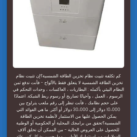
كم تكلفة تثبيت نظام تخزين الطاقة الشمسية؟إن تثبيت نظام
تخزين الطاقة الشمسية لا يتعلق فقط بالألواح - فأنت تدفع ثمن
النظام البيئي بأكمله : البطاريات ، العاكسات ، وحدات التحكم في
الرسوم ، العمل ، وأحيانًا تصاريح أو رسوم ربط الشبكة. اعتمادًا
على حجم نظامك ، فأنت تنظر إلى رقم ملعب يتراوح بين
10،000 دولار إلى 30،000 دولار أو أكثر. ما هي الفوائد التي
يمكن الحصول عليها من الاستثمار لأنظمة تخزين الطاقة
الشمسية؟تحقق من برامجك المحلية أو الحكومية أو الوطنية
للحصول على العروض الحالية - من الممكن أن تحلق آلاف
الدولارات من استثمارك الأولي ، مما يحسن بشكل كبير عائد