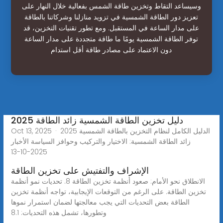
وسيساعد التقاط وتخزين طاقة الشمس بفعالية خلال النهار على
تعزيز دور الطاقة الشمسية في تزويد منازلنا وشركاتنا بالطاقة
على مدار الساعة في المستقبل. ومع تطور تقنيات التخزين، قد
توفر الطاقة الشمسية يومًا ما طاقة متجددة على مدار الساعة
دون الاعتماد على مصادر طاقة أقل استدام
2025 دليل تخزين الطاقة الشمسية زائد الطاقة
Oct 13, 2025 · 2025 الدليل الكامل لنظام التخزين بالطاقة الشمسية
زائد الطاقة الشمسية: الاختيار والتركيب وحوافز السياسة الأخبار
2025-10-13
الإشراف والتفتيش على تخزين الطاقة
الانطلاق نحو الأمام: صعود أنظمة تخزين الطاقة 8. تحديات نمو أنظمة
تخزين الطاقة. على الرغم من التوقعات الإيجابية، تواجه أنظمة تخزين
الطاقة بعض التحديات التي يجب معالجتها لضمان استمرار نموها
وتطورها، تشمل هذه التحديات: 8.1