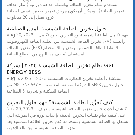
تستخدم نظام تخزين الطاقة بواسطة حدافة دورانية (انظر حدافة
تخزين الطاقة) ، ويمكن أن يكون مرفق تخزين صغير ا نسبي ا بطاقة
ذروة تصل إلى 20 ميجاوات.
حلول تخزين الطاقة الشمسية للمدن الصناعية
Aug 30, 2025 · فهم تكامل الطاقة الشمسية مع التخزين يجمع تكامل
تخزين الطاقة الشمسية بين أنظمة الطاقة الكهروضوئية (PV) وأنظمة
تخزين الطاقة (ESS) لالتقاط الطاقة الشمسية وتخزينها للاستخدام
المستقبلي. يُخفف هذا النهج من انقطاع الطاقة
نظام تخزين الطاقة الشمسية ٢٠٢٥ | شركة GSL
ENERGY BESS
Aug 5, 2025 · استكشف أنظمة تخزين البطاريات الشمسية 2025
من GSL ENERGY - الشركة المصنعة المعتمدة لـ BESS لحلول تخزين
الطاقة السكنية والتجارية & الصناعية
كيف تُخزَّن الطاقة الشمسية؟ فهم حلول التخزين
Nov 30, 2025 · اكتشف أحدث حلول تخزين الطاقة الشمسية وتعرف
على كيفية قيام تقنيات التخزين الحديثة بإحداث ثورة في الطريقة التي
نستغل بها الطاقة الشمسية ونستخدمها.فهم تخزين الطاقة الشمسية يعد
تخزين الطاقة الشمسية أمرًا بالغ الأهمية