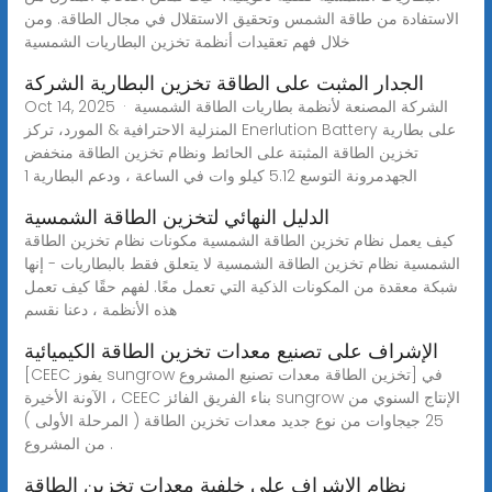
الاستفادة من طاقة الشمس وتحقيق الاستقلال في مجال الطاقة. ومن
خلال فهم تعقيدات أنظمة تخزين البطاريات الشمسية
الجدار المثبت على الطاقة تخزين البطارية الشركة
Oct 14, 2025 · الشركة المصنعة لأنظمة بطاريات الطاقة الشمسية
المنزلية الاحترافية & المورد، تركز Enerlution Battery على بطارية
تخزين الطاقة المثبتة على الحائط ونظام تخزين الطاقة منخفض
الجهدمرونة التوسع 5.12 كيلو وات في الساعة ، ودعم البطارية 1
الدليل النهائي لتخزين الطاقة الشمسية
كيف يعمل نظام تخزين الطاقة الشمسية مكونات نظام تخزين الطاقة
الشمسية نظام تخزين الطاقة الشمسية لا يتعلق فقط بالبطاريات - إنها
شبكة معقدة من المكونات الذكية التي تعمل معًا. لفهم حقًا كيف تعمل
هذه الأنظمة ، دعنا نقسم
الإشراف على تصنيع معدات تخزين الطاقة الكيميائية
[CEEC يفوز sungrow تخزين الطاقة معدات تصنيع المشروع] في
الآونة الأخيرة ، CEEC بناء الفريق الفائز sungrow الإنتاج السنوي من
25 جيجاوات من نوع جديد معدات تخزين الطاقة ( المرحلة الأولى )
من المشروع .
نظام الإشراف على خلفية معدات تخزين الطاقة