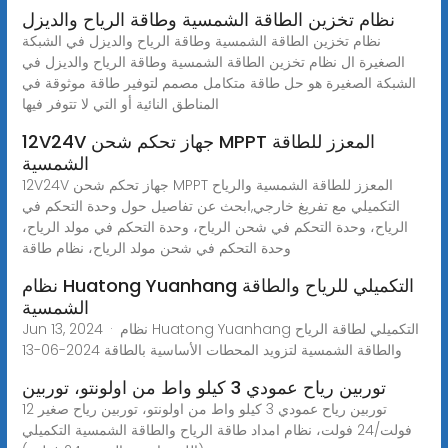
نظام تخزين الطاقة الشمسية وطاقة الرياح والديزل
نظام تخزين الطاقة الشمسية وطاقة الرياح والديزل في الشبكة
الصغيرة ال نظام تخزين الطاقة الشمسية وطاقة الرياح والديزل في
الشبكة الصغيرة هو حل طاقة متكامل مصمم لتوفير طاقة موثوقة في
المناطق النائية أو التي لا تتوفر فيها
12V24V جهاز تحكم شحن MPPT المعزز للطاقة
الشمسية
12V24V جهاز تحكم شحن MPPT المعزز للطاقة الشمسية والرياح
التكميلي مع تفريغ خارجي,ابحث عن تفاصيل حول وحدة التحكم في
الرياح، وحدة التحكم في شحن الرياح، وحدة التحكم في مولد الرياح،
وحدة التحكم في شحن مولد الرياح، نظام طاقة
نظام Huatong Yuanhang التكميلي للرياح والطاقة
الشمسية
Jun 13, 2024 · نظام Huatong Yuanhang التكميلي لطاقة الرياح
والطاقة الشمسية لتزويد المحطات الأساسية بالطاقة 2024-06-13
توربين رياح عمودي 3 كيلو واط من اولونتو، توربين
توربين رياح عمودي 3 كيلو واط من اولونتو، توربين رياح صغير 12
فولت/24 فولت، نظام امداد طاقة الرياح والطاقة الشمسية التكميلي