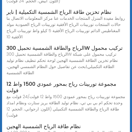
(اللون: ابيض، الحجم: 24 فولت)
نظام تخزين طاقة الرياح الشمسية التكميلية | ناير
روابط مفيدة المنزل المنتجات الخدمات عنا مركز المعلومات الاتصال بنا
حالات المنتجات توربينات الرياح الأفقية توربينات الرياح العمودية مولد
المغناطيس الدائم توربينات الرياح الأفقية 5 كيلو واط توربينات الرياح
الأفقية 10
الرياح والطاقة الشمسية تحميل 300W تركيب محمول
الرياح والطاقة الشمسية تحميل 300W تركيب محمول على شبكة
نظام تخزين الطاقة الشمسية الهجين لوحة تحكم تنظيف نظام توليد
الطاقة التكميلي,ابحث عن تفاصيل حول النظام الشمسي الهجين،
الطاقة الشمسية
مجموعة توربينات رياح بمحور عمودي 1500 واط 12
فولت
مجموعة توربينات رياح بمحور عمودي 1500 واط 12 فولت/24 فولت مع
وحدة تحكم ام بي بي تي، نظام توليد الطاقة بريز ستارت ونظام امداد
طاقة الرياح والطاقة الشمسية التكميلي (اللون: ارجواني، الحجم: 12
فولت)
نظام طاقة الرياح الشمسية الهجين