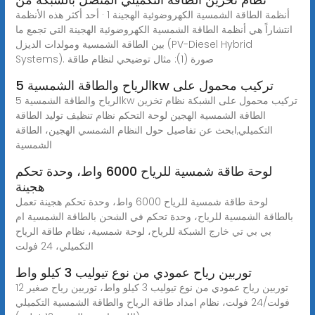
أنظمة الطاقة الشمسية الكهروضوئية الهجينة 1 · أحد أكثر هذه الأنظمة
انتشاراً هي أنظمة الطاقة الشمسية الكهروضوئية الهجينة التي تجمع ما
بين الطاقة الشمسية ومولدات الديزل (PV-Diesel Hybrid
Systems). صورة (1): مثال توضيحي لنظام طاقة
الرياح والطاقة الشمسية 5kw تركيب محمول على
الرياح والطاقة الشمسية 5kw تركيب محمول على الشبكة نظام تخزين
الطاقة الشمسية الهجين لوحة التحكم نظام تنظيف توليد الطاقة
التكميلي,ابحث عن تفاصيل حول النظام الشمسي الهجين، الطاقة
الشمسية
لوحة طاقة شمسية للرياح 6000 واط، وحدة تحكم
هجينة
لوحة طاقة شمسية للرياح 6000 واط، وحدة تحكم هجينة تعمل
بالطاقة الشمسية للرياح، وحدة تحكم في الشحن بالطاقة الشمسية ام
بي بي تي خارج الشبكة للرياح، لوحة شمسية، نظام طاقة الرياح
التكميلي، 24 فولت
توربين رياح عمودي من نوع تيوليب 3 كيلو واط
توربين رياح عمودي من نوع تيوليب 3 كيلو واط، توربين رياح صغير 12
فولت/24 فولت، نظام امداد طاقة الرياح والطاقة الشمسية التكميلي