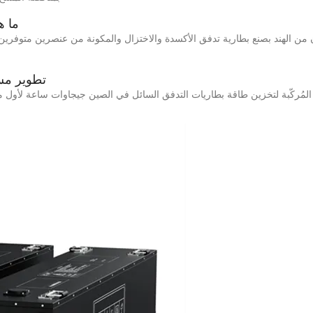
ما ه
ن من الهند بصنع بطارية تدفق الأكسدة والاختزال والمكونة من عنصرين متوفري
تطوير مس