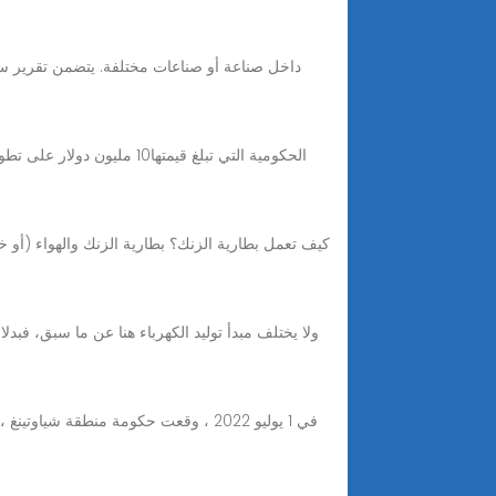
كيف تعمل بطارية الزنك؟ بطارية الزنك والهواء (أو خ