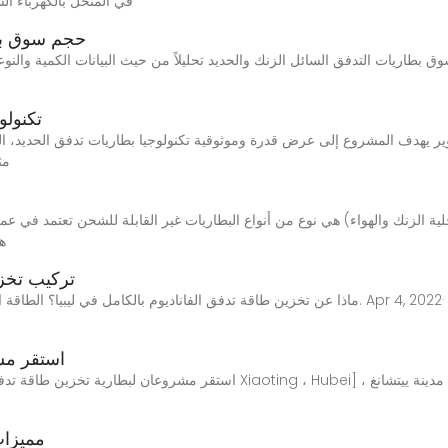
في المنحل بالكهرباء ال
حجم سوق بطا
تكنولو
مث
لية الزنك والهواء) هي نوع من أنواع البطاريات غير القابلة للشحن تعتمد في 
هذ
تركيب تخزي
ماذا عن تخزين طاقة تدفق الفاناديوم بالكامل في ليبيا؟ الطاقة البديلة.. أسلحة الكوكب لعصر ما بعد ا
استقر مش
مميزات