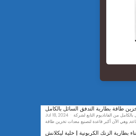
خزين طاقة بطارية التدفق السائل بالكامل
Jul 18, 2024 · في الوقت الحالي, تجاوزت السعة المركبة التراكمية لمشروع بطارية التدفق السائل بالكامل من الفاناديوم التابع لشركة Dalian Rongke Energy Storage 720
ة, وهي الآن أكبر قاعدة لتصنيع معدات تخزين طاقة
ناء بطارية الزنك الكربونية | خلية ليكلانش