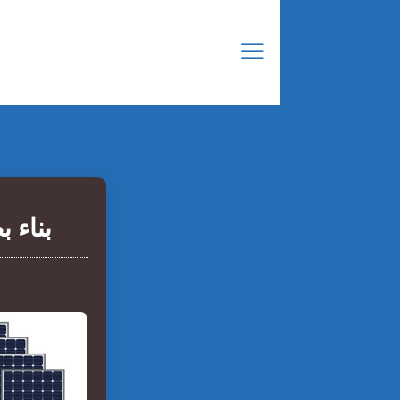
بناء 