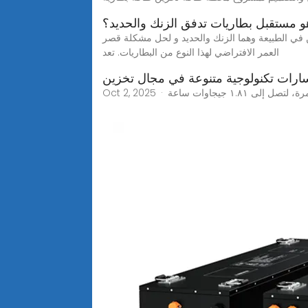
و مستقبل بطاريات تدفق الزنك والحديد؟
ن في الطبيعة وهما الزنك والحديد و لحل مشكلة قصر
العمر الافتراضي لهذا النوع من البطاريات. تعد
ارات تكنولوجية متنوعة في مجال تخزين