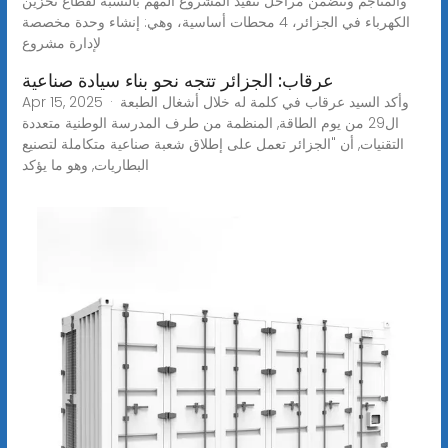
والمناجم وتتضمن مراحل تنفيذ المشروع المهم بالنسبة لقطاع تخزين
الكهرباء في الجزائر، 4 محطات أساسية، وهي: إنشاء وحدة مخصصة
لإدارة مشروع
عرقاب: الجزائر تتجه نحو بناء سيادة صناعية
Apr 15, 2025 · وأكد السيد عرقاب في كلمة له خلال أشغال الطبعة
ال29 من يوم الطاقة, المنظمة من طرف المدرسة الوطنية متعددة
التقنيات, أن "الجزائر تعمل على إطلاق شعبة صناعية متكاملة لتصنيع
البطاريات, وهو ما يؤكد