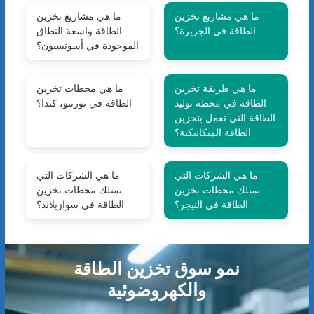
ما هي مشاريع تخزين
ما هي مشاريع تخزين
الطاقة في الجزيرة؟
الطاقة واسعة النطاق
الموجودة في أسونسيون؟
ما هي طريقة تخزين
ما هي محطات تخزين
الطاقة في محطة توليد
الطاقة في تورنتو، كندا؟
الطاقة التي تعمل بتخزين
الطاقة الميكانيكية؟
ما هي الشركات التي
ما هي الشركات التي
تمتلك محطات تخزين
تمتلك محطات تخزين
الطاقة في النيجر؟
الطاقة في سوازيلاند؟
نمو سوق تخزين الطاقة
والكهروضوئية