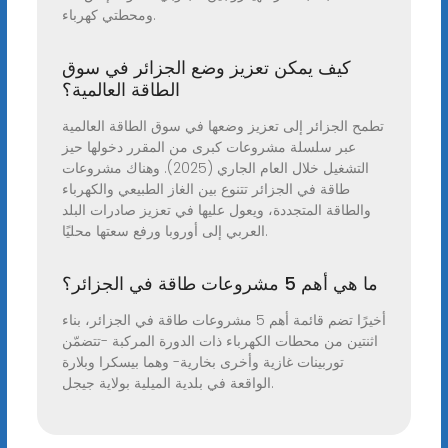
ومحطتي كهرباء.
كيف يمكن تعزيز وضع الجزائر في سوق
الطاقة العالمية؟
تطمح الجزائر إلى تعزيز وضعها في سوق الطاقة العالمية
عبر سلسلة مشروعات كبرى من المقرر دخولها حيز
التشغيل خلال العام الجاري (2025). وهناك مشروعات
طاقة في الجزائر تتنوع بين الغاز الطبيعي والكهرباء
والطاقة المتجددة، ويعول عليها في تعزيز صادرات البلد
العربي إلى أوروبا ورفع سعتها محليًا.
ما هي أهم 5 مشروعات طاقة في الجزائر؟
أخيرًا تضم قائمة أهم 5 مشروعات طاقة في الجزائر، بناء
اثنتين من محطات الكهرباء ذات الدورة المركبة -تتضمّن
توربينات غازية وأخرى بخارية- وهما بيسكرا وبلارة
الواقعة في بلدية الميلية بولاية جيجل.