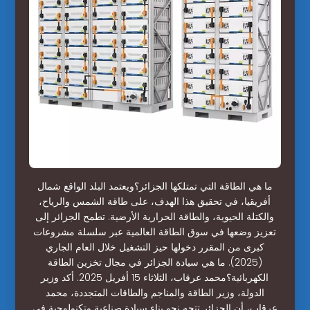
ما هي الطاقة التي تمتلكها الجزائر؟ويعتمد البلد الواقع شمال
أفريقيا، في تحقيق هذا الهدف، على طاقة الشمس والرياح،
والكتلة الحيوية، والطاقة الحرارية الأرضية. تطمح الجزائر إلى
تعزيز وضعها في سوق الطاقة العالمية عبر سلسلة مشروعات
كبرى من المقرر دخولها حيز التشغيل خلال العام الجاري
(2025). ما هي سيادة الجزائر في مجال تخزين الطاقة
الكهربائية؟محمد عرقاب، الثلاثاء 15 أفريل 2025. أكد وزير
الدولة، وزير الطاقة والمناجم والطاقات المتجددة، محمد
عرقاب، أن الجزائر تتجه نحو بناء سيادة صناعية وتكنولوجية في