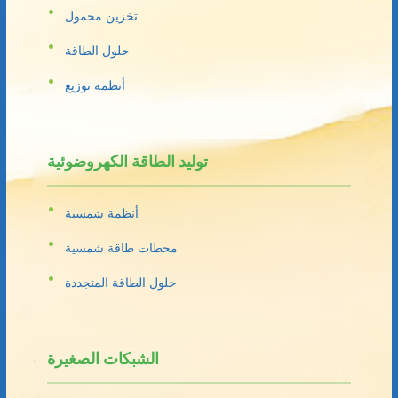
تخزين محمول
حلول الطاقة
أنظمة توزيع
توليد الطاقة الكهروضوئية
أنظمة شمسية
محطات طاقة شمسية
حلول الطاقة المتجددة
الشبكات الصغيرة