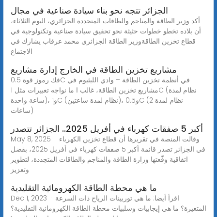
الجزائر تتجه نحو بناء سيادة صناعية في مجال
أكد وزير الطاقة والمناجم والطاقات المتجددة الجزائري، اليوم الثلاثاء،
أن بلاده تخطو خطوات حثيثة نحو تحقيق سيادة صناعية وتكنولوجية في
قطاع تخزين الطاقةوزير الطاقة الجزائري محمد عرقاب يشارك في
الاجتماع
مشاريع تخزين الطاقة في الخارج إدارة مشاريع
فك رموز قوة 0.5C في أنظمة تخزين الطاقة – وادي الليثيوم في
مشاريع تخزين الطاقة، غالب ا ما نواجه تعبيرات مثل 1C (نظام لمدة
ساعة واحدة)، و1C (نظام لمدة ساعتين)، و0.5C (نظام لمدة 2
ساعات)
أكبر 5 صفقات كهرباء في أفريل 2025.. الجزائر تتصدر
May 8, 2025 · وقالت المنصة في تقريرها أن قطاع تخزين الكهرباء
في الجزائر تصدر قائمة أكبر 5 صفقات كهرباء في أفريل 2025، بفضل
اتفاقية وقّعتها وزارة الطاقة والمناجم والطاقات المتجددة، لتطوير
وتعزيز
ما هي محطة الطاقة الكهرومائية التقليدية
Dec 1, 2023 · اقرأ أيضا: ما هي توربينات الرياح ذات السرعة
المتغيرة؟ ما هي إيجابيات وسلبيات محطة الطاقة الكهرومائية التقليدية؟