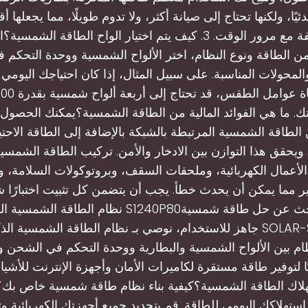
ئيًا، ولكنها تحتاج إلى صيانة أكثر، ولا تدوم طويلًا، مما يجعلها 
حيث التكلفة مع مرور الوقت. 3. كيف يتم اختيار الواح الطاقة الشمس
من الطاقة ونوع النظام، اختر الألواح الشمسية ووحدة التحكم
المحولات المناسبة. على سبيل المثال، إذا كان احتياجك اليومي
جاتك. ما هي الفوائد المالية من الطاقة الشمسية؟يمكنك الحصول 
 الطاقة الشمسية المرتبطة بالشبكة بالإضافة إلى الطاقة الاحتيا
 ويحقق هذا التوازن بين الادخار والأمن. تركيب الطاقة الشمسية
الأعمال الكهربائية، وملحقات السقف، وبروتوكولات السلامة، و
ير مما يمكن أن يحدث خطأ. يجب أن يتضمن كل تثبيت اختبارًا شام
ام بين الألواح الشمسية والبطارية ووحدة التحكم في الشحن و
ًا لتوفير طاقة مستقرة لكاميرات الأمان وأجهزة الإنترنت للأشيا
اك الطاقة الشمسية؟كيفية بناء نظام طاقة شمسية خاص بك؟ أ
استهلاكك اليومي للطاقة. قم بتحديد جميع أجهزتك الكهربائية وت