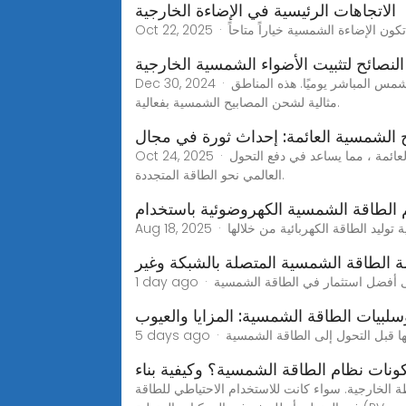
الاتجاهات الرئيسية في الإضاءة الخارجية
نصائح لتثبيت الأضواء الشمسية الخارجية
Dec 30, 2024 · الخطوة 1. اختر الموقع المناسب تقييم التعرض لأشعة الشمسحدد مناطق في حديقتك تتلقى ما لا يقل عن 6-8 ساعات من ضوء الشمس المباشر يوميًا. هذه المناطق
مثالية لشحن المصابيح الشمسية بفعالية.
ح الشمسية العائمة: إحداث ثورة في مجال
Oct 24, 2025 · مع استمرار انخفاض تكلفة أنظمة الطاقة الشمسية العائمة، من المرجح أن تستثمر المزيد من البلدان في مشاريع الألواح الشمسية العائمة ، مما يساعد في دفع التحول
العالمي نحو الطاقة المتجددة.
م الطاقة الشمسية الكهروضوئية باستخدام
الطاقة الشمسية المتصلة بالشبكة وغير
سلبيات الطاقة الشمسية: المزايا والعيوب
ونات نظام الطاقة الشمسية؟ وكيفية بناء
ة الخارجية. سواء كانت للاستخدام الاحتياطي للطاقة