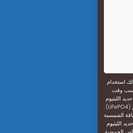
 لك استخدام
 حسب وقت
ديد الليثيوم
(LiFePO4) الخيار الأمثل - فهي أكثر أمانًا، وتدوم لفترة أطول، وتتيح لك استخدام معظم
طاقة الشمسية
لأمثل - فهي أكثر أمانًا،
صاص الحمضية