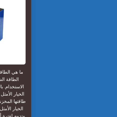
ما هي الطاقة
الطاقة ال
الاستخدام. با
طاقتها المخزن
وتدوم لفترة 