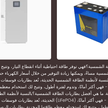
 الشمسية؟فهي توفر طاقة احتياطية أثناء انقطاع التيار، وتتيح
شمسية مساءً، ويمكنها زيادة التوفير من خلال أسعار الكهرباء
لنسبة لأنظمة الطاقة الشمسية الحديثة، تُعد بطاريات فوسفات ح
ة. ما هي أفضل بطاريات الطاقة الشمسية؟بالنسبة لأنظمة ال
الحديثة، تُعد بطاريات فوسفات حديد الليثيوم (LiFePO4) الخيار ا
أطول، وتتيح لك استخدام معظم طاقتها المخزنة. بطاريات الر