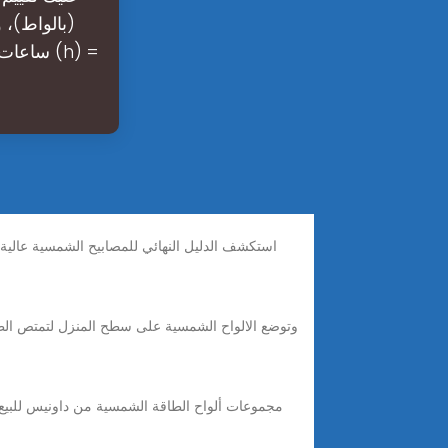
(بالواط)، 