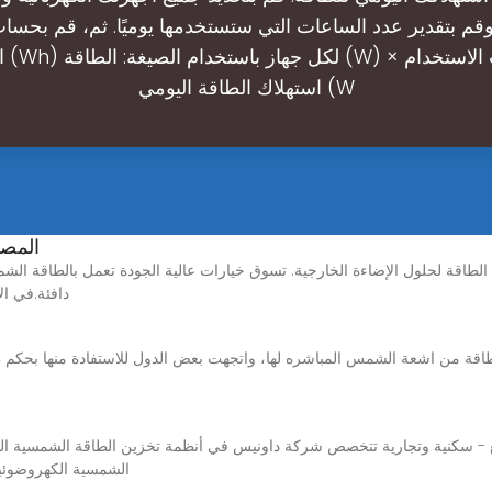
وقم بتقدير عدد الساعات التي ستستخدمها يوميًا. ثم، قم بحسا
الطا
استهلاك الطاقة اليومي (W
المصا
دافئة.في ال
الشمسية الكهروضوئية 