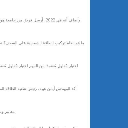
ما هو نظام تركيب الطاقة الشمسية على السقف؟ نظا
on | On Jan 1, 2023