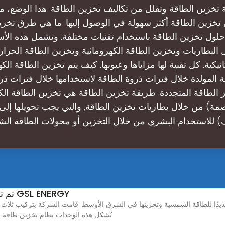
 تخزين الطاقة وتقلل من تكاليف تخزين الطاقة. هذا الوضع،
تخزين الطاقة أكثر سهولة في الوصول إليها. ما هي طرق تخزي
حلول تخزين الطاقة باستخدام تقنيات مختلفة. وتشمل هذه الأس
 البطاريات وتخزين الطاقة الكهرومائية وتخزين الطاقة الحرار
نيكية. كل تقنية لها مزاياها وعيوبها. كيف يتم تخزين الطاقة الك
ة المولدة خلال فترات ذروة الطاقة لاستخدامها خلال فترات ذر
فر الطاقة المتجددة. طريقة تخزين الطاقة هي تخزين الطاقة الكهر
مة) من خلال بطاريات تخزين الطاقة, والتي يجب تحويلها إلى 
) للاستخدام البشري من خلال التخزين أو محولات الطاقة ا
تم تركيب بطارية تخزين الطاقة ذات العجلات GSL ENERGY
وحدات Wheels. تُشكل هذه الوحدات نظام تخزين طا