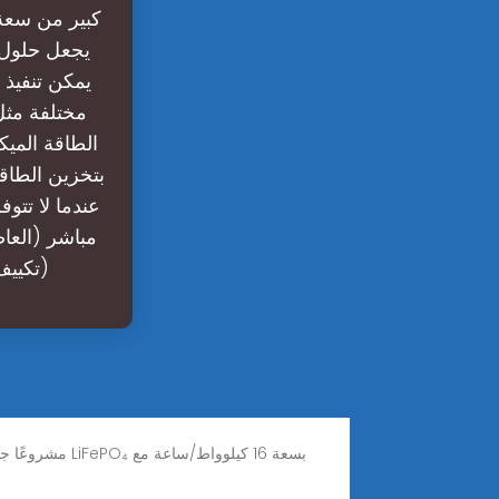
كبير من سعة
يجعل حلول 
يمكن تنفيذ 
مختلفة مثل
الطاقة الميكا
بتخزين الطاق
عندما لا تتو
مباشر (العاص
(تكييف