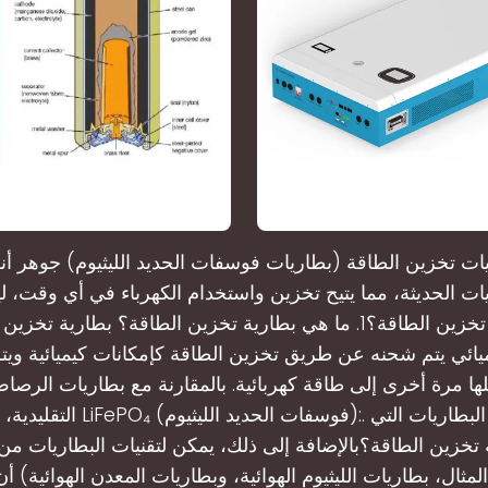
ت تخزين الطاقة (بطاريات فوسفات الحديد الليثيوم) جوهر أ
ت الحديثة، مما يتيح تخزين واستخدام الكهرباء في أي وقت، ليلاً 
هي بطارية تخزين الطاقة؟1. ما هي بطارية تخزين الطاقة؟ بطارية ت
يائي يتم شحنه عن طريق تخزين الطاقة كإمكانات كيميائية ويت
ا مرة أخرى إلى طاقة كهربائية. بالمقارنة مع بطاريات الرص
التقليدية، توفر بطاريات LiFePO₄ (فوس
تخزين الطاقة؟بالإضافة إلى ذلك، يمكن لتقنيات البطاريات من ا
مثال، بطاريات الليثيوم الهوائية، وبطاريات المعدن الهوائية) أ