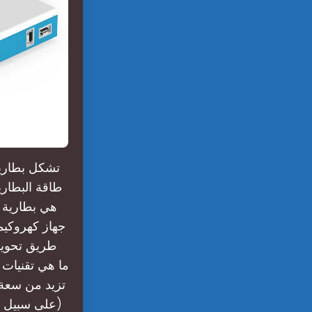
تشكل بطاريا
طاقة البطاريا
جهاز كهروكيم
طريق تحويله
تزيد من سعة 
(على سبيل ال