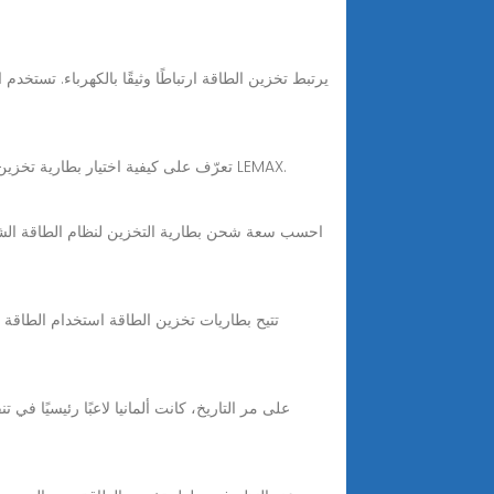
Nov 14, 2025 · تعرّف على كيفية اختيار بطارية تخزين الطاقة المناسبة للأنظمة السكنية والتجارية الصغيرة والشبكات الكهربائية الصغيرة. قارن بين السعة والجهد وحلول LEMAX.
تتيح بطاريات تخزين الطاقة استخدام الطاقة ال
على مر التاريخ، كانت ألمانيا لاعبًا رئيسيًا في