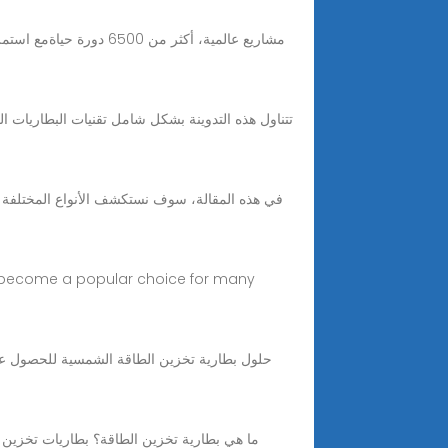
ve become a popular choice for many
ما هي بطارية تخزين الطاقة؟ بطاريات تخزين ا