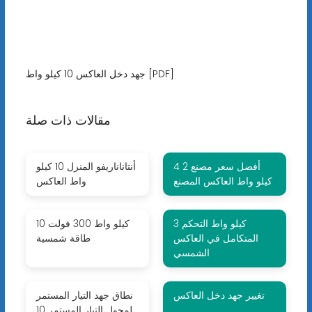
جهد دخل العاكس 10 كيلو واط [PDF]
مقالات ذات صلة
أفضل سعر مصنع 2 4
أنتاناناريفو المنزل 10 كيلو
كيلو واط العاكس المصنع
واط العاكس
3 كيلو واط التحكم
10 كيلو واط 300 فولت
المتكامل في العاكس
طاقة شمسية
الشمسي
تغيير جهد دخل العاكس
نطاق جهد التيار المستمر
لمحول التيار المستمر 10