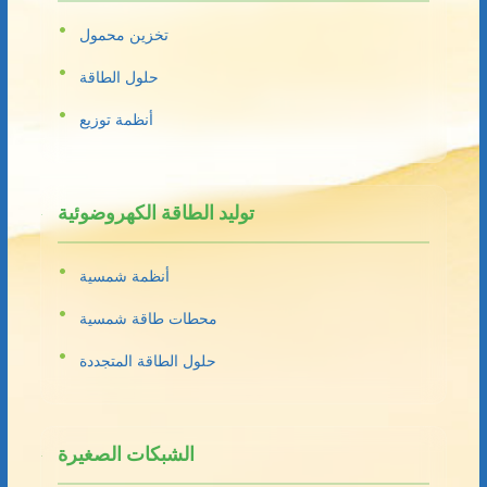
تخزين محمول
حلول الطاقة
أنظمة توزيع
توليد الطاقة الكهروضوئية
أنظمة شمسية
محطات طاقة شمسية
حلول الطاقة المتجددة
الشبكات الصغيرة