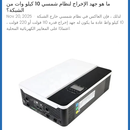
ما هو جهد الإخراج لنظام شمسي 10 كيلو وات من
الشبكة؟
Nov 20, 2025 · لذلك ، فإن العاكس في نظام شمسي خارج الشبكة
10 كيلو واط عادة ما يكون له جهد إخراج قدره 110 فولت أو 220 فولت ،
اعتمادًا على المعايير الكهربائية المحلية.