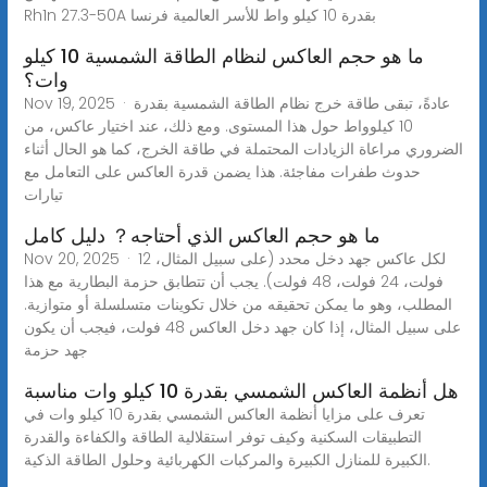
Rh1n 27.3-50A بقدرة 10 كيلو واط للأسر العالمية فرنسا
ما هو حجم العاكس لنظام الطاقة الشمسية 10 كيلو
وات؟
Nov 19, 2025 · عادةً، تبقى طاقة خرج نظام الطاقة الشمسية بقدرة
10 كيلوواط حول هذا المستوى. ومع ذلك، عند اختيار عاكس، من
الضروري مراعاة الزيادات المحتملة في طاقة الخرج، كما هو الحال أثناء
حدوث طفرات مفاجئة. هذا يضمن قدرة العاكس على التعامل مع
تيارات
ما هو حجم العاكس الذي أحتاجه？ دليل كامل
Nov 20, 2025 · لكل عاكس جهد دخل محدد (على سبيل المثال، 12
فولت، 24 فولت، 48 فولت). يجب أن تتطابق حزمة البطارية مع هذا
المطلب، وهو ما يمكن تحقيقه من خلال تكوينات متسلسلة أو متوازية.
على سبيل المثال، إذا كان جهد دخل العاكس 48 فولت، فيجب أن يكون
جهد حزمة
هل أنظمة العاكس الشمسي بقدرة 10 كيلو وات مناسبة
تعرف على مزايا أنظمة العاكس الشمسي بقدرة 10 كيلو وات في
التطبيقات السكنية وكيف توفر استقلالية الطاقة والكفاءة والقدرة
الكبيرة للمنازل الكبيرة والمركبات الكهربائية وحلول الطاقة الذكية.