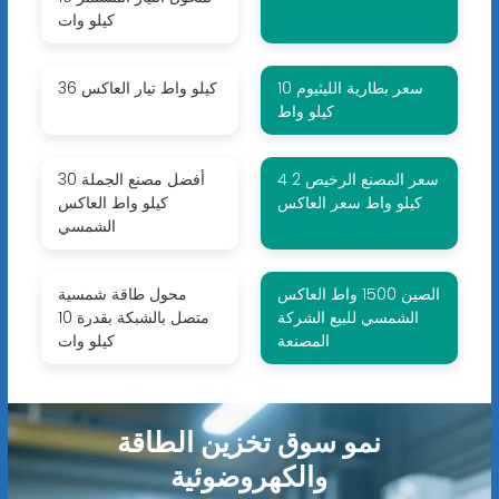
كيلو وات
سعر بطارية الليثيوم 10
36 كيلو واط تيار العاكس
كيلو واط
سعر المصنع الرخيص 2 4
أفضل مصنع الجملة 30
كيلو واط سعر العاكس
كيلو واط العاكس
الشمسي
الصين 1500 واط العاكس
محول طاقة شمسية
الشمسي للبيع الشركة
متصل بالشبكة بقدرة 10
المصنعة
كيلو وات
نمو سوق تخزين الطاقة
والكهروضوئية