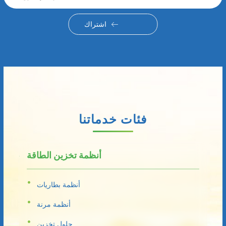
اشتراك
فئات خدماتنا
أنظمة تخزين الطاقة
أنظمة بطاريات
أنظمة مرنة
حلول تخزين