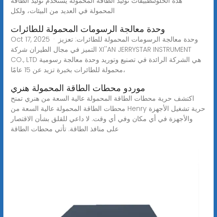
هذه الحلولتطبيقات توليد الطاقة المحمولة يُستخدم توليد الطاقة
المحمولة في العديد من البيئات، ولكل
وحدة معالجة الرسومات المحمولة للطائرات
Oct 17, 2025 · وحدة معالجة الرسومات المحمولة للطائرات: تعزيز
التميز في مجال الطيران شركة XI''AN JERRYSTAR INSTRUMENT
CO., LTD هي الشركة الرائدة في تصنيع وتوريد وحدة معالجة رسومية
محمولة للطائرات بخبرة تزيد عن 15 عامًا،
موردو محطات الطاقة المحمولة هنري
اكتشف حرية محطات الطاقة المحمولة عالية السعة من هنري تمنح
محطات الطاقة المحمولة عالية السعة من Henry حرية تشغيل الأجهزة
والأجهزة في أي مكان وفي أي وقت. لا داعي للقلق بشأن الاقتصار
على منافذ الطاقة. تأتي محطات الطاقة