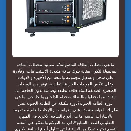
ما هي محطات الطاقة المحمولة؟تم تصميم محطات الطاقة
المحمولة لتكون بمثابة بنوك طاقة متعددة الاستخدامات، وقادرة
على شحن وتشغيل مجموعة واسعة من الأجهزة والأدوات.
وعلى عكس المولدات الغازية التقليدية، توفر هذه الوحدات
الصغيرة الصديقة للبيئة طاقة نظيفة وصامتة بدون الحاجة إلى
وقود، مما يجعلها مثالية للاستخدام الداخلي والخارجي. ما هي
دورة الطاقة الحيوية؟دورة مكثفة عن الطاقة الحيوية تغير
نظرتك للحياة، معتمدة على الدراسات والأبحاث العلمية مدعومة
بالإشارات الدينية. ما هي أنواع الطاقة الأخرى في المنهاج
التعليمي للصف السابع؟?في بند التوسّع والتعمّق في أسئلة
التقييم نقترح عددًا من الأسئلة التي تتناول أنواع الطاقة الأخرى،