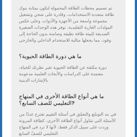
تم تصميم محطات الطاقة المحمولة لتكون بمثابة بنوك
طاقة متعددة الاستخدامات، وقادرة على شحن وتشغيل
مجموعة واسعة من الأجهزة والأدوات. وعلى عكس
المولدات الغازية التقليدية، توفر هذه الوحدات الصغيرة
الصديقة للبيئة طاقة نظيفة وصامتة بدون الحاجة إلى
وقود، مما يجعلها مثالية للاستخدام الداخلي والخارجي.
ما هي دورة الطاقة الحيوية؟
دورة مكثفة عن الطاقة الحيوية تغير نظرتك للحياة،
معتمدة على الدراسات والأبحاث العلمية مدعومة
بالإشارات الدينية
ما هي أنواع الطاقة الأخرى في المنهاج
التعليمي للصف السابع؟?
في بند التوسّع والتعمّق في أسئلة التقييم نقترح عددًا من
الأسئلة التي تتناول أنواع الطاقة الأخرى، كطاقة المرونة
وردت على سبيل الذكر فقط، لأنها لا ترد في المنهاج
التعليمي للصفّ السابع.