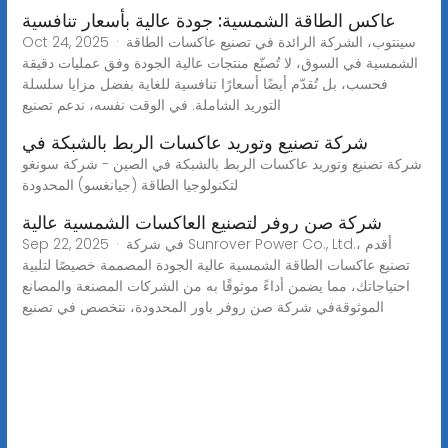
عاكس الطاقة الشمسية: جودة عالية بأسعار تنافسية
Oct 24, 2025 · سينتوب، الشركة الرائدة في تصنيع عاكسات الطاقة
الشمسية في السوق، لا تُصنّع منتجات عالية الجودة وفق عمليات دقيقة
فحسب، بل تُقدّم أيضًا أسعارًا تنافسية للغاية بفضل مزايا سلسلة
التوريد الشاملة. في الوقت نفسه، ندعم تصنيع
شركة تصنيع وتوريد عاكسات الربط بالشبكة في
شركة تصنيع وتوريد عاكسات الربط بالشبكة في الصين - شركة سونغو
لتكنولوجيا الطاقة (جيانغسو) المحدودة
شركة صن روفر لتصنيع العاكسات الشمسية عالية
Sep 22, 2025 · في شركة Sunrover Power Co., Ltd.، أقدم
تصنيع عاكسات الطاقة الشمسية عالية الجودة المصممة خصيصًا لتلبية
احتياجاتك، مما يضمن أداءً موثوقًا به من الشركات المصنعة والمصانع
الموثوقةفي شركة صن روفر باور المحدودة، نتخصص في تصنيع