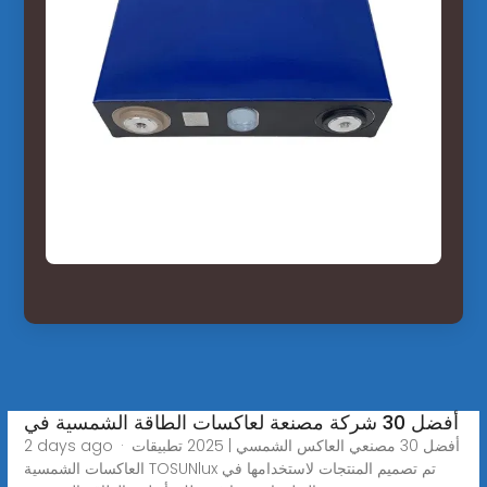
أفضل 30 شركة مصنعة لعاكسات الطاقة الشمسية في
2 days ago · أفضل 30 مصنعي العاكس الشمسي | 2025 تطبيقات
العاكسات الشمسية TOSUNlux تم تصميم المنتجات لاستخدامها في