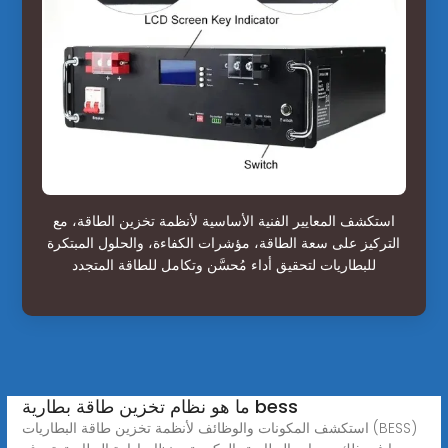
استكشف المعايير الفنية الأساسية لأنظمة تخزين الطاقة، مع
التركيز على سعة الطاقة، مؤشرات الكفاءة، والحلول المبتكرة
للبطاريات لتحقيق أداء مُحسَّن وتكامل للطاقة المتجدد
ما هو نظام تخزين طاقة بطارية bess
استكشف المكونات والوظائف لأنظمة تخزين طاقة البطاريات (BESS)