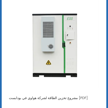
مشروع تخزين الطاقة لشركة هواوي في بودابست [PDF]