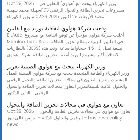
Oct 29, 2025 · وزير الكهرباء يبحث مع "هواوي" التعاون في
مشروعات تخزين الطاقة والتحول الرقمي 103|سهيلة محمد سهيلة
محمد الأربعاء، 29 أكتوبر 2025 02:29 م وزير الكهرباء
وقعت شركة هواوي اتفاقية توريد مع الفلبين
BitAuto: أعلنت شركة هواوي مؤخراً عن توقيع اتفاقية مع مشروع
Meralco Terra Solar في الفلبين، لتزويده بنظام تخزين الطاقة
بالبطاريات (BESS) بسعة تصل إلى 4.5 جيجاواط ساعة. وتعد هذه
الاتفاقية أكبر مشروع لتوريد أنظمة تخزين الطاقة لشركة هواوي
وزير الكهرباء يبحث مع هواوي الصينية تعزيز
وزير الكهرباء والطاقة المتجددة يبحث مع شركة هواوي الصينية العمل
المشترك وتعزيز التعاون فى مجالات تخزين الطاقة والتحول الرقمى
والحلول الذكية للشبكاتتعزيز التعاون بمجالات تخزين الطاقة والتحول
الرقمي .. التقى الدكتور
تعاون مع هواوي في مجالات تخزين الطاقة والتحول
Oct 29, 2025 · تعاون مع هواوي في مجالات تخزين الطاقة والتحول
الرقمي والحلول الذكية – بيزنس فالى نيوز – business valley
news