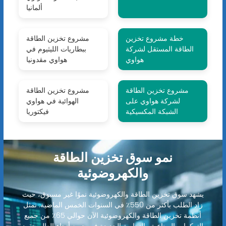
ألمانيا
خطة مشروع تخزين
مشروع تخزين الطاقة
الطاقة المستقل لشركة
ببطاريات الليثيوم في
هواوي
هواوي مقدونيا
مشروع تخزين الطاقة
مشروع تخزين الطاقة
لشركة هواوي على
الهوائية في هواوي
الشبكة المكسيكية
فيكتوريا
نمو سوق تخزين الطاقة
والكهروضوئية
يشهد سوق تخزين الطاقة والكهروضوئية نموًا غير مسبوق، حيث
زاد الطلب بأكثر من 550٪ في السنوات الخمس الماضية. تمثل
أنظمة تخزين الطاقة والكهروضوئية الآن حوالي 65٪ من جميع