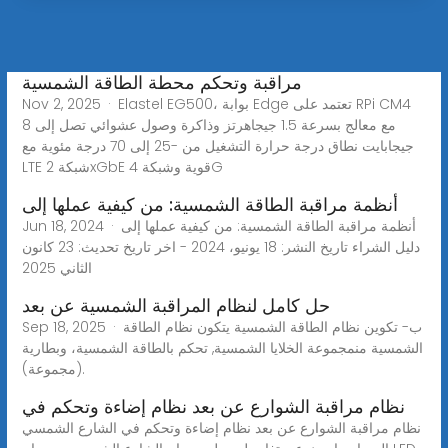
مراقبة وتحكم محطة الطاقة الشمسية
Nov 2, 2025 · Elastel EG500، بوابة Edge تعتمد على RPi CM4
مع معالج بسرعة 1.5 جيجاهرتز وذاكرة وصول عشوائي تصل إلى 8
جيجابايت نطاق درجة حرارة التشغيل من -25 إلى 70 درجة مئوية مع
LTE شبكة 2xGbE قوية وشبكة 4G
أنظمة مراقبة الطاقة الشمسية: من كيفية عملها إلى
Jun 18, 2024 · أنظمة مراقبة الطاقة الشمسية: من كيفية عملها إلى
دليل الشراء تاريخ النشر: 18 يونيو، 2024 - اخر تاريخ تحديث: 23 كانون
الثاني 2025
حل كامل لنظام المراقبة الشمسية عن بعد
Sep 18, 2025 · ب- تكوين نظام الطاقة الشمسية يتكون نظام الطاقة
الشمسية منمجموعة الخلايا الشمسية, تحكم بالطاقة الشمسية، وبطارية
(مجموعة).
نظام مراقبة الشوارع عن بعد نظام إضاءة وتحكم في
نظام مراقبة الشوارع عن بعد نظام إضاءة وتحكم في الشارع الشمسي