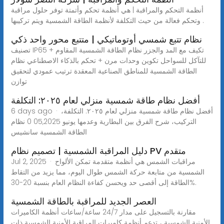
أنظمة التحكم والمراقبة | هي أنظمة تحكم وأتمتة توفر حلول مراقبة
وتحكم فعالة من حيث التكلفة لأنظمة الطاقة الشمسية ويتم تركيبها .
نظام تتبع شمسي أوتوماتيكي | متتبع محور واحد ذكي
تصنيف IP65 + تكيف مع المد والجزر نظام الطاقة الشمسية المقاوم
للتآكل للسواحل تكوين وحدات مرن + تحكم بالذكاء الاصطناعي نظام
الطاقة الشمسية للمناطق الصناعية المعقدة ترتيب عمودي لتحقيق
توازن
أفضل نظام طاقة شمسية منزلي لعام ٢٠٢٥: التكلفة
6 days ago · أفضل نظام طاقة شمسية منزلي لعام ٢٠٢٥: التكلفة،
التركيب، شرح الفرق بين البطارية وعدمها يونيو 05,2025 0 نظام
الطاقة الشمسية سانشيس
دليل المراقبة الشمسية | تصميم نظام PV متقدم
Jul 2, 2025 · مراقبات الشمس هي أنظمة متقدمة تمكن الألواح
الشمسية من متابعة حركة الشمس طوال اليوم، مما يزيد من التقاط
الطاقة إلى أقصى حد ويحسن كفاءة النظام العام بنسبة 20-30%.
العصر الجديد للمراقبة بالطاقة الشمسية
مقارنة بالتسجيل على مدار 24/7 ساعة/ساعات أنظمة الكاميرات
الأمنية الشمسية ، تدعم أنظمة كاميرات المراقبة الأمنية الشمسية ذات