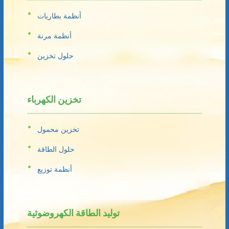
أنظمة بطاريات
أنظمة مرنة
حلول تخزين
تخزين الكهرباء
تخزين محمول
حلول الطاقة
أنظمة توزيع
توليد الطاقة الكهروضوئية