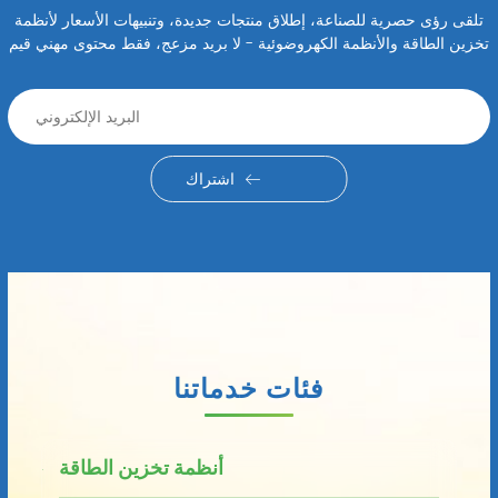
تلقى رؤى حصرية للصناعة، إطلاق منتجات جديدة، وتنبيهات الأسعار لأنظمة
تخزين الطاقة والأنظمة الكهروضوئية - لا بريد مزعج، فقط محتوى مهني قيم
اشتراك
فئات خدماتنا
أنظمة تخزين الطاقة