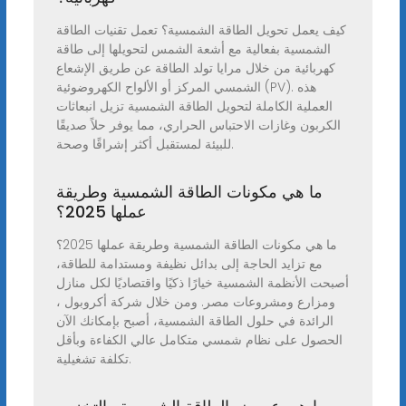
كيف يعمل تحويل الطاقة الشمسية؟ تعمل تقنيات الطاقة
الشمسية بفعالية مع أشعة الشمس لتحويلها إلى طاقة
كهربائية من خلال مرايا تولد الطاقة عن طريق الإشعاع
الشمسي المركز أو الألواح الكهروضوئية (PV). هذه
العملية الكاملة لتحويل الطاقة الشمسية تزيل انبعاثات
الكربون وغازات الاحتباس الحراري، مما يوفر حلاً صديقًا
للبيئة لمستقبل أكثر إشراقًا وصحة.
ما هي مكونات الطاقة الشمسية وطريقة
عملها 2025؟
ما هي مكونات الطاقة الشمسية وطريقة عملها 2025؟
مع تزايد الحاجة إلى بدائل نظيفة ومستدامة للطاقة،
أصبحت الأنظمة الشمسية خيارًا ذكيًا واقتصاديًا لكل منازل
ومزارع ومشروعات مصر. ومن خلال شركة أكروبول ،
الرائدة في حلول الطاقة الشمسية، أصبح بإمكانك الآن
الحصول على نظام شمسي متكامل عالي الكفاءة وبأقل
تكلفة تشغيلية.