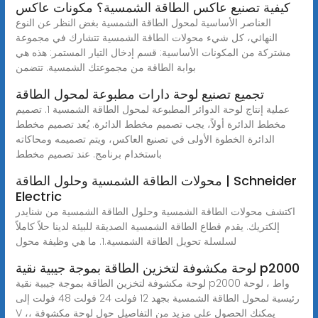
كيفية تصنيع عاكس الطاقة الشمسية؟ مكونات عاكس
العناصر الأساسية لمحول الطاقة الشمسية بغض النظر عن النوع
النهائي، كل شيء محولات الطاقة الشمسية تتشارك في مجموعة
مشتركة من المكونات الأساسية: قسم إدخال التيار المستمر: هذه هي
بوابة الطاقة من مجموعتك الشمسية. تتضمن
تجميع تصنيع لوحة دارات مطبوعة لمحول الطاقة
عملية إنتاج لوحة الدوائر المطبوعة لمحول الطاقة الشمسية 1. تصميم
مخطط الدائرة أولاً، يجب تصميم مخطط الدائرة. يُعد تصميم مخطط
الدائرة الخطوة الأولى في تصنيع العاكس، ويتم تصميمه ومحاكاته
باستخدام برنامج. عند تصميم مخطط
محولات الطاقة الشمسية وحلول الطاقة | Schneider
Electric
اكتشف محولات الطاقة الشمسية وحلول الطاقة الشمسية من شنايدر
إلكتريك. يقدم قطاع الطاقة الشمسية الصديقة للبيئة لدينا حلاً كاملاً
لسلسلة تحويل الطاقة الشمسية.1. ما هي وظيفة محول
لوحة مكشوفة لتخزين الطاقة بموجة جيبية نقية p2000
لوحة مكشوفة لتخزين الطاقة بموجة جيبية نقية p2000 واط ، لوحة
رئيسية لمحول الطاقة الشمسية بجهد 12 فولت 24 فولت 48 فولت إلى
V ،، يمكنك الحصول على مزيد من التفاصيل حول لوحة مكشوفة