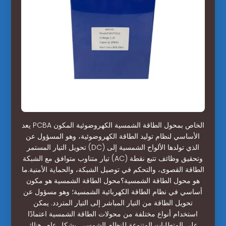
يعد PCBA الخاص بمحول الطاقة الشمسية الكهروضوئية المكون
الأساسي لنظام توليد الطاقة الكهروضوئية، وهو المسؤول عن
تحويل التيار المستمر (DC) الذي تولدها الألواح الشمسية إلى
تيار متناوب متوافق مع الشبكة (AC) وتحقيق وظائف تتبع نقطة
الطاقة القصوى، والتحكم في توصيل الشبكة، والحماية الأمنية.ما
هو محول الطاقة الشمسية؟محول الطاقة الشمسية هو مكون
أساسي في نظام الطاقة الكهربائية الشمسية؛ وهو مسؤول عن
تحويل الطاقة من التيار المباشر إلى التيار المتردد. يمكن
استخدام أنواع مختلفة من محولات الطاقة الشمسية اعتمادًا
على المتطلبات المتنوعة للنظام الشمسي. بشكل عام، هناك