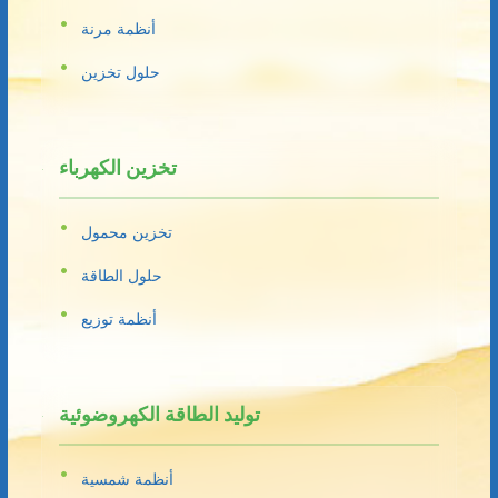
أنظمة مرنة
حلول تخزين
تخزين الكهرباء
تخزين محمول
حلول الطاقة
أنظمة توزيع
توليد الطاقة الكهروضوئية
أنظمة شمسية