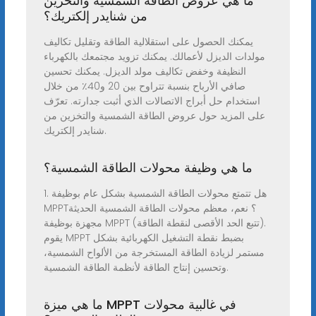
ما هي عروض الطاقة الشمسية والتخزين
من شنايدر إلكتريك؟
يمكنك الحصول على استقلالية الطاقة وتقليل تكاليف
مولدات الديزل لأعمالك. يمكنك تزويد مجتمعك بالكهرباء
النظيفة وخفض تكاليف مولد الديزل. يمكنك تحسين
صافي الأرباح بنسبة تتراوح بين 20 و40٪ من خلال
استخدام حل أبراج الاتصالات الذي أثبت جدارته. تعرّف
على المزيد حول عروض الطاقة الشمسية والتخزين من
شنايدر إلكتريك.
ما هي وظيفة محولات الطاقة الشمسية؟
1. هل تتمتع محولات الطاقة الشمسية بشكل عام بوظيفة
MPPT؟ نعم، معظم محولات الطاقة الشمسية الحديثة
مجهزة بوظيفة MPPT (تتبع الحد الأقصى لنقطة الطاقة).
يقوم MPPT بضبط نقطة التشغيل الكهربائية بشكل
مستمر لزيادة الطاقة المستخرجة من الألواح الشمسية،
وتحسين إنتاج الطاقة لأنظمة الطاقة الشمسية.
ما هي ميزة MPPT في غالبية محولات