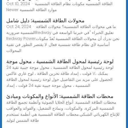
Oct 10, 2024 · الطاقة الشمسيه مكونات نظام الطاقة الشمسية
Newer موارد الطاقة الشمسية
محولات الطاقة الشمسية: دليل شامل
Oct 24, 2024 · ما هي محولات الطاقة الشمسية؟ محولات الطاقة
الشمسية ضروريةRedway تعليق الخبراء "في خبرتنا الواسعة في
Redway Powerنحن ندرك أن محولات الطاقة الشمسية تُعدّ مكونات
أساسية لأي نظام طاقة شمسية فعال. لا يقتصر التطور في تقنية
المحولات
لوحة رئيسية لمحول الطاقة الشمسية ، محول موجة
لوحة رئيسية لمحول الطاقة الشمسية ، محول موجة جيبية نقية 24
فولت ، إمداد طاقة تخزين الطاقة ، لوح عاري عاكس V، يمكنك
الحصول على مزيد من التفاصيل حول لوحة رئيسية لمحول الطاقة
الشمسية ، محول موجة جيبية نقية 24 فولت ، إمداد
محطات الطاقة الشمسية: الأنواع والمكونات ومبادئ
محطات الطاقة الشمسية: أنواع الخلايا الضوئية وأنظمة تجميع الطاقة
الشمسية المركزة، والمكونات، ونماذج التشغيل، والفوائد والعواقب
للإنتاج الكهربائي الشبكي.محطات الطاقة الشمسية هي أنظمة تستخدم
طاقة الشمس لتوليد