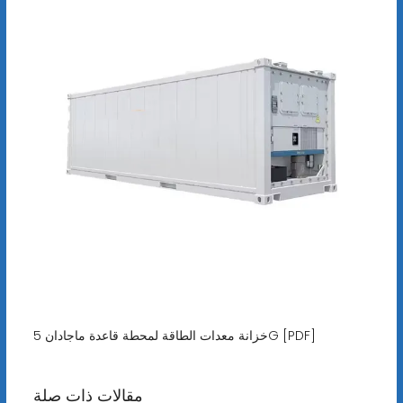
خزانة معدات الطاقة لمحطة قاعدة ماجادان 5G [PDF]
مقالات ذات صلة