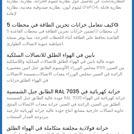
البطارية,ابحث عن تفاصيل حول بطارية ليثيوم الخزانة، بطارية، بطارية
ليثيوم أيون، بطارية صندوقية معدنية، بطارية LFePO4، بطارية قابلة
لإعادة
كيف تتعامل خزانات تخزين الطاقة في محطات 5G
تضمن خزانات تخزين الطاقة في محطات القاعدة 5G أن محطات
القاعدة تحافظ على الطاقة أثناء اللحظات الحرجة، مما يوفر نسخة
احتياطية حيوية لاتصالات الطوارئ.
بابين في الهواء الطلق للاتصالات السلكية
جودة عالية بابين في الهواء الطلق للاتصالات السلكية واللاسلكية
مجلس الوزراء الألومنيوم الطابق جبل اثنين مقصورة IP65 من الصين,
الرائدة في الصين مجلس الوزراء معدات الاتصالات,ضميمة الاتصالات
في الهواء الطلق,خزانات
الطابق جبل الشمسية RAL 7035 خزانة كهربائية في
جودة عالية الطابق جبل الشمسية RAL 7035 خزانة كهربائية في الهواء
الطلق من الصين, الرائدة في الصين خزانة معدات الاتصالات المنتج,
حاوية اتصالات خارجية مصانع, انتاج جودة عالية خزانة كهربائية خارجية
مزدوجة الجدار المنتجات.
خزانة فولاذية مجلفنة متكاملة في الهواء الطلق