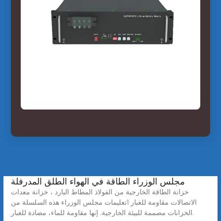
مجلس الوزراء الطاقة في الهواء الطلق المدرفلة
خزانة الطاقة الخارجية من الفولاذ المطاط البارد ، خزانة معدات
الاتصالات مقاومة للغبار 1تعليمات مجلس الوزراء هذه السلسلة من
الخزانات مصممة للبيئة الخارجية. إنها مقاومة للماء، مضادة للغبار.