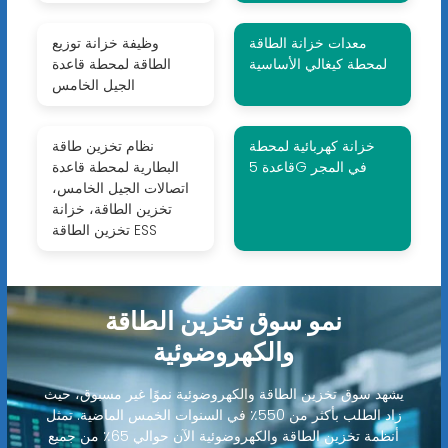
معدات خزانة الطاقة
وظيفة خزانة توزيع
لمحطة كيغالي الأساسية
الطاقة لمحطة قاعدة
الجيل الخامس
خزانة كهربائية لمحطة
نظام تخزين طاقة
قاعدة 5G في المجر
البطارية لمحطة قاعدة
اتصالات الجيل الخامس،
تخزين الطاقة، خزانة
تخزين الطاقة ESS
نمو سوق تخزين الطاقة
والكهروضوئية
يشهد سوق تخزين الطاقة والكهروضوئية نموًا غير مسبوق، حيث
زاد الطلب بأكثر من 550٪ في السنوات الخمس الماضية. تمثل
أنظمة تخزين الطاقة والكهروضوئية الآن حوالي 65٪ من جميع