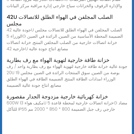
والإدارة الرفوف والخزانات سياج خارجي إدارة مراقبة مركز البيانات
42U الصلب المجلفن في الهواء الطلق للاتصالات
مجلس
جودة عالية 42U الصلب المجلفن في الهواء الطلق للاتصالات مجلس
الوزراء 5G الضميمة المحطة الأساسية من الصين, الرائدة في الصين
خزانة اتصالات خارجية من الصلب المجلفن المنتج, خزانة اتصالات
خارجية 42U مصانع, انتاج جودة عالية
خزانة طاقة خارجية لتهوية الهواء مع رف بطارية
جودة عالية خزانة طاقة خارجية لتهوية الهواء مع رف بطارية واحد / رف
20U 19 بوصة من الصين, سوق المنتجات الرائدة في الصين مجلس
الوزراء امدادات الطاقة المنتج, الضميمة الطاقة في الهواء الطلق
مصانع, انتاج جودة عالية الضميمة
خزانة كهربائية خارجية مزدوجة الجدار مقصورة
600W مكيف هواء 13U خزانة اتصالات خارجية لمحطة قاعدة 5G مضاد
للتآكل IP55 خارجي رف جبل الضميمة 800 * 850 * 2000 مم