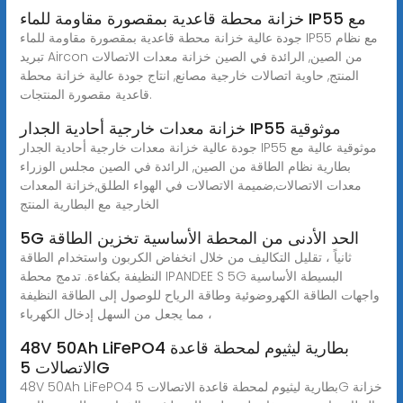
خزانة محطة قاعدية بمقصورة مقاومة للماء IP55 مع
جودة عالية خزانة محطة قاعدية بمقصورة مقاومة للماء IP55 مع نظام
تبريد Aircon من الصين, الرائدة في الصين خزانة معدات الاتصالات
المنتج, حاوية اتصالات خارجية مصانع, انتاج جودة عالية خزانة محطة
قاعدية مقصورة المنتجات.
خزانة معدات خارجية أحادية الجدار IP55 موثوقية
جودة عالية خزانة معدات خارجية أحادية الجدار IP55 موثوقية عالية مع
بطارية نظام الطاقة من الصين, الرائدة في الصين مجلس الوزراء
معدات الاتصالات,ضميمة الاتصالات في الهواء الطلق,خزانة المعدات
الخارجية مع البطارية المنتج
5G الحد الأدنى من المحطة الأساسية تخزين الطاقة
ثانياً ، تقليل التكاليف من خلال انخفاض الكربون واستخدام الطاقة
النظيفة بكفاءة. تدمج محطة IPANDEE S 5G البسيطة الأساسية
واجهات الطاقة الكهروضوئية وطاقة الرياح للوصول إلى الطاقة النظيفة
، مما يجعل من السهل إدخال الكهرباء
48V 50Ah LiFePO4 بطارية ليثيوم لمحطة قاعدة
الاتصالات 5G
48V 50Ah LiFePO4 بطارية ليثيوم لمحطة قاعدة الاتصالات 5G خزانة