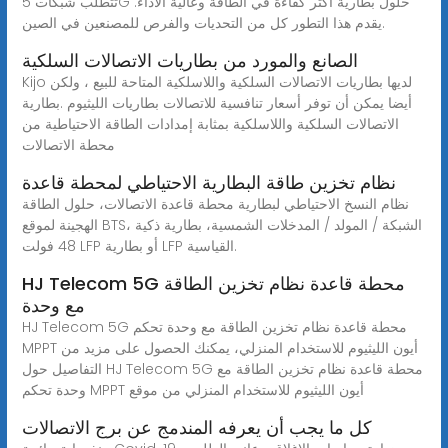
تتطلب شبكات 5G حلول بطارية أكثر كفاءة في الطاقة وعالية الأداء.
يقدم هذا التطور كل من التحديات والفرص للمصنعين في الصين.
الصانع والمورد من بطاريات الاتصالات السلكية
Kijo لديها بطاريات الاتصالات السلكية واللاسلكية المتاحة للبيع ، ولكن
أيضا يمكن أن توفر أسعار تنافسية للاتصالات بطاريات الليثيوم .بطارية
الاتصالات السلكية واللاسلكية بمثابة إمدادات الطاقة الاحتياطية من
محطة الاتصالات
نظام تخزين طاقة البطارية الاحتياطي لمحطة قاعدة
نظام النسخ الاحتياطي لبطارية محطة قاعدة الاتصالات، حلول الطاقة
الهجينة لموقع BTS، الشبكة / المولد / المدخلات الشمسية، بطارية ذكية
48 فولت LFP أو بطارية LFP القياسية.
HJ Telecom 5G محطة قاعدة نظام تخزين الطاقة
مع وحدة
HJ Telecom 5G محطة قاعدة نظام تخزين الطاقة مع وحدة تحكم
MPPT أيون الليثيوم للاستخدام المنزلي، يمكنك الحصول على مزيد من
التفاصيل حول HJ Telecom 5G محطة قاعدة نظام تخزين الطاقة مع
وحدة تحكم MPPT أيون الليثيوم للاستخدام المنزلي من موقع
كل ما يجب أن يعرفه المندمج عن برج الاتصالات