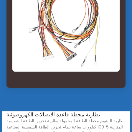
بطارية محطة قاعدة الاتصالات الكهروضوئية
بطارية الليثيوم محطة الطاقة المحمولة بطارية تخزين الطاقة الشمسية
المنزلية 5-100 كيلووات ساعة نظام تخزين الطاقة الشمسية الصناعية