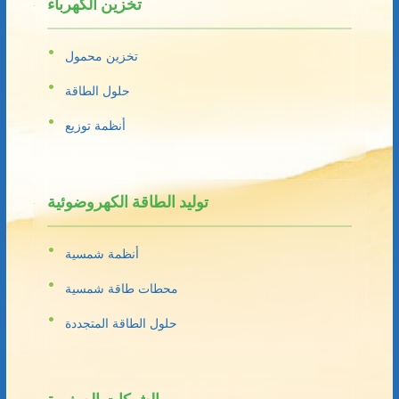
تخزين الكهرباء
تخزين محمول
حلول الطاقة
أنظمة توزيع
توليد الطاقة الكهروضوئية
أنظمة شمسية
محطات طاقة شمسية
حلول الطاقة المتجددة