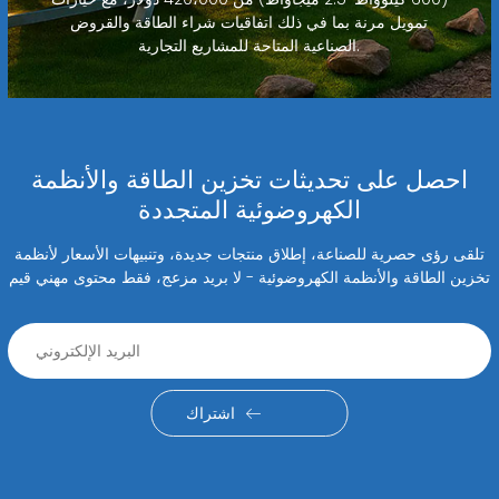
تمويل مرنة بما في ذلك اتفاقيات شراء الطاقة والقروض
الصناعية المتاحة للمشاريع التجارية.
احصل على تحديثات تخزين الطاقة والأنظمة
الكهروضوئية المتجددة
تلقى رؤى حصرية للصناعة، إطلاق منتجات جديدة، وتنبيهات الأسعار لأنظمة
تخزين الطاقة والأنظمة الكهروضوئية - لا بريد مزعج، فقط محتوى مهني قيم
اشتراك