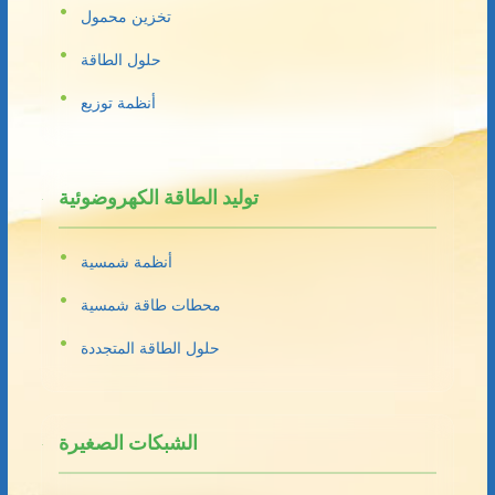
تخزين محمول
حلول الطاقة
أنظمة توزيع
توليد الطاقة الكهروضوئية
أنظمة شمسية
محطات طاقة شمسية
حلول الطاقة المتجددة
الشبكات الصغيرة