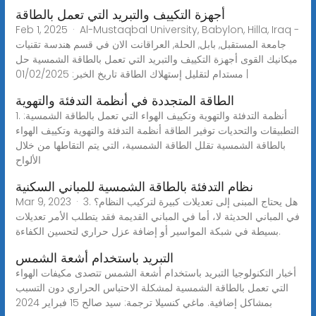
أجهزة التكييف والتبريد التي تعمل بالطاقة
Feb 1, 2025 · Al-Mustaqbal University, Babylon, Hilla, Iraq -
جامعة المستقبل, بابل, الحلة, العراقانت الان في قسم هندسة تقنيات
ميكانيك القوى أجهزة التكييف والتبريد التي تعمل بالطاقة الشمسية حل
مستدام لتقليل إستهلاك الطاقة تاريخ الخبر: 01/02/2025 |
الطاقة المتجددة في أنظمة التدفئة والتهوية
1. أنظمة التدفئة والتهوية وتكييف الهواء التي تعمل بالطاقة الشمسية:
التطبيقات والتحديات توفير الطاقة أنظمة التدفئة والتهوية وتكييف الهواء
بالطاقة الشمسية تقلل الطاقة الشمسية، التي يتم التقاطها من خلال
الألواح
نظام التدفئة بالطاقة الشمسية للمباني السكنية
Mar 9, 2023 · 3. هل يحتاج المبنى إلى تعديلات كبيرة لتركيب النظام؟
في المباني الحديثة لا، أما في المباني القديمة فقد يتطلب الأمر تعديلات
بسيطة في شبكة المواسير أو إضافة عزل حراري لتحسين الكفاءة.
التبريد باستخدام أشعة الشمس
أخبار التكنولوجيا التبريد باستخدام أشعة الشمس تتصدى مكيفات الهواء
التي تعمل بالطاقة الشمسية لمشكلة الاحتباس الحراري دون التسبب
بمشاكل إضافية. ماغي كنسيلا ترجمة: سيد صالح 15 فبراير 2024