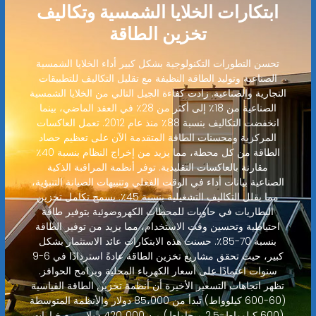
ابتكارات الخلايا الشمسية وتكاليف
تخزين الطاقة
تحسن التطورات التكنولوجية بشكل كبير أداء الخلايا الشمسية
الصناعية وتوليد الطاقة النظيفة مع تقليل التكاليف للتطبيقات
التجارية والصناعية. زادت كفاءة الجيل التالي من الخلايا الشمسية
الصناعية من 18٪ إلى أكثر من 28٪ في العقد الماضي، بينما
انخفضت التكاليف بنسبة 88٪ منذ عام 2012. تعمل العاكسات
المركزية ومحسنات الطاقة المتقدمة الآن على تعظيم حصاد
الطاقة من كل محطة، مما يزيد من إخراج النظام بنسبة 40٪
مقارنة بالعاكسات التقليدية. توفر أنظمة المراقبة الذكية
الصناعية بيانات أداء في الوقت الفعلي وتنبيهات الصيانة التنبؤية،
مما يقلل التكاليف التشغيلية بنسبة 45٪. يسمح تكامل تخزين
البطاريات في حاويات للمحطات الكهروضوئية بتوفير طاقة
احتياطية وتحسين وقت الاستخدام، مما يزيد من توفير الطاقة
بنسبة 70-85٪. حسنت هذه الابتكارات عائد الاستثمار بشكل
كبير، حيث تحقق مشاريع تخزين الطاقة عادةً استردادًا في 6-9
سنوات اعتمادًا على أسعار الكهرباء المحلية وبرامج الحوافز.
تظهر اتجاهات التسعير الأخيرة أن أنظمة تخزين الطاقة القياسية
(60-600 كيلوواط) تبدأ من 85،000 دولار والأنظمة المتوسطة
(600 كيلوواط-2.5 ميجاواط) من 420،000 دولار، مع خيارات