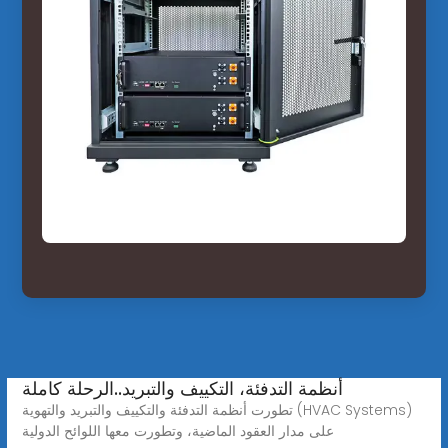
أنظمة التدفئة، التكييف والتبريد..الرحلة كاملة
تطورت أنظمة التدفئة والتكييف والتبريد والتهوية (HVAC Systems)
على مدار العقود الماضية، وتطورت معها اللوائح الدولية