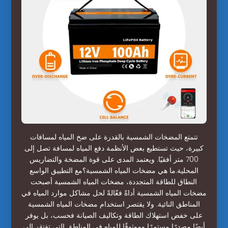
تتمتع المضخات الشمسية بالقدرة على ضخ المياه لمسافات
كبيرة، حيث تستطيع بعض الأنظمة دفع المياه لمسافة تصل إلى
700 متر أفقيًا. ويعتمد المدى على قوة المضخة والتضاريس
المحلية.ما هي مضخات المياه الشمسية؟مع التطبيق الواسع
النطاق للطاقة المتجددة، مضخات المياه الشمسية أصبحت
مضخات المياه الشمسية أداةً فعّالةً لحل مشاكل موارد المياه في
المناطق النائية. ولا يقتصر استخدام مضخات المياه الشمسية
على خفض استهلاك الطاقة وتكاليف الصيانة فحسب، بل يوفر
أيضًا مصدرًا مستمرًا وموثوقًا للمياه في المناطق التي تفتقر إلى