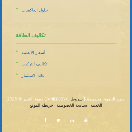
حلول العاكسات
تكاليف الطاقة
أسعار الأنظمة
تكاليف التركيب
عائد الاستثمار
2026 DANIELCZYK · جميع الحقوق محفوظة. |
شروط
حقوق النشر ©
الخدمة
|
سياسة الخصوصية
|
خريطة الموقع