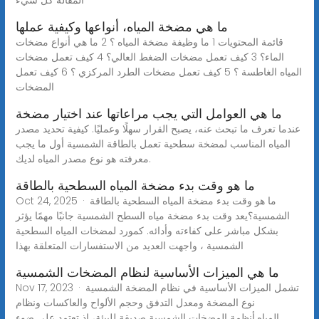
ما هي مضخة المياه، أنواعها وكيفية عملها
قائمة المحتويات 1 ما وظيفة مضخة المياه ؟ 2 ما هي أنواع مضخات
الماء؟ 3 كيف تعمل مضخات الضغط العالي؟ 4 كيف تعمل مضخات
المياه الغاطسة ؟ 5 كيف تعمل مضخات الطرد المركزي ؟ 6 كيف تعمل
المضخات
ما هي العوامل التي يجب مراعاتها عند اختيار مضخة
عندما تعرف ما تبحث عنه، يصبح القرار سهلًا وعمليًا. كيفية تحديد مصدر
المياه المناسب لمضخة سطحية تعمل بالطاقة الشمسية أول ما يجب
معرفته هو نوع مصدر المياه لديك.
ما هو وقت بدء مضخة المياه السطحية بالطاقة
Oct 24, 2025 · ما هو وقت بدء مضخة المياه السطحية بالطاقة
الشمسية؟يعد وقت بدء مضخة مياه السطح الشمسية جانبًا مهمًا يؤثر
بشكل مباشر على كفاءته وأدائه. كمورد لمضخات المياه السطحية
الشمسية ، واجهت العديد من الاستفسارات المتعلقة بهذا
ما هي الميزات الأساسية لنظام المضخات الشمسية
Nov 17, 2023 · تشمل الميزات الأساسية في نظام المضخة الشمسية
نوع المضخة ومعدل التدفق وحجم الألواح والعاكسات ونظام
المياه.أنظمة المضخات الشمسية صديقة للبيئة، إذ تعتمد على ضوء