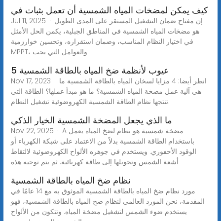
كيف يمكن لمضخات المياه الشمسية أن تعمل بثبات في
Jul 11, 2025 · إن مفتاح ضمان التشغيل المستقر على المدى الطويل
هو مضخات المياه الشمسية في المناطق الجبلية، يكمن الحل الأمثل
في اختيار النظام المناسب، وضمان استقراره، وتحسين خوارزمية
MPPT، والعوامل التي يجب
5 عيوب لأنظمة ضخ المياه بالطاقة الشمسية
Nov 17, 2023 · انظر أيضا: 4 مزايا لسخان المياه بالطاقة الشمسية ما
هي آلية عمل مضخة المياه الشمسية؟ ما هو مبدأ عملها؟ الطاقة التي
تنتجها نظام الطاقة الشمسية الكهروضوئية تشغيل النظام.
ما الذي يجعل المضخة الشمسية الخيار الذكي
Nov 22, 2025 · A مضخة شمسية هو نظام لضخ المياه يعمل
باستخدام الطاقة الشمسية بدلاً من الاعتماد على شبكة الكهرباء أو
الوقود الأحفوري. ويستخدم في جوهره الألواح الكهروضوئية لالتقاط
أشعة الشمس وتحويلها إلى طاقة كهربائية. ثم يتم توجيه هذه
نظام ضخ المياه بالطاقة الشمسية
مورد نظام ضخ المياه بالطاقة الشمسية الموثوق به مع 14 عامًا في
المقدمة، نحن المورد العالمي لنظام ضخ المياه بالطاقة الشمسية، فهو
يستخدم ضوء الشمس لتشغيل مضخة المياه. وتتكون من الألواح