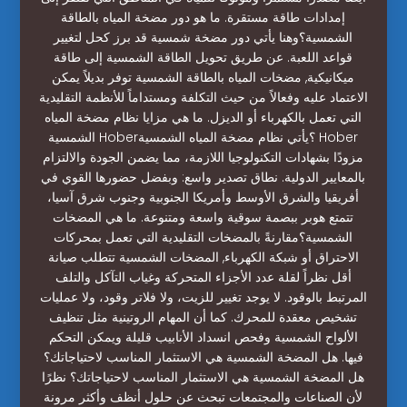
إمدادات طاقة مستقرة. ما هو دور مضخة المياه بالطاقة
الشمسية؟وهنا يأتي دور مضخة شمسية قد برز كحل لتغيير
قواعد اللعبة. عن طريق تحويل الطاقة الشمسية إلى طاقة
ميكانيكية, مضخات المياه بالطاقة الشمسية توفر بديلاً يمكن
الاعتماد عليه وفعالاً من حيث التكلفة ومستداماً للأنظمة التقليدية
التي تعمل بالكهرباء أو الديزل. ما هي مزايا نظام مضخة المياه
الشمسية Hober؟يأتي نظام مضخة المياه الشمسية Hober
مزودًا بشهادات التكنولوجيا اللازمة، مما يضمن الجودة والالتزام
بالمعايير الدولية. نطاق تصدير واسع: وبفضل حضورها القوي في
أفريقيا والشرق الأوسط وأمريكا الجنوبية وجنوب شرق آسيا،
تتمتع هوبر ببصمة سوقية واسعة ومتنوعة. ما هي المضخات
الشمسية؟مقارنةً بالمضخات التقليدية التي تعمل بمحركات
الاحتراق أو شبكة الكهرباء, المضخات الشمسية تتطلب صيانة
أقل نظراً لقلة عدد الأجزاء المتحركة وغياب التآكل والتلف
المرتبط بالوقود. لا يوجد تغيير للزيت، ولا فلاتر وقود، ولا عمليات
تشخيص معقدة للمحرك. كما أن المهام الروتينية مثل تنظيف
الألواح الشمسية وفحص انسداد الأنابيب قليلة ويمكن التحكم
فيها. هل المضخة الشمسية هي الاستثمار المناسب لاحتياجاتك؟
هل المضخة الشمسية هي الاستثمار المناسب لاحتياجاتك؟ نظرًا
لأن الصناعات والمجتمعات تبحث عن حلول أنظف وأكثر مرونة