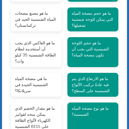
ما هو حجم مضخة المياه
ما هو مصنع مضخات
التي يمكن للوحة شمسية
المياه الشمسية الجيد في
تشغيلها؟
تركمانستان؟
ما هو حجم اللوحة
ما هو العاكس الذي يجب
الشمسية التي يجب أن
أن أستخدمه لنظام
تكون مضخة المياه؟
الطاقة الشمسية 35 كيلو
وات؟
ما هو الارتفاع الذي يتم
ما هي مضخة المياه
فيه عادةً تركيب الألواح
الشمسية الجيدة في
الشمسية على السطح؟
سريلانكا؟
ما هو نوع مضخة المياه
ما هو مقدار الخصم الذي
الشمسية؟
يمكن منحه لفواتير
الكهرباء لألواح الطاقة
الشمسية BESS على