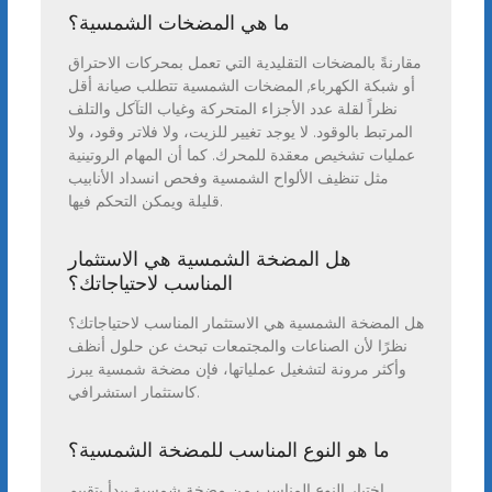
ما هي المضخات الشمسية؟
مقارنةً بالمضخات التقليدية التي تعمل بمحركات الاحتراق
أو شبكة الكهرباء, المضخات الشمسية تتطلب صيانة أقل
نظراً لقلة عدد الأجزاء المتحركة وغياب التآكل والتلف
المرتبط بالوقود. لا يوجد تغيير للزيت، ولا فلاتر وقود، ولا
عمليات تشخيص معقدة للمحرك. كما أن المهام الروتينية
مثل تنظيف الألواح الشمسية وفحص انسداد الأنابيب
قليلة ويمكن التحكم فيها.
هل المضخة الشمسية هي الاستثمار
المناسب لاحتياجاتك؟
هل المضخة الشمسية هي الاستثمار المناسب لاحتياجاتك؟
نظرًا لأن الصناعات والمجتمعات تبحث عن حلول أنظف
وأكثر مرونة لتشغيل عملياتها، فإن مضخة شمسية يبرز
كاستثمار استشرافي.
ما هو النوع المناسب للمضخة الشمسية؟
اختيار النوع المناسب من مضخة شمسية يبدأ بتقييم