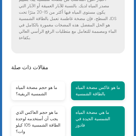
مصدر المياه لديك. بالنسبة للآبار العميقة أو الآبار التي
يكون مستوى المياه فيها أكثر من 15-20 مترًا تحت
السطح، فإن مضخة غاطسة تعمل بالطاقة الشمسية JDS
هو الحل المفضل. هذه المضخات مغمورة بالكامل في
الماء ومصممة للتعامل مع متطلبات الرفع الرأسي العالي
بكفاءة.
مقالات ذات صلة
ما هو عاكس مضخة المياه
ما هو حجم مضخة المياه
بالطاقة الشمسية
الشمسية الريفية؟
ما هي مضخة المياه
ما هو حجم العاكس الذي
الشمسية الجيدة في
يجب أن أستخدمه لوحدة
فادوز
الطاقة الشمسية 105 كيلو
وات؟