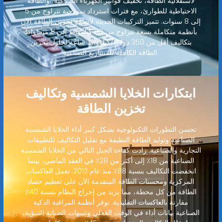
لاستقلالية الطاقة، تخفيف فواتير الكهرباء الصناعية، والطاقة
الاحتياطية للطوارئ، مع فترات استرداد نموذجية تتراوح من 5
إلى 8 سنوات. تتميز التركيبات الحديثة لأنظمة تخزين الطاقة الآن
بأنظمة متكاملة بسعة تتراوح من 80 كيلوواط إلى 8 ميجاواط
بتكاليف أقل من 350 دولارًا/كيلوواط ساعة لحلول تخزين
الطاقة الكاملة للمشاريع الصناعية.
ابتكارات الخلايا الشمسية وتكاليف
تخزين الطاقة
تحسن التطورات التكنولوجية بشكل كبير أداء الخلايا الشمسية
الصناعية وتوليد الطاقة النظيفة مع تقليل التكاليف للتطبيقات
التجارية والصناعية. زادت كفاءة الجيل التالي من الخلايا الشمسية
الصناعية من 18٪ إلى أكثر من 28٪ في العقد الماضي، بينما
انخفضت التكاليف بنسبة 88٪ منذ عام 2012. تعمل العاكسات
المركزية ومحسنات الطاقة المتقدمة الآن على تعظيم حصاد
الطاقة من كل محطة، مما يزيد من إخراج النظام بنسبة 40٪
مقارنة بالعاكسات التقليدية. توفر أنظمة المراقبة الذكية
الصناعية بيانات أداء في الوقت الفعلي وتنبيهات الصيانة التنبؤية،