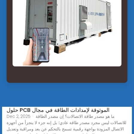
حلول PCB الموثوقة لإمدادات الطاقة في مجال
Dec 2, 2025 · ما هو مصدر طاقة الاتصالات؟ إن مصدر الطاقة
للاتصالات ليس مجرد مصدر طاقة عادي؛ بل إنه جزء لا يتجزأ من أجهزة
الاتصال المزودة بواجهة رقمية تسمح بالتحكم عن بعد ومراقبة وتعديل