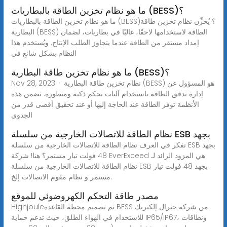
ما هو نظام تخزين الطاقة بالبطاريات (BESS)؟
ما هو نظام تخزين الطاقة بالبطاريات (BESS)؟ يُخزِّن نظام تخزين طاقة
البطارية (BESS) الطاقة لاستخدامها لاحقًا، غالبًا في بطاريات، لضمان
إمداد مستقر من الطاقة عندما يتجاوز الطلب الإنتاج. ويُستخدم هذا
النظام بشكل شائع في
ما هو نظام تخزين طاقة البطارية (BESS)؟
Nov 28, 2023 · نظام تخزين طاقة البطارية (BESS) هو المسؤول عن
إدارة تدفق الطاقة باستخدام آليات تحكم ذكية ومتطورة. تضمن هذه
الأنظمة توفر الطاقة عند الحاجة إليها أو عند تحقيق أقصى قدر من
الجدوى
نظام الطاقة للاتصالات الخارجية من سلسلة ESB بجهد
تفكر في العرف نظام الطاقة للاتصالات الخارجية من سلسلة ESB بجهد
48 فولت تيار مستمر؟ هنا! شركة EverExceed هي المزود الرائد لـ
نظام الطاقة للاتصالات الخارجية من سلسلة ESB بجهد 48 فولت تيار
مستمر و نظام مقوم الاتصالات إلخ.
مصدر طاقة التحكم الكهروضوئي للموقع
Highjouleتم تصميم محطة القاعدة BESS من شركة جنرال إلكتريك
للاستخدام في الهواء الطلق، حيث تدعم حماية IP65/IP67، ونطاقات