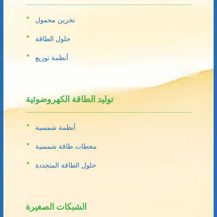
تخزين محمول
حلول الطاقة
أنظمة توزيع
توليد الطاقة الكهروضوئية
أنظمة شمسية
محطات طاقة شمسية
حلول الطاقة المتجددة
الشبكات الصغيرة