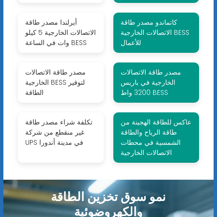
كاتماندو مصدر طاقة
أيرلندا مصدر طاقة
الاتصالات الخارجية BESS
الاتصالات الخارجية 5 كيلو
للأعمال
وات في الساعة BESS
مصدر طاقة الاتصالات
مصدر طاقة الاتصالات
الخارجية في باريس
الخارجية BESS لتوفير
3200 واط BESS
الطاقة
عاكس للطاقة الهجينة من
تكلفة شراء مصدر طاقة
طاقة الرياح والطاقة
غير منقطع من شركة
الشمسية في محطات
UPS في مدينة أندورا
الاتصالات الخارجية
نمو سوق تخزين الطاقة
والكهروضوئية