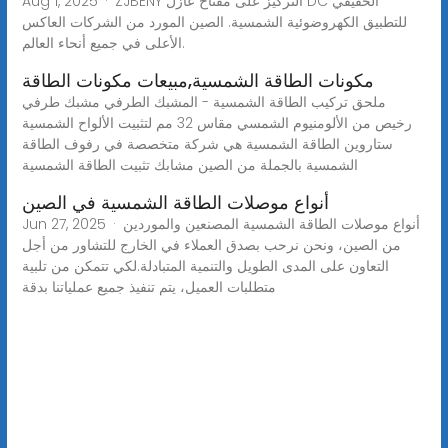
Aug 1, 2025 · ZJBENY التركيز على مفتاح عازل DC الحقيقي
للتطبيق الكهروضوئية الشمسية. الصين المورد من الشركات العاكس
الأعلى في جميع أنحاء العالم.
مكونات الطاقة الشمسية,مبيعات مكونات الطاقة
ملحق تركيب الطاقة الشمسية - المشبك الطرفي مشبك طرفي
رخيص من الألومنيوم الشمسي مقاس 32 مم لتثبيت الألواح الشمسية
ستاروين الطاقة الشمسية هي شركة متخصصة في رفوف الطاقة
الشمسية بالجملة من الصين مشابك تثبيت الطاقة الشمسية
أنواع موصلات الطاقة الشمسية في الصين
Jun 27, 2025 · أنواع موصلات الطاقة الشمسية المصنعين والموردين
من الصين، ونحن نرحب بصدق العملاء في الخارج للتشاور من أجل
التعاون على المدى الطويل والتنمية المتبادلة.لكي تتمكن من تلبية
متطلبات العميل، يتم تنفيذ جميع عملياتنا بدقة