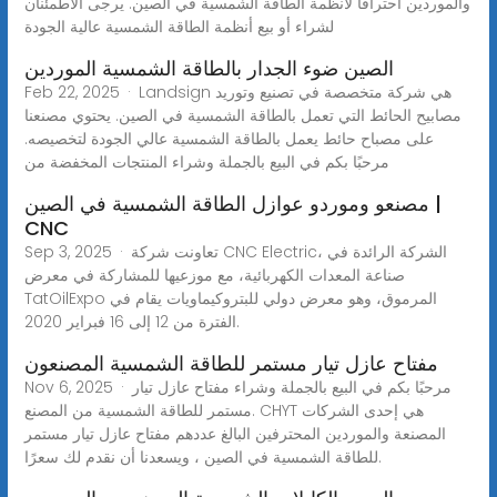
والموردين احترافًا لأنظمة الطاقة الشمسية في الصين. يرجى الاطمئنان
لشراء أو بيع أنظمة الطاقة الشمسية عالية الجودة
الصين ضوء الجدار بالطاقة الشمسية الموردين
Feb 22, 2025 · Landsign هي شركة متخصصة في تصنيع وتوريد
مصابيح الحائط التي تعمل بالطاقة الشمسية في الصين. يحتوي مصنعنا
على مصباح حائط يعمل بالطاقة الشمسية عالي الجودة لتخصيصه.
مرحبًا بكم في البيع بالجملة وشراء المنتجات المخفضة من
مصنعو وموردو عوازل الطاقة الشمسية في الصين |
CNC
Sep 3, 2025 · تعاونت شركة CNC Electric، الشركة الرائدة في
صناعة المعدات الكهربائية، مع موزعيها للمشاركة في معرض
TatOilExpo المرموق، وهو معرض دولي للبتروكيماويات يقام في
الفترة من 12 إلى 16 فبراير 2020.
مفتاح عازل تيار مستمر للطاقة الشمسية المصنعون
Nov 6, 2025 · مرحبًا بكم في البيع بالجملة وشراء مفتاح عازل تيار
مستمر للطاقة الشمسية من المصنع. CHYT هي إحدى الشركات
المصنعة والموردين المحترفين البالغ عددهم مفتاح عازل تيار مستمر
للطاقة الشمسية في الصين ، ويسعدنا أن نقدم لك سعرًا.