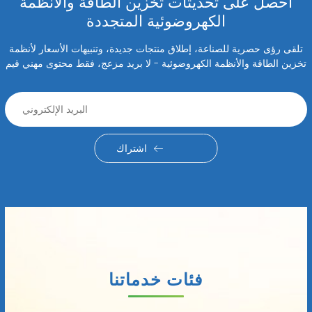
احصل على تحديثات تخزين الطاقة والأنظمة
الكهروضوئية المتجددة
تلقى رؤى حصرية للصناعة، إطلاق منتجات جديدة، وتنبيهات الأسعار لأنظمة
تخزين الطاقة والأنظمة الكهروضوئية - لا بريد مزعج، فقط محتوى مهني قيم
اشتراك
فئات خدماتنا