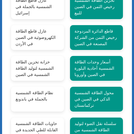
تخزين الطاقة الشمسية
عازل قاطع الطاقة
رخيص الثمن في الصين
الشمسية بالجملة في
للبيع
إسرائيل
قاطع الدائرة المزدوجة
عازل قاطع الطاقة
رخيص الثمن من الشركة
الكهروضوئية في الصين
المصنعة في الصين
في الأردن
أسعار وحدات الطاقة
خزانة تخزين الطاقة
الشمسية أحادية البلورة
الشمسية لتوليد الطاقة
في الصين وأوروبا
الشمسية في الصين
محول الطاقة الشمسية
نظام الطاقة الشمسية
الذكي في الصين في
بالجملة في باندونغ
تركمانستان
سلسلة نقل الضوء لتوليد
حاويات الطاقة الشمسية
الطاقة الشمسية من
القابلة للطي الجديدة في