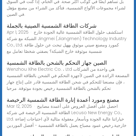
بل تساهم أيضًا في كوكب أكثر صحة. في الختام، إذا كنت في السوق
لشراء مجموعات الألواح الشمسية، فتأكد من الشراء من مصنع مؤهل
في الصين.
شركات الطاقة الشمسية الصينية بالجملة
Apr 1, 2025 · استكشف حلول الطاقة الشمسية عالية الجودة خارج
الشبكة مع شركة Jingmei (Jiangmen) Technology Industry
Co., Ltd. كمورد ومصنع صيني موثوق بههل تبحث عن حلول طاقة
شمسية موثوقة خارج الشبكة؟ بصفتي شخصًا تعامل مع
الصين جهاز التحكم بالشحن بالطاقة الشمسية
Wenzhou Xihe Electric Co. ، Ltd هي واحدة من الشركات
المصنعة الرائدة في الصين لأجهزة التحكم في الشحن بالطاقة الشمسية
، فإن مصنعنا للتحكم في شحن الطاقة الشمسية قادر على إنتاج جهاز
تحكم بالشحن بالطاقة الشمسية رخيص بجودة موثوقة. مرحبا
مصنع ومورد أعمدة إنارة الطاقة الشمسية الرخيصة
Mar 12, 2025 · احصل على أفضل العروض على أعمدة مصابيح
الطاقة الشمسية الرخيصة في شركة Lecuso New Energy Co.,
Ltd. خياراتنا عالية الجودة وبأسعار معقولة مثالية لأي احتياجات إضاءة
خارجية.رخيص عمود مصباح يعمل بالطاقة الشمسية - أفضل الموردين