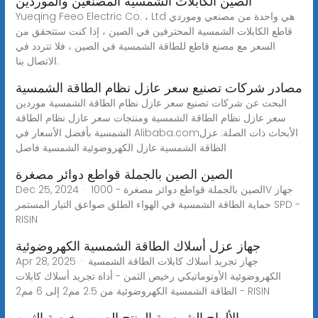
الصين الكابلات الشمسية المصنعين والموردين
Yueqing Feeo Electric Co. ، Ltd هي واحدة من مصنعي وموردي
قاطع الكابلات الشمسية المحترفين في الصين ، إذا كنت ستتحقق من
السعر مع مصنع قاطع للطاقة الشمسية في الصين ، فلا تتردد في
الاتصال بنا.
مصادر شركات تصنيع سعر عازل نظام الطاقة الشمسية
البحث عن شركات تصنيع سعر عازل نظام الطاقة الشمسية موردين
سعر عازل نظام الطاقة الشمسية ومنتجات سعر عازل نظام الطاقة
الشمسية بأفضل الأسعار في Alibaba.comالأبحاث ذات الصلة: عزل
الطاقة الشمسية عازل الكهروضوئية الشمسية فاصل
الصين الصين بالجملة قواطع دوائر مصغرة
Dec 25, 2024 · الصين بالجملة قواطع دوائر مصغرة - 1000V جهاز
حماية الطاقة الشمسية في الهواء الطلق صواعق التيار المستمر SPD -
RISIN
جهاز عزل أسلاك الطاقة الشمسية الكهروضوئية
Apr 28, 2025 · جهاز تجريد أسلاك كابلات الطاقة الشمسية
الكهروضوئية الأوتوماتيكي رخيص الثمن - أداة تجريد أسلاك كابلات
الطاقة الشمسية الكهروضوئية من 2.5 مم2 إلى 6 مم2 - RISIN
الألواح الشمسية المنتج الصين رخيصة الثمن