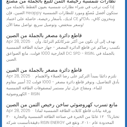
نظارات شمسية رخيصة الثمن للبيع بالجملة من مصنع
إذا كنت ترغب في شراء نظارات شمسية بعيون القطط بالجملة من
الصين، فإن Heappy ستكون أفضل مُصنّع ومورد للنظارات الشمسية
لديك، بأسعار رخيصة، حاصلة على اعتماد CE وFDA، ومخزون كافٍ،
وسعر منخفض، وتوصيل سريع. تواصل معنا الآن!
قاطع دائرة مصغر بالجملة من الصين
Apr 28, 2025 · نهدف إلى أن نكون من أكثر شركائكم التزامًا، وأن
نكسب رضاكم عن قاطع الدائرة المصغر - جهاز حماية الطاقة الشمسية
الخارجية 1000 فولت، مانع الصواعق DC SPD - RISIN، بالجملة في
الصين.
قاطع دائرة مصغر بالجملة من الصين
Apr 28, 2025 · نلتزم دائمًا بمبدأ التركيز على رضا العملاء والاهتمام
بأدق التفاصيل، ونوفر قاطع دائرة مصغر - 1000 فولت 32 أمبير مقاوم
للماء، ومفتاح عزل تيار مستمر لمصفوفات الطاقة الشمسية
الكهروضوئية - RISIN
مانع تسرب كهروضوئي ساخن رخيص الثمن من الصين
Apr 28, 2025 · ورقة بيانات قاطع كابلات الطاقة الشمسية لماذا
تختارنا؟ · ١٢ عامًا من الخبرة في صناعة الطاقة الشمسية والتجارة · ٣٠
دقيقةتأسست شركة RISIN ENERGY المحدودة عام ٢٠١٠، وتقع في