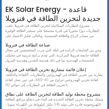
EK Solar Energy - قاعدة
جديدة لتخزين الطاقة في فنزويلا
مشروع البطاريات المتكاملة لتخزين الطاقة في فنزويلا. تلعب
البطاريات دورًا محوريًا في قدرة مجتمعنا على تسخير الطاقة الوفيرة
من مصادر الرياح والطاقة الشمسية، وبالتالي تقليل الاعتماد على
صناعة الطاقة في فنزويلا
ومن بين الجامعات الرائدة في البلاد التي تدرب المتخصصين في مجال
الطاقة جامعة فنزويلا المركزية، التي تقدم برامج تدريبية في مختلف
التخصصات الهندسية بما في ذلك هندسة التعدين وهندسة البترول
إعلان قائمة مشاريع تخزين الطاقة في فنزويلا
مقارنة بين تخزين الطاقة في الهيدروجين والبطاريات. الكفاءة والتكلفة:
كفاءة تخزين الهيدروجين تتراوح بين 40-60%، في حين تصل كفاءة
تخزين الطاقة في البطاريات إلى حوالي 90%.
مشروع محطة توليد الطاقة لتخزين الطاقة على نطاق
وتملك محطة تخزين الطاقة الجديدة قيد البناء في دنغكو مرافق للطاقة
الكهروضوئية قادرة على توليد 3.16 مليار كيلوواط من الكهرباء سنويا ،