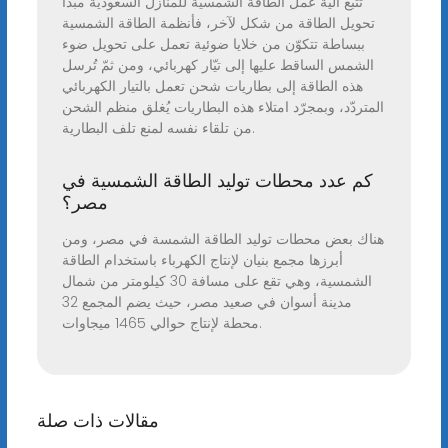
تتّبع آلية عمل الطاقة الشمسية للمنازل السعودية مبدأ
تحويل الطاقة من شكل لآخر، فأنظمة الطاقة الشمسية
ببساطة تتكوّن من خلايا ضوئية تعمل على تحويل ضوء
الشمس الساقط عليها إلى تيّار كهربائي، ومن ثمّ تُرسل
هذه الطاقة إلى بطاريات شحن تعمل بالتيار الكهربائي
المتردّد، وبمجرّد امتلاء هذه البطاريات يُغلق منظم الشحن
من تلقاء نفسه لمنع تلف البطارية.
كم عدد محطات توليد الطاقة الشمسية في
مصر؟
هناك بعض محطات توليد الطاقة الشمسة في مصر، ومن
أبرزها مجمع بنيان لإنتاج الكهرباء باستخدام الطاقة
الشمسية، وهي تقع على مسافة 30 كيلومتر من شمال
مدينة أسوان في صعيد مصر، حيث يضم المجمع 32
محطة لإنتاج حوالي 1465 ميجاوات.
مقالات ذات صلة