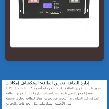
إدارة الطاقة: تخزين الطاقة: استكشاف إمكانات
Aug 13, 2024 · 2. تطور تقنيات تخزين الطاقة لقد كانت رحلة أنظمة
تخزين الطاقة (ESS) عنصرًا محوريًا في تقدم استراتيجيات إدارة
الطاقة. في البداية، بدأ البحث عن تخزين فعال للطاقة بحلول بسيطة
مثل الأنظمة الميكانيكية مثل الحذافات والتخزين