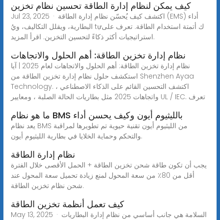
كيف يمكن لنظام إدارة الطاقة تحسين نظام تخزين
Jul 23, 2025 · اكتشف كيف يُحسّن نظام إدارة الطاقة (EMS) أداء
البطارية، ويقلل التكاليف، ويُ tựك أتمتة استخدام الطاقة. تعرف على
استراتيجيات أكثر ذكاءً لتحسين التخزين. اقرأ المزيد.
نظام إدارة تخزين الطاقة: أهم الحلول والاتجاهات
نظام إدارة تخزين الطاقة: أهم الحلول والاتجاهات لعام 2025 | آيا
استكشف حلول نظام إدارة تخزين الطاقة من Shenzhen Ayaa
Technology. اكتشف التحسين القائم على الذكاء الاصطناعي ،
واتجاهات 2025 مثل بطاريات الحالة الصلبة ، ومعايير UL / IEC. تعرف
ما هو نظام BMS بالليثيوم أيون وكيف يحسن أداء
يعد نظام BMS من الليثيوم أيون تقنية حيوية تم تطويرها لمراقبة
والتحكم وحماية الخلايا في بطارية الليثيوم أيون.
نظام إدارة الطاقة
يجب أن تكون طاقة شحن تخزين الطاقة + الحمل الأقصى خلال الفترة
أقل من 80٪ من سعة المحول لمنع زيادة تحميل سعة المحول عند
شحن نظام تخزين الطاقة.
كيف تعمل أنظمة تخزين الطاقة
May 13, 2025 · السلامة هي جانب أساسي من نظام إدارة البطاريات