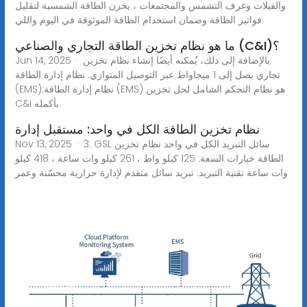
والفيلات وغرف التشمس والمجتمعات ، يخزن الطاقة الشمسية لتقليل
فواتير الطاقة وضمان استخدام الطاقة الموثوقة في اليوم واللي.
ما هو نظام تخزين الطاقة التجاري والصناعي (C&I)؟
Jun 14, 2025 · بالإضافة إلى ذلك، يُمكنه أيضًا إنشاء نظام تخزين
تجاري يصل إلى 1 ميجاواط عبر التوصيل المتوازي. نظام إدارة الطاقة
(EMS):نظام إدارة الطاقة (EMS) هو نظام التحكم الشامل لحل تخزين
C&I بأكمله.
نظام تخزين الطاقة الكل في واحد: مستقبل إدارة
Nov 13, 2025 · 3. GSL سائل التبريد الكل في واحد نظام تخزين
الطاقة خيارات السعة: 125 كيلو واط ، 261 كيلو وات ساعة ، 418 كيلو
وات ساعة تقنية التبريد: تبريد سائل متقدم لإدارة حرارية محسّنة وعمر