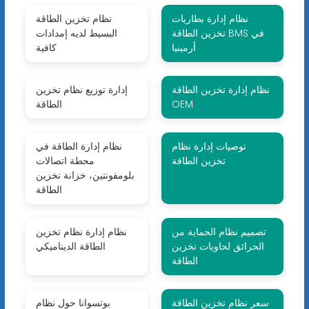
نظام إدارة بطاريات
نظام تخزين الطاقة
تخزين الطاقة BMS في
البسيط لديه إمدادات
أرمينيا
كافية
نظام إدارة تخزين الطاقة
إدارة توزيع نظام تخزين
OEM
الطاقة
توصيات إدارة نظام
نظام إدارة الطاقة في
تخزين الطاقة
محطة اتصالات
بلومفونتين، خزانة تخزين
الطاقة
تصميم نظام الحماية من
نظام إدارة نظام تخزين
الحرائق لحاويات تخزين
الطاقة الديناميكي
الطاقة
سعر نظام تخزين الطاقة
بوتسوانا حول نظام