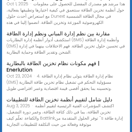
Oct 1, 2025 · هذا مرشد هو مصدرك المفضل للحصول على معلومات
حول أنظمة تخزين الطاقة سنتعمق في كيفية اختيارها وتطبيقها بفعالية،
مع استعراض أحدث حلول Dunext في مجال الطاقة الشمسية
الكهروضوئية الموزعة وتخزين الطاقة. انضموا إلينا في هذه
مقارنة بين نظم إدارة المباني ونظم إدارة الطاقة
استكشف أدوار أنظمة إدارة البطاريات (BMS) وأنظمة إدارة الطاقة
(EMS) في تحسين حلول تخزين الطاقة. فهم الاختلافات بينهما في إدارة
الشحن وتقدير الطاقة وحماية البطارية.
فهم مكونات نظام تخزين الطاقة بالبطارية |
Enerlution
Oct 23, 2024 · 4. نظام إدارة الطاقة يتولى نظام إدارة الطاقة
(EMS) مسؤولية التحكم في تشغيل نظام تخزين طاقة البطارية
وتحسينه بما يحقق أقصى قيمة اقتصادية وعمر افتراضي طويل.
دليل شامل لتقييم أنظمة تخزين الطاقة للتطبيقات
Aug 3, 2025 · اكتشف المؤشرات الفنية الرئيسية لتقييم أنظمة
تخزين الطاقة، بما في ذلك كثافة الطاقة، وعمر دورة التشغيل،
والكفاءة. تعلّم كيف Battlinkتوفر الحلول المتقدمة من ''s إدارة طاقة
موثوقة وفعالة من حيث التكلفة للتطبيقات التجارية