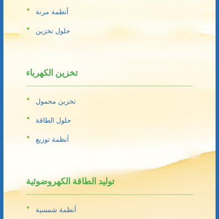
أنظمة مرنة
حلول تخزين
تخزين الكهرباء
تخزين محمول
حلول الطاقة
أنظمة توزيع
توليد الطاقة الكهروضوئية
أنظمة شمسية